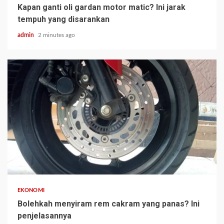
Kapan ganti oli gardan motor matic? Ini jarak
tempuh yang disarankan
admin
2 minutes ago
EKONOMI
Bolehkah menyiram rem cakram yang panas? Ini
penjelasannya