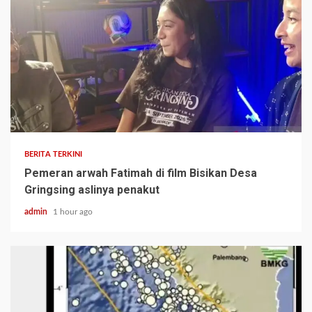
BERITA TERKINI
Pemeran arwah Fatimah di film Bisikan Desa
Gringsing aslinya penakut
admin
1 hour ago