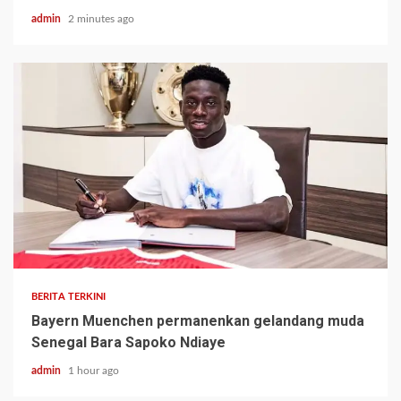
admin
2 minutes ago
BERITA TERKINI
Bayern Muenchen permanenkan gelandang muda
Senegal Bara Sapoko Ndiaye
admin
1 hour ago