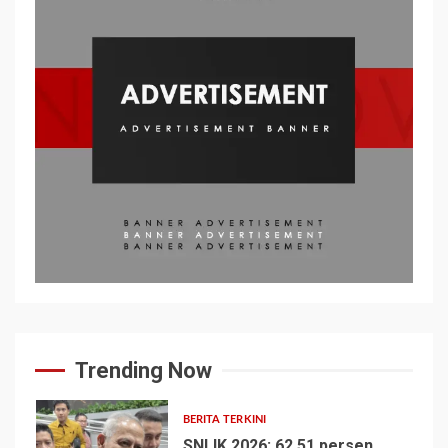
Trending Now
BERITA TERKINI
SNLIK 2026: 62,51 persen