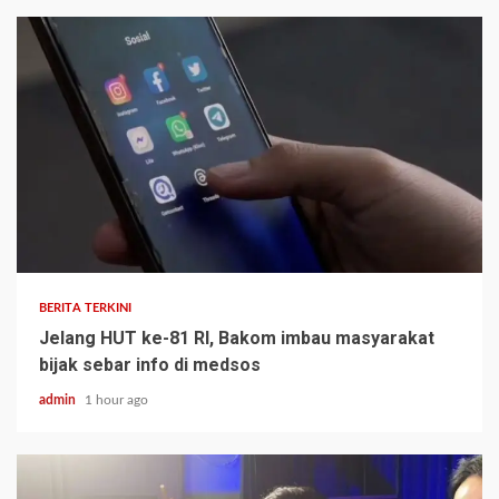
BERITA TERKINI
Jelang HUT ke-81 RI, Bakom imbau masyarakat
bijak sebar info di medsos
admin
1 hour ago