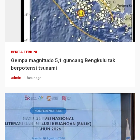
BERITA TERKINI
Gempa magnitudo 5,1 guncang Bengkulu tak
berpotensi tsunami
admin
1 hour ago