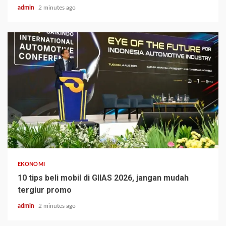
admin
2 minutes ago
EKONOMI
10 tips beli mobil di GIIAS 2026, jangan mudah
tergiur promo
admin
2 minutes ago