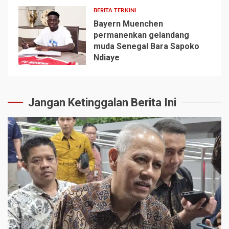
BERITA TERKINI
Bayern Muenchen
permanenkan gelandang
muda Senegal Bara Sapoko
5
Ndiaye
Jangan Ketinggalan Berita Ini