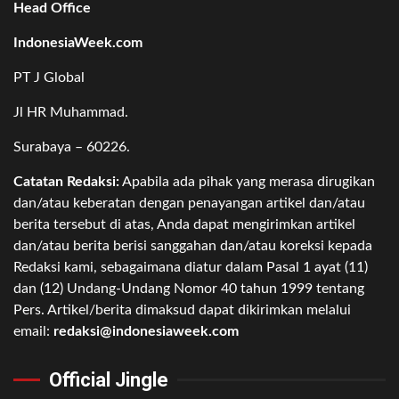
Head Office
IndonesiaWeek.com
PT J Global
Jl HR Muhammad.
Surabaya – 60226.
Catatan Redaksi:
Apabila ada pihak yang merasa dirugikan
dan/atau keberatan dengan penayangan artikel dan/atau
berita tersebut di atas, Anda dapat mengirimkan artikel
dan/atau berita berisi sanggahan dan/atau koreksi kepada
Redaksi kami, sebagaimana diatur dalam Pasal 1 ayat (11)
dan (12) Undang-Undang Nomor 40 tahun 1999 tentang
Pers. Artikel/berita dimaksud dapat dikirimkan melalui
email:
redaksi@indonesiaweek.com
Official Jingle