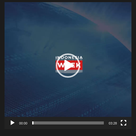
Video
Player
00:00
03:28