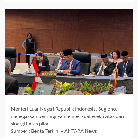
Menteri Luar Negeri Republik Indonesia, Sugiono,
menegaskan pentingnya memperkuat efektivitas dan
sinergi lintas pilar ….
Sumber : Berita Terkini – ANTARA News