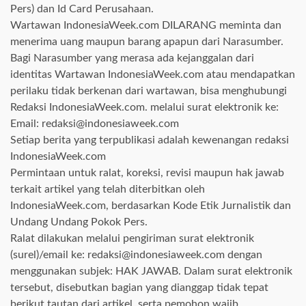
Pers) dan Id Card Perusahaan.
Wartawan IndonesiaWeek.com DILARANG meminta dan
menerima uang maupun barang apapun dari Narasumber.
Bagi Narasumber yang merasa ada kejanggalan dari
identitas Wartawan IndonesiaWeek.com atau mendapatkan
perilaku tidak berkenan dari wartawan, bisa menghubungi
Redaksi IndonesiaWeek.com. melalui surat elektronik ke:
Email: redaksi@indonesiaweek.com
Setiap berita yang terpublikasi adalah kewenangan redaksi
IndonesiaWeek.com
Permintaan untuk ralat, koreksi, revisi maupun hak jawab
terkait artikel yang telah diterbitkan oleh
IndonesiaWeek.com, berdasarkan Kode Etik Jurnalistik dan
Undang Undang Pokok Pers.
Ralat dilakukan melalui pengiriman surat elektronik
(surel)/email ke: redaksi@indonesiaweek.com dengan
menggunakan subjek: HAK JAWAB. Dalam surat elektronik
tersebut, disebutkan bagian yang dianggap tidak tepat
berikut tautan dari artikel, serta pemohon wajib