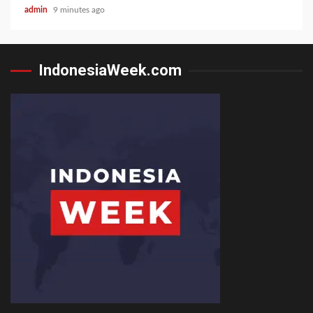
admin
9 minutes ago
IndonesiaWeek.com