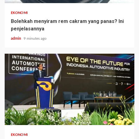
EKONOMI
Bolehkah menyiram rem cakram yang panas? Ini
penjelasannya
admin
9 minutes ago
EKONOMI