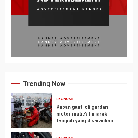
Trending Now
EKONOMI
Kapan ganti oli gardan
motor matic? Ini jarak
tempuh yang disarankan
1