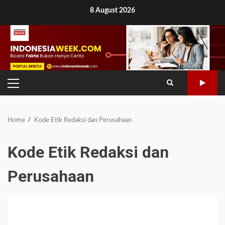
Skip
8 August 2026
to
content
PRIMARY
MENU
Home
Kode Etik Redaksi dan Perusahaan
Kode Etik Redaksi dan
Perusahaan