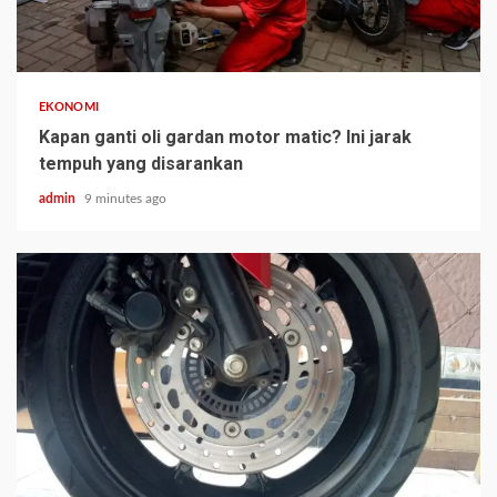
EKONOMI
Kapan ganti oli gardan motor matic? Ini jarak
tempuh yang disarankan
admin
9 minutes ago