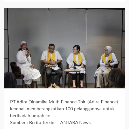
PT Adira Dinamika Multi Finance Tbk. (Adira Finance)
kembali memberangkatkan 100 pelanggannya untuk
beribadah umrah ke ….
Sumber : Berita Terkini – ANTARA News