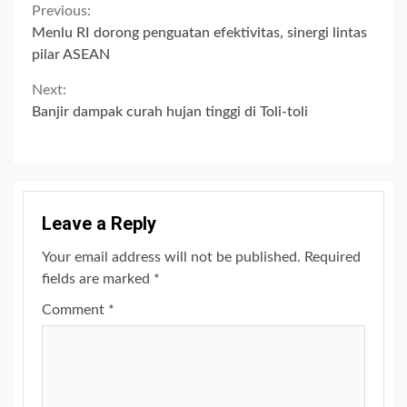
Continue
Previous:
Menlu RI dorong penguatan efektivitas, sinergi lintas
Reading
pilar ASEAN
Next:
Banjir dampak curah hujan tinggi di Toli-toli
Leave a Reply
Your email address will not be published.
Required
fields are marked
*
Comment
*