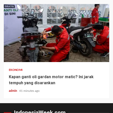
EKONOMI
Kapan ganti oli gardan motor matic? Ini jarak
tempuh yang disarankan
admin
41 minutes ago
IndonesiaWeek.com