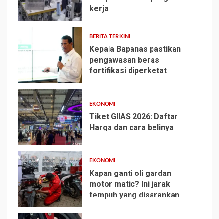
kerja
1
BERITA TERKINI
Kepala Bapanas pastikan
pengawasan beras
fortifikasi diperketat
2
EKONOMI
Tiket GIIAS 2026: Daftar
Harga dan cara belinya
3
EKONOMI
Kapan ganti oli gardan
motor matic? Ini jarak
tempuh yang disarankan
4