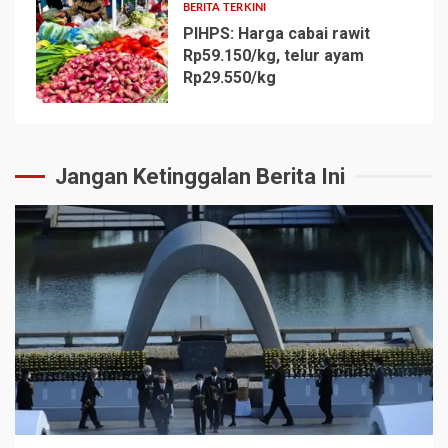
BERITA TERKINI
PIHPS: Harga cabai rawit
Rp59.150/kg, telur ayam
Rp29.550/kg
5
Jangan Ketinggalan Berita Ini