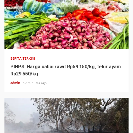
BERITA TERKINI
PIHPS: Harga cabai rawit Rp59.150/kg, telur ayam
Rp29.550/kg
admin
59 minutes ago