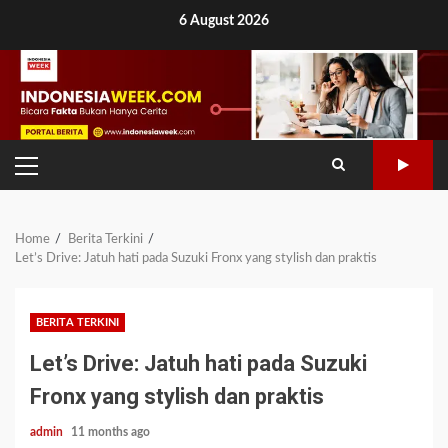
Skip
6 August 2026
to
content
PRIMARY
MENU
Home
Berita Terkini
Let’s Drive: Jatuh hati pada Suzuki Fronx yang stylish dan praktis
BERITA TERKINI
Let’s Drive: Jatuh hati pada Suzuki
Fronx yang stylish dan praktis
admin
11 months ago