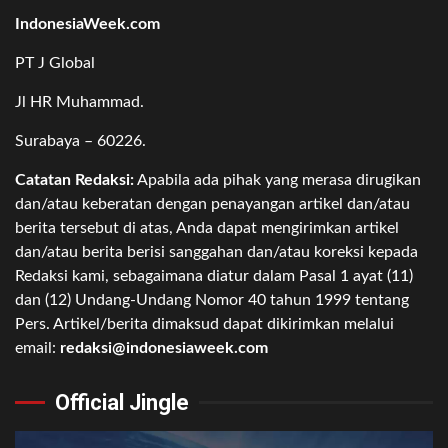
IndonesiaWeek.com
PT J Global
Jl HR Muhammad.
Surabaya – 60226.
Catatan Redaksi:
Apabila ada pihak yang merasa dirugikan
dan/atau keberatan dengan penayangan artikel dan/atau
berita tersebut di atas, Anda dapat mengirimkan artikel
dan/atau berita berisi sanggahan dan/atau koreksi kepada
Redaksi kami, sebagaimana diatur dalam Pasal 1 ayat (11)
dan (12) Undang-Undang Nomor 40 tahun 1999 tentang
Pers. Artikel/berita dimaksud dapat dikirimkan melalui
email:
redaksi@indonesiaweek.com
Official Jingle
Video