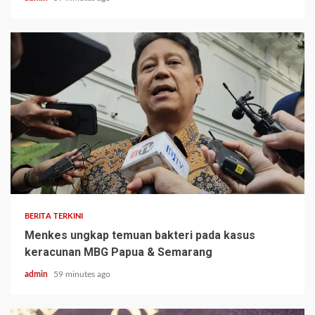
BERITA TERKINI
Menkes ungkap temuan bakteri pada kasus
keracunan MBG Papua & Semarang
admin
59 minutes ago