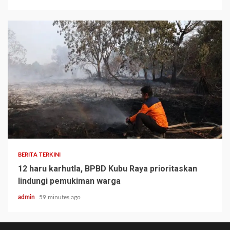
BERITA TERKINI
12 haru karhutla, BPBD Kubu Raya prioritaskan
lindungi pemukiman warga
admin
59 minutes ago