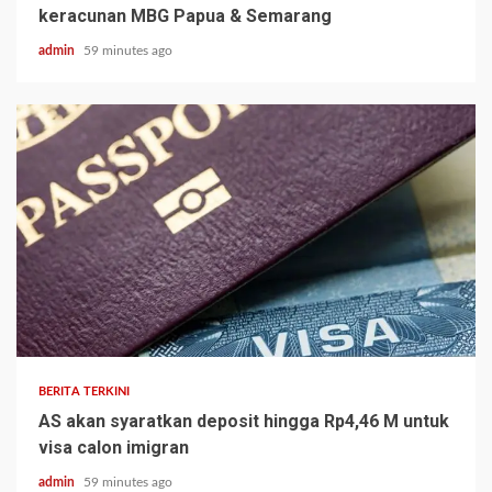
keracunan MBG Papua & Semarang
admin
59 minutes ago
BERITA TERKINI
AS akan syaratkan deposit hingga Rp4,46 M untuk
visa calon imigran
admin
59 minutes ago