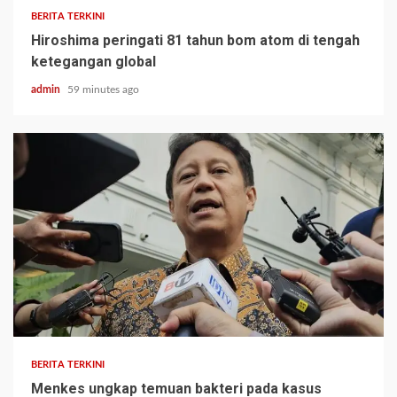
BERITA TERKINI
Hiroshima peringati 81 tahun bom atom di tengah
ketegangan global
admin
59 minutes ago
BERITA TERKINI
Menkes ungkap temuan bakteri pada kasus