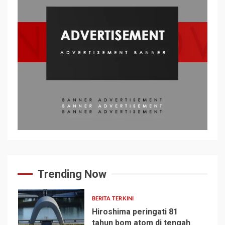
Trending Now
BERITA TERKINI
Hiroshima peringati 81
tahun bom atom di tengah