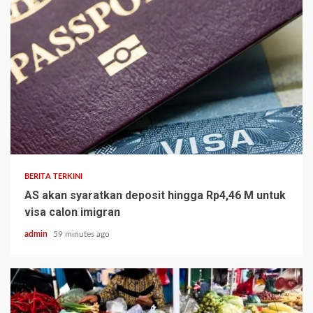
BERITA TERKINI
AS akan syaratkan deposit hingga Rp4,46 M untuk
visa calon imigran
admin
59 minutes ago