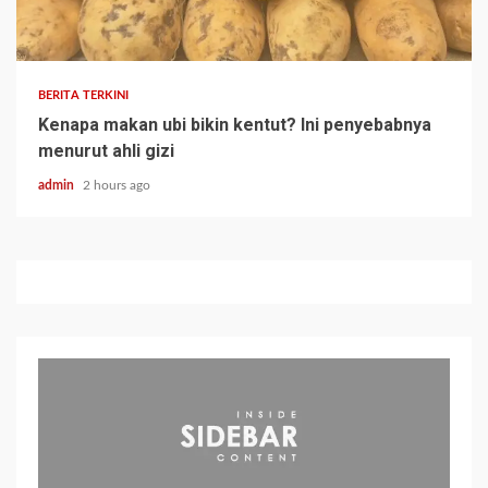
BERITA TERKINI
Kenapa makan ubi bikin kentut? Ini penyebabnya
menurut ahli gizi
admin
2 hours ago