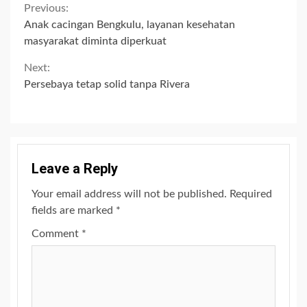
Continue
Previous:
Anak cacingan Bengkulu, layanan kesehatan
Reading
masyarakat diminta diperkuat
Next:
Persebaya tetap solid tanpa Rivera
Leave a Reply
Your email address will not be published.
Required
fields are marked
*
Comment
*