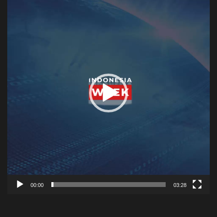
Player
00:00
03:28