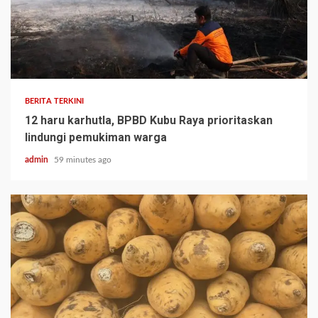
BERITA TERKINI
12 haru karhutla, BPBD Kubu Raya prioritaskan
lindungi pemukiman warga
admin
59 minutes ago