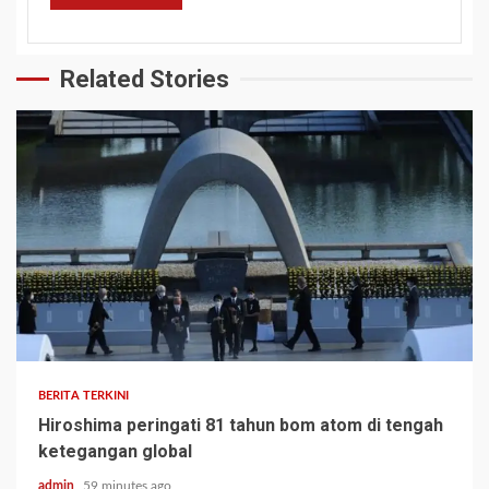
Related Stories
BERITA TERKINI
Hiroshima peringati 81 tahun bom atom di tengah
ketegangan global
admin
59 minutes ago