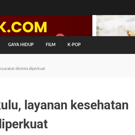
GAYA HIDUP
FILM
K-POP
syarakat diminta diperkuat
ulu, layanan kesehatan
diperkuat