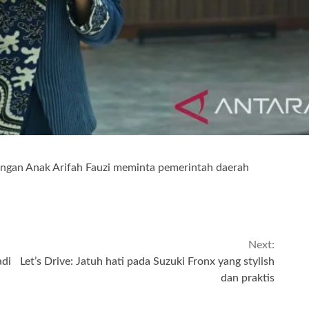
gan Anak Arifah Fauzi meminta pemerintah daerah
Next:
adi
Let’s Drive: Jatuh hati pada Suzuki Fronx yang stylish
dan praktis