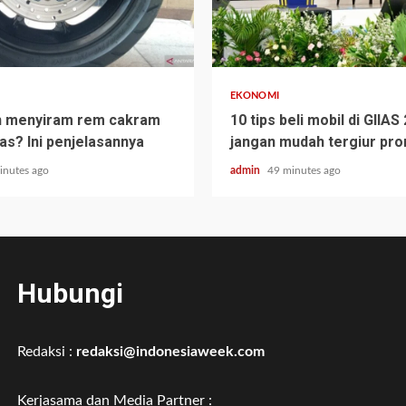
EKONOMI
h menyiram rem cakram
10 tips beli mobil di GIIAS
as? Ini penjelasannya
jangan mudah tergiur pr
inutes ago
admin
49 minutes ago
Hubungi
Redaksi :
redaksi@indonesiaweek.com
Kerjasama dan Media Partner :