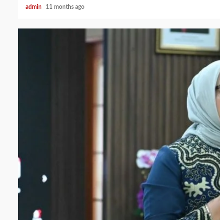
admin
11 months ago