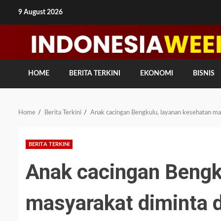
Skip
9 August 2026
to
content
HOME
BERITA TERKINI
EKONOMI
BISNIS
Home
Berita Terkini
Anak cacingan Bengkulu, layanan kesehatan ma
BERITA TERKINI
Anak cacingan Bengk
masyarakat diminta 