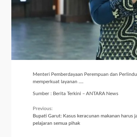
Menteri Pemberdayaan Perempuan dan Perlindun
memperkuat layanan ….
Sumber : Berita Terkini – ANTARA News
Continue
Previous:
Bupati Garut: Kasus keracunan makanan harus j
Reading
pelajaran semua pihak