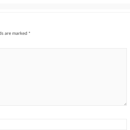
lds are marked
*