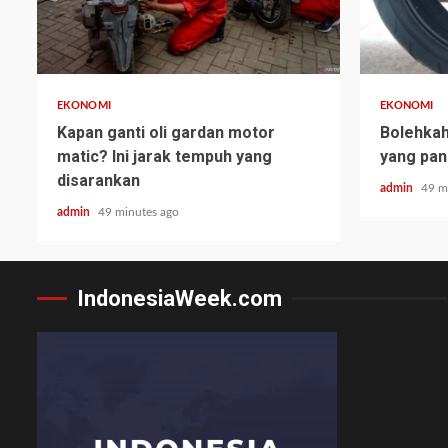
EKONOMI
EKONOMI
Kapan ganti oli gardan motor
Bolehka
matic? Ini jarak tempuh yang
yang pan
disarankan
admin
49 m
admin
49 minutes ago
IndonesiaWeek.com