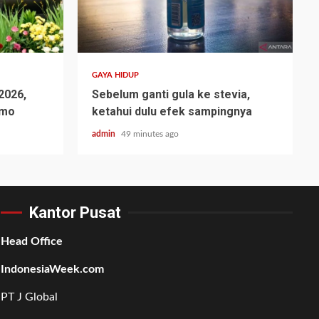
GAYA HIDUP
 2026,
Sebelum ganti gula ke stevia,
omo
ketahui dulu efek sampingnya
admin
49 minutes ago
Kantor Pusat
Head Office
IndonesiaWeek.com
PT J Global