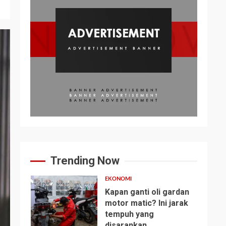
Trending Now
EKONOMI
Kapan ganti oli gardan
motor matic? Ini jarak
tempuh yang
1
disarankan