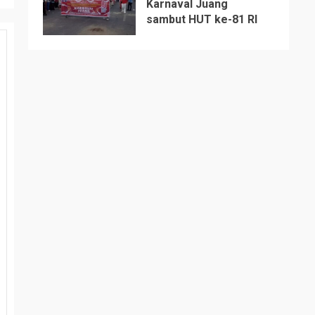
Karnaval Juang
sambut HUT ke-81 RI
5