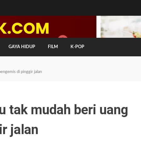
GAYA HIDUP
FILM
K-POP
engemis di pinggir jalan
u tak mudah beri uang
r jalan