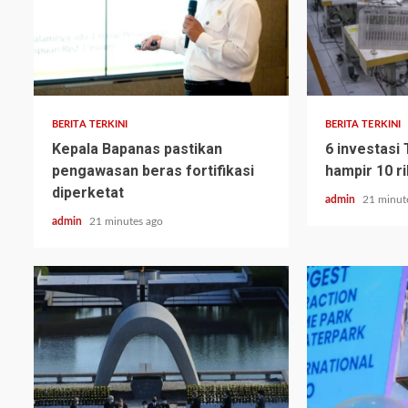
BERITA TERKINI
BERITA TERKINI
Kepala Bapanas pastikan
6 investasi
pengawasan beras fortifikasi
hampir 10 r
diperketat
admin
21 minut
admin
21 minutes ago