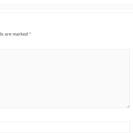
lds are marked
*