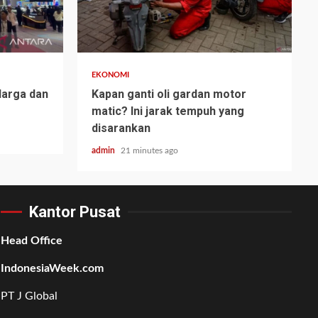
EKONOMI
Harga dan
Kapan ganti oli gardan motor
matic? Ini jarak tempuh yang
disarankan
admin
21 minutes ago
Kantor Pusat
Head Office
IndonesiaWeek.com
PT J Global