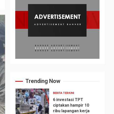
Trending Now
BERITA TERKINI
6 investasi TPT
ciptakan hampir 10
ribu lapangan kerja
1