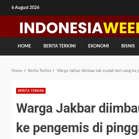
Skip
6 August 2026
to
content
HOME
BERITA TERKINI
EKONOMI
BISNIS
Home
Berita Terkini
Warga Jakbar diimbau tak mudah beri uang ke p
BERITA TERKINI
Warga Jakbar diimba
ke pengemis di pinggi