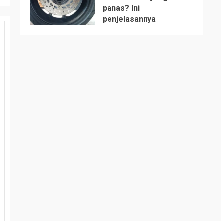
panas? Ini
5
penjelasannya