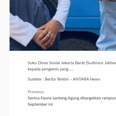
Suku Dinas Sosial Jakarta Barat (Sudinsos Jak
kepada pengemis yang ….
Sumber : Berita Terkini – ANTARA News
Continue
Previous:
Sentra Fauna Lenteng Agung ditargetkan rampu
Reading
September ini