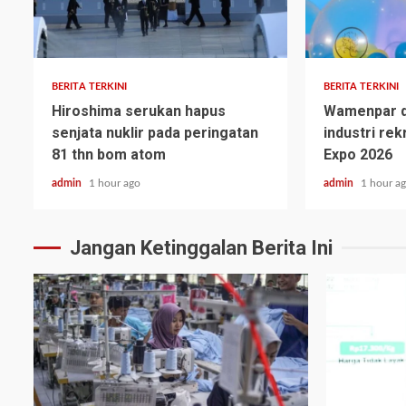
BERITA TERKINI
BERITA TERKINI
Hiroshima serukan hapus
Wamenpar d
senjata nuklir pada peringatan
industri rek
81 thn bom atom
Expo 2026
admin
1 hour ago
admin
1 hour a
Jangan Ketinggalan Berita Ini