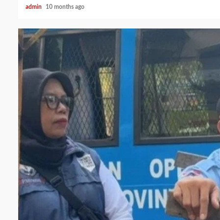
admin
10 months ago