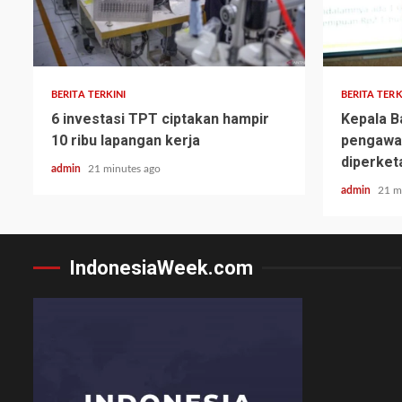
BERITA TERKINI
BERITA TERK
6 investasi TPT ciptakan hampir
Kepala B
10 ribu lapangan kerja
pengawas
diperket
admin
21 minutes ago
admin
21 m
IndonesiaWeek.com