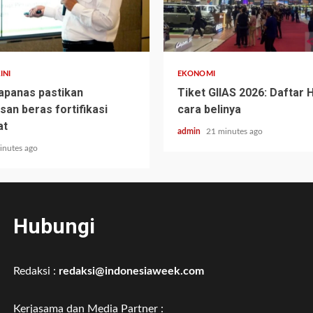
INI
EKONOMI
apanas pastikan
Tiket GIIAS 2026: Daftar 
an beras fortifikasi
cara belinya
at
admin
21 minutes ago
inutes ago
Hubungi
Redaksi :
redaksi@indonesiaweek.com
Kerjasama dan Media Partner :