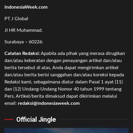
IndonesiaWeek.com
PT J Global
Jl HR Muhammad.
Surabaya – 60226.
Catatan Redaksi:
Apabila ada pihak yang merasa dirugikan
dan/atau keberatan dengan penayangan artikel dan/atau
berita tersebut di atas, Anda dapat mengirimkan artikel
dan/atau berita berisi sanggahan dan/atau koreksi kepada
Redaksi kami, sebagaimana diatur dalam Pasal 1 ayat (11)
dan (12) Undang-Undang Nomor 40 tahun 1999 tentang
Pers. Artikel/berita dimaksud dapat dikirimkan melalui
email:
redaksi@indonesiaweek.com
Official Jingle
Video