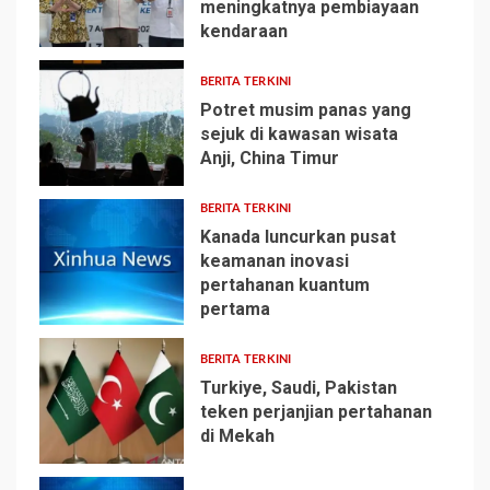
meningkatnya pembiayaan
1
kendaraan
BERITA TERKINI
Potret musim panas yang
sejuk di kawasan wisata
Anji, China Timur
2
BERITA TERKINI
Kanada luncurkan pusat
keamanan inovasi
pertahanan kuantum
3
pertama
BERITA TERKINI
Turkiye, Saudi, Pakistan
teken perjanjian pertahanan
di Mekah
4