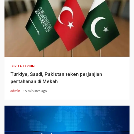
BERITA TERKINI
Turkiye, Saudi, Pakistan teken perjanjian
pertahanan di Mekah
admin
15 minutes ago