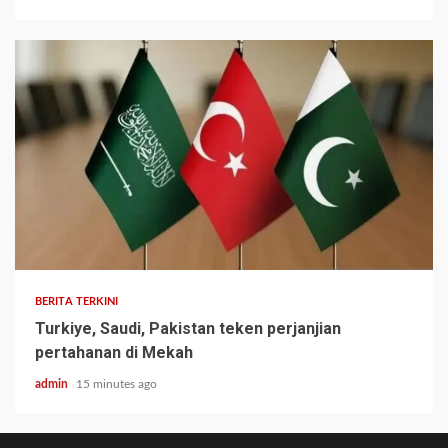
BERITA TERKINI
Turkiye, Saudi, Pakistan teken perjanjian
pertahanan di Mekah
admin
15 minutes ago