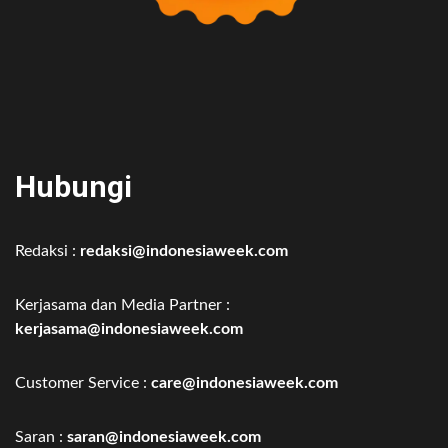
Hubungi
Redaksi :
redaksi@indonesiaweek.com
Kerjasama dan Media Partner :
kerjasama@indonesiaweek.com
Customer Service :
care@indonesiaweek.com
Saran :
saran@indonesiaweek.com