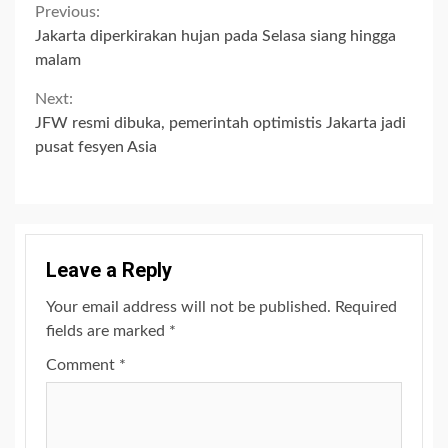
Continue
Previous:
Jakarta diperkirakan hujan pada Selasa siang hingga
Reading
malam
Next:
JFW resmi dibuka, pemerintah optimistis Jakarta jadi
pusat fesyen Asia
Leave a Reply
Your email address will not be published.
Required
fields are marked
*
Comment
*