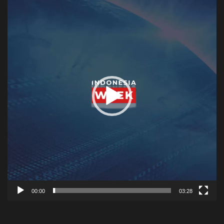
Player
00:00
03:28