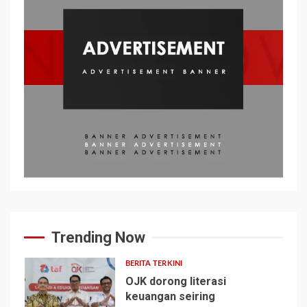
Trending Now
BERITA TERKINI
OJK dorong literasi
keuangan seiring