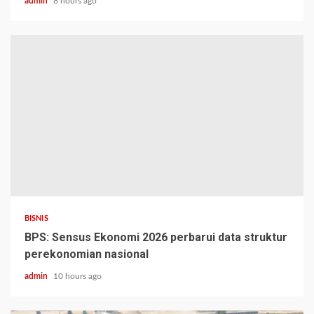
admin
8 hours ago
BISNIS
BPS: Sensus Ekonomi 2026 perbarui data struktur
perekonomian nasional
admin
10 hours ago