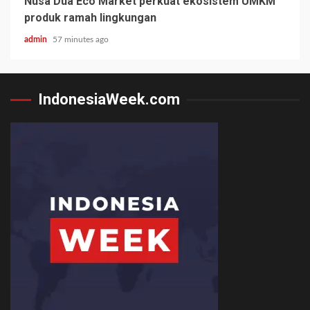
Nusa Dua Eco Market perkuat ekosistem UMKM
produk ramah lingkungan
admin
57 minutes ago
IndonesiaWeek.com