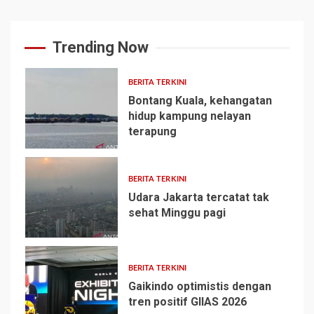
Trending Now
BERITA TERKINI
Bontang Kuala, kehangatan
hidup kampung nelayan
terapung
1
BERITA TERKINI
Udara Jakarta tercatat tak
sehat Minggu pagi
2
BERITA TERKINI
Gaikindo optimistis dengan
tren positif GIIAS 2026
3