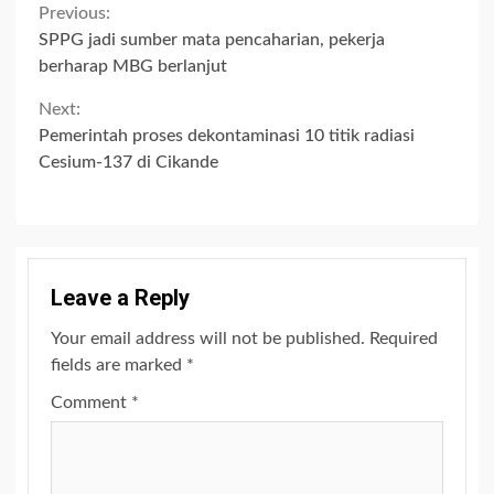
Continue
Previous:
SPPG jadi sumber mata pencaharian, pekerja
Reading
berharap MBG berlanjut
Next:
Pemerintah proses dekontaminasi 10 titik radiasi
Cesium-137 di Cikande
Leave a Reply
Your email address will not be published.
Required
fields are marked
*
Comment
*