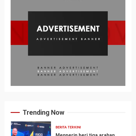
Trending Now
BERITA TERKINI
Menperin beri tiga arahan