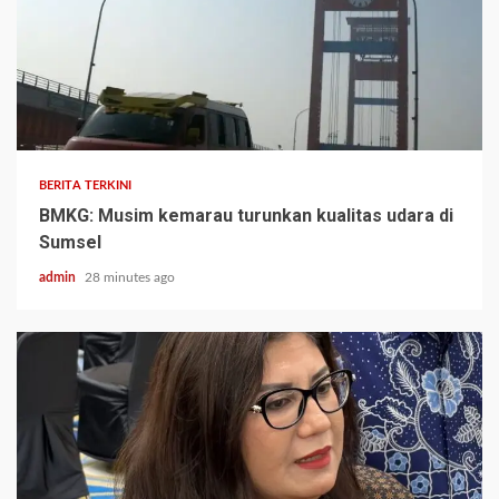
BERITA TERKINI
BMKG: Musim kemarau turunkan kualitas udara di
Sumsel
admin
28 minutes ago