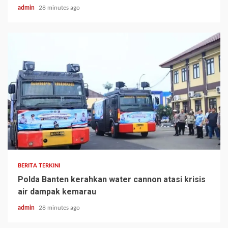
admin
28 minutes ago
BERITA TERKINI
Polda Banten kerahkan water cannon atasi krisis
air dampak kemarau
admin
28 minutes ago