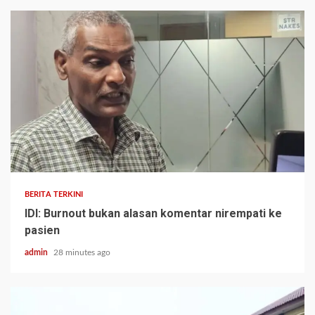
BERITA TERKINI
IDI: Burnout bukan alasan komentar nirempati ke
pasien
admin
28 minutes ago