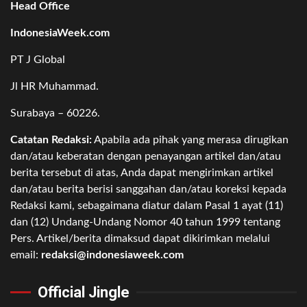
Head Office
IndonesiaWeek.com
PT J Global
Jl HR Muhammad.
Surabaya – 60226.
Catatan Redaksi:
Apabila ada pihak yang merasa dirugikan
dan/atau keberatan dengan penayangan artikel dan/atau
berita tersebut di atas, Anda dapat mengirimkan artikel
dan/atau berita berisi sanggahan dan/atau koreksi kepada
Redaksi kami, sebagaimana diatur dalam Pasal 1 ayat (11)
dan (12) Undang-Undang Nomor 40 tahun 1999 tentang
Pers. Artikel/berita dimaksud dapat dikirimkan melalui
email:
redaksi@indonesiaweek.com
Official Jingle