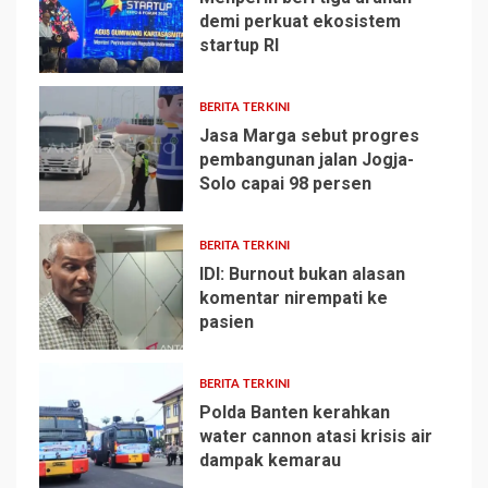
demi perkuat ekosistem
startup RI
1
BERITA TERKINI
Jasa Marga sebut progres
pembangunan jalan Jogja-
Solo capai 98 persen
2
BERITA TERKINI
IDI: Burnout bukan alasan
komentar nirempati ke
pasien
3
BERITA TERKINI
Polda Banten kerahkan
water cannon atasi krisis air
dampak kemarau
4