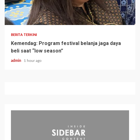
BERITA TERKINI
Kemendag: Program festival belanja jaga daya
beli saat “low season”
admin
1 hour ago