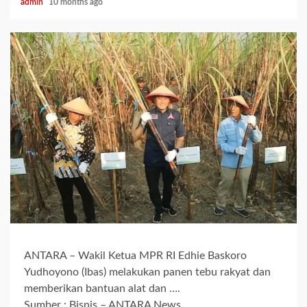
admin
10 months ago
ANTARA – Wakil Ketua MPR RI Edhie Baskoro
Yudhoyono (Ibas) melakukan panen tebu rakyat dan
memberikan bantuan alat dan ….
Sumber : Bisnis – ANTARA News