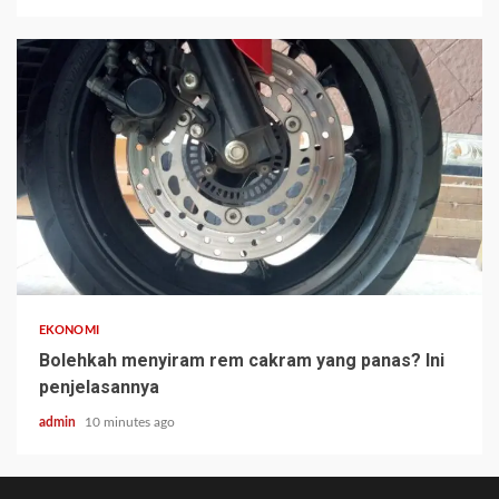
EKONOMI
Bolehkah menyiram rem cakram yang panas? Ini
penjelasannya
admin
10 minutes ago