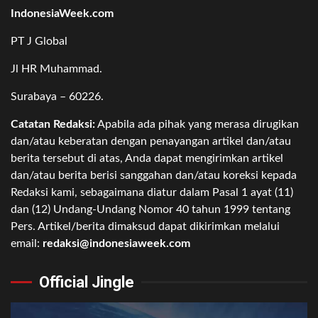
IndonesiaWeek.com
PT J Global
Jl HR Muhammad.
Surabaya – 60226.
Catatan Redaksi:
Apabila ada pihak yang merasa dirugikan
dan/atau keberatan dengan penayangan artikel dan/atau
berita tersebut di atas, Anda dapat mengirimkan artikel
dan/atau berita berisi sanggahan dan/atau koreksi kepada
Redaksi kami, sebagaimana diatur dalam Pasal 1 ayat (11)
dan (12) Undang-Undang Nomor 40 tahun 1999 tentang
Pers. Artikel/berita dimaksud dapat dikirimkan melalui
email:
redaksi@indonesiaweek.com
Official Jingle
Video