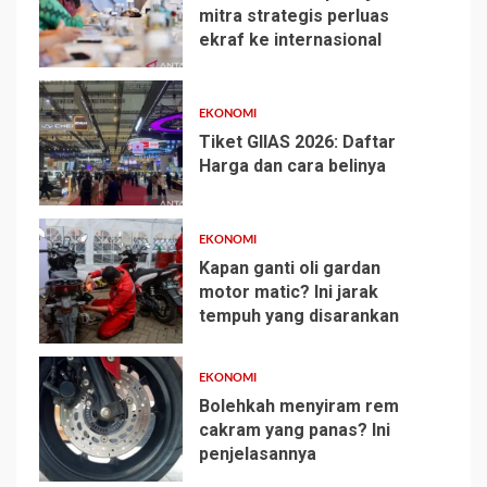
mitra strategis perluas
ekraf ke internasional
1
EKONOMI
Tiket GIIAS 2026: Daftar
Harga dan cara belinya
2
EKONOMI
Kapan ganti oli gardan
motor matic? Ini jarak
tempuh yang disarankan
3
EKONOMI
Bolehkah menyiram rem
cakram yang panas? Ini
penjelasannya
4