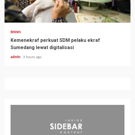
BISNIS
Kemenekraf perkuat SDM pelaku ekraf
Sumedang lewat digitalisasi
admin
3 hours ago