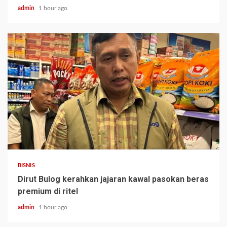
admin
1 hour ago
BISNIS
Dirut Bulog kerahkan jajaran kawal pasokan beras
premium di ritel
admin
1 hour ago