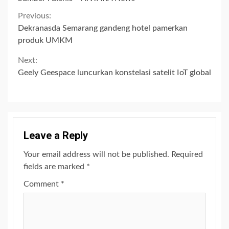
Continue
Previous:
Dekranasda Semarang gandeng hotel pamerkan
Reading
produk UMKM
Next:
Geely Geespace luncurkan konstelasi satelit IoT global
Leave a Reply
Your email address will not be published.
Required
fields are marked
*
Comment
*