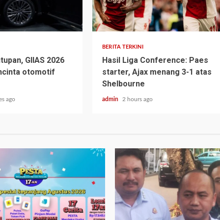
BERITA TERKINI
tupan, GIIAS 2026
Hasil Liga Conference: Paes
ncinta otomotif
starter, Ajax menang 3-1 atas
Shelbourne
es ago
admin
2 hours ago