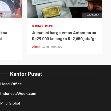
BERITA TERKINI
iksa
Jumat ini harga emas Antam turun
i
Rp29.000 ke angka Rp2,650 juta/gr
admin
13 minutes ago
Kantor Pusat
Head Office
IndonesiaWeek.com
PT J Global