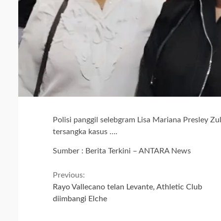
Polisi panggil selebgram Lisa Mariana Presley Zu
tersangka kasus ….
Sumber : Berita Terkini – ANTARA News
Continue
Previous:
Rayo Vallecano telan Levante, Athletic Club
Reading
diimbangi Elche