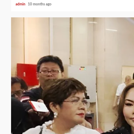
admin
10 months ago