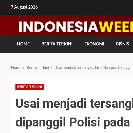
Skip
7 August 2026
to
content
HOME
BERITA TERKINI
EKONOMI
BISNIS
Home
Berita Terkini
Usai menjadi tersangka, Lisa Mariana dipanggil P
BERITA TERKINI
Usai menjadi tersang
dipanggil Polisi pada 