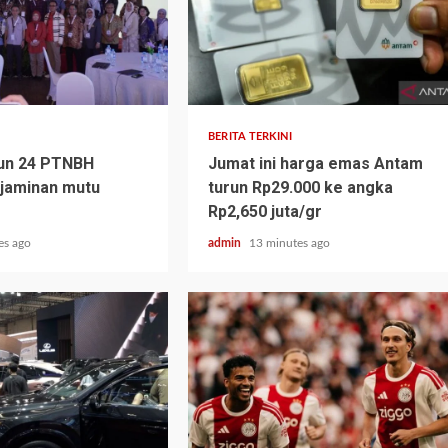
BERITA TERKINI
un 24 PTNBH
Jumat ini harga emas Antam
jaminan mutu
turun Rp29.000 ke angka
Rp2,650 juta/gr
es ago
admin
13 minutes ago