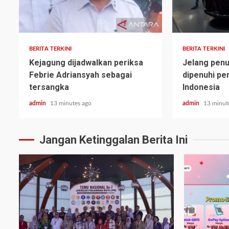
BERITA TERKINI
BERITA TERKINI
Kejagung dijadwalkan periksa
Jelang penu
Febrie Adriansyah sebagai
dipenuhi pe
tersangka
Indonesia
admin
13 minutes ago
admin
13 minut
Jangan Ketinggalan Berita Ini