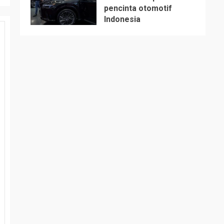
pencinta otomotif
5
Indonesia