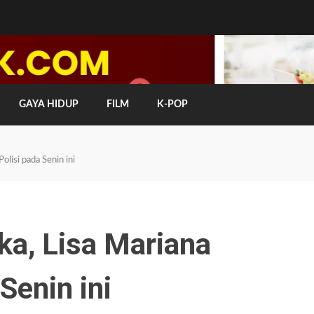
GAYA HIDUP
FILM
K-POP
olisi pada Senin ini
ka, Lisa Mariana
Senin ini