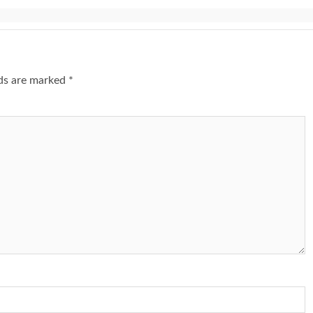
lds are marked
*