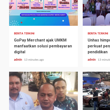
BERITA TERKINI
BERITA TERKINI
GoPay Merchant ajak UMKM
Unhas himp
manfaatkan solusi pembayaran
perkuat pen
digital
pendidikan
admin
13 minutes ago
admin
13 minut