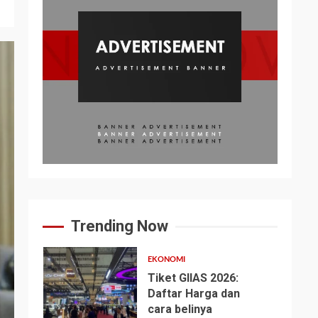
Trending Now
EKONOMI
Tiket GIIAS 2026:
Daftar Harga dan
cara belinya
1