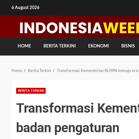
Skip
6 August 2026
to
content
HOME
BERITA TERKINI
EKONOMI
BISNIS
Home
Berita Terkini
Transformasi Kementerian BUMN menuju era 
BERITA TERKINI
Transformasi Kemen
badan pengaturan