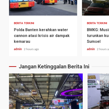
BERITA TERKINI
BERITA TERKINI
Polda Banten kerahkan water
BMKG: Mus
cannon atasi krisis air dampak
turunkan kua
kemarau
Sumsel
admin
2 hours ago
admin
2 hours 
Jangan Ketinggalan Berita Ini