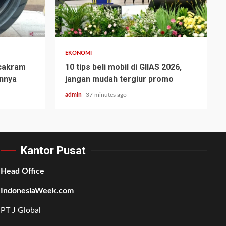
EKONOMI
cakram
10 tips beli mobil di GIIAS 2026,
annya
jangan mudah tergiur promo
admin
37 minutes ago
Kantor Pusat
Head Office
IndonesiaWeek.com
PT J Global