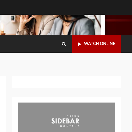
WATCH ONLINE
a