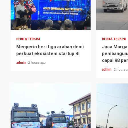
BERITA TERKINI
BERITA TERKINI
Menperin beri tiga arahan demi
Jasa Marga
perkuat ekosistem startup RI
pembangunan
capai 98 pe
admin
2 hours ago
admin
2 hours 