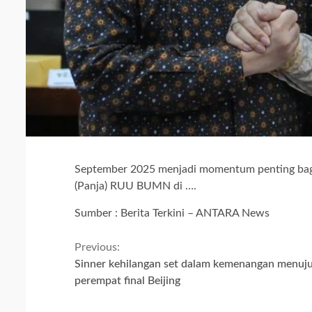
September 2025 menjadi momentum penting bagi 
(Panja) RUU BUMN di ….
Sumber : Berita Terkini – ANTARA News
Continue
Previous:
Sinner kehilangan set dalam kemenangan menuj
Reading
perempat final Beijing