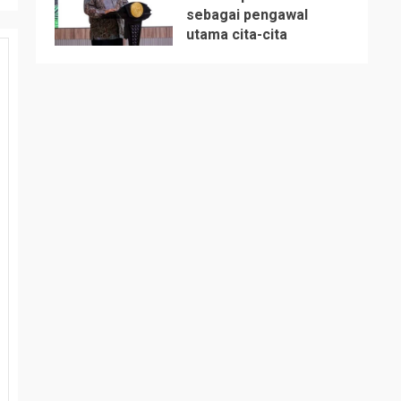
sebagai pengawal
utama cita-cita
5
bangsa