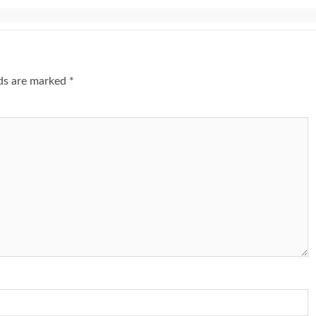
lds are marked
*