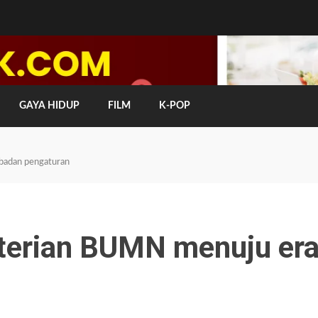
GAYA HIDUP
FILM
K-POP
badan pengaturan
terian BUMN menuju er