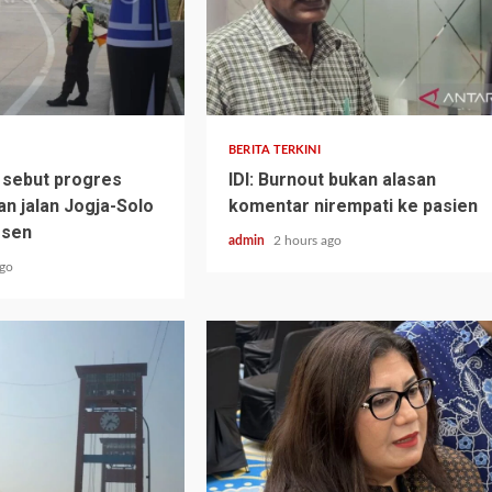
BERITA TERKINI
 sebut progres
IDI: Burnout bukan alasan
 jalan Jogja-Solo
komentar nirempati ke pasien
rsen
admin
2 hours ago
ago