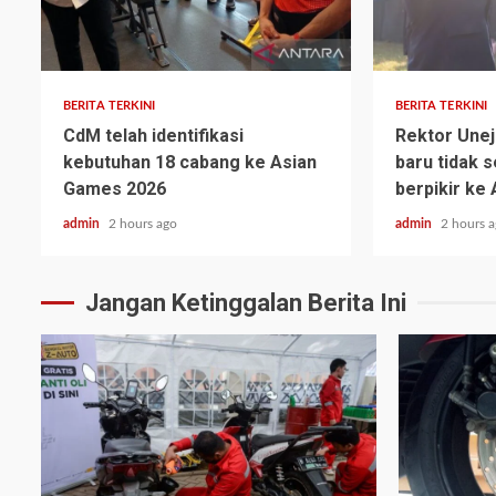
BERITA TERKINI
BERITA TERKINI
CdM telah identifikasi
Rektor Unej
kebutuhan 18 cabang ke Asian
baru tidak 
Games 2026
berpikir ke 
admin
2 hours ago
admin
2 hours 
Jangan Ketinggalan Berita Ini