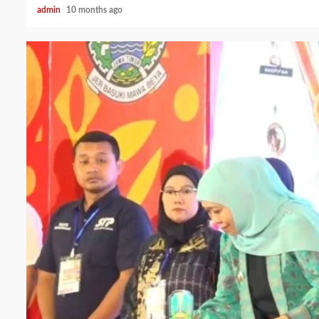
admin
10 months ago