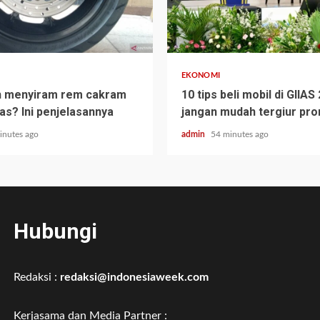
EKONOMI
h menyiram rem cakram
10 tips beli mobil di GIIAS
as? Ini penjelasannya
jangan mudah tergiur pr
inutes ago
admin
54 minutes ago
Hubungi
Redaksi :
redaksi@indonesiaweek.com
Kerjasama dan Media Partner :