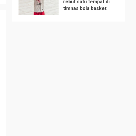
rebut satu tempat di
timnas bola basket
5