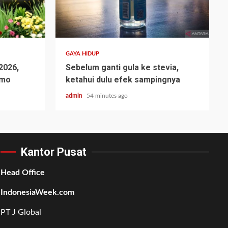
GAYA HIDUP
 2026,
Sebelum ganti gula ke stevia,
omo
ketahui dulu efek sampingnya
admin
54 minutes ago
Kantor Pusat
Head Office
IndonesiaWeek.com
PT J Global