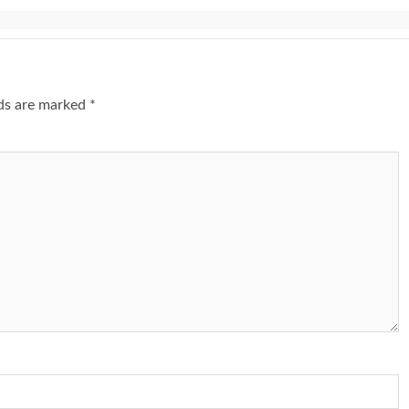
lds are marked
*