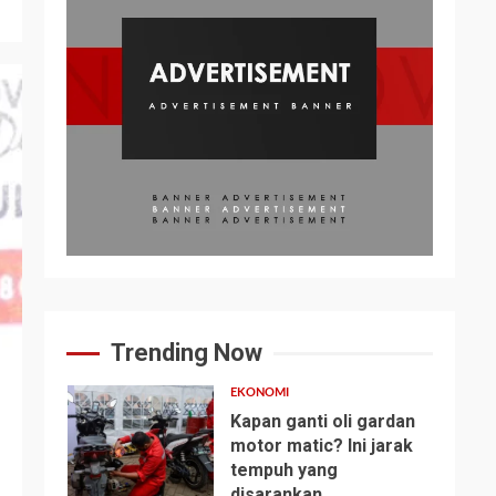
Trending Now
EKONOMI
Kapan ganti oli gardan
motor matic? Ini jarak
tempuh yang
1
disarankan