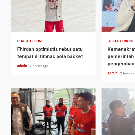
BERITA TERKINI
BERITA TERKINI
Fhirdan optimistis rebut satu
Kemenekraf
tempat di timnas bola basket
pemerintah
pengembang
admin
2 hours ago
admin
2 hours 