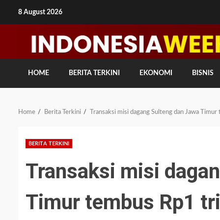
Skip
8 August 2026
to
content
HOME
BERITA TERKINI
EKONOMI
BISNIS
Home
Berita Terkini
Transaksi misi dagang Sulteng dan Jawa Timur 
BERITA TERKINI
Transaksi misi daga
Timur tembus Rp1 tri