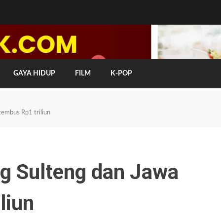
GAYA HIDUP
FILM
K-POP
tembus Rp1 triliun
ng Sulteng dan Jawa
liun