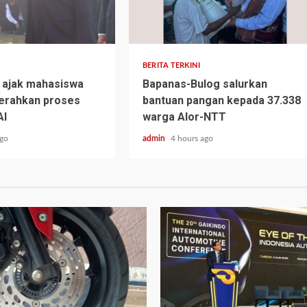
BERITA TERKINI
 ajak mahasiswa
Bapanas-Bulog salurkan
serahkan proses
bantuan pangan kepada 37.338
AI
warga Alor-NTT
ago
admin
4 hours ago