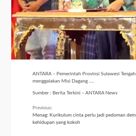
ANTARA – Pemerintah Provinsi Sulawesi Tengah
menggalakan Misi Dagang ….
Sumber : Berita Terkini – ANTARA News
Continue
Previous:
Menag: Kurikulum cinta perlu jadi pedoman dem
Reading
kehidupan yang kokoh