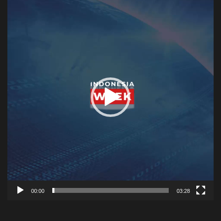
Player
00:00
03:28