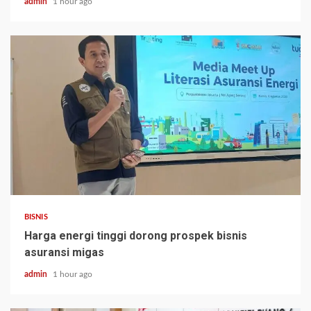
admin
1 hour ago
BISNIS
Harga energi tinggi dorong prospek bisnis
asuransi migas
admin
1 hour ago