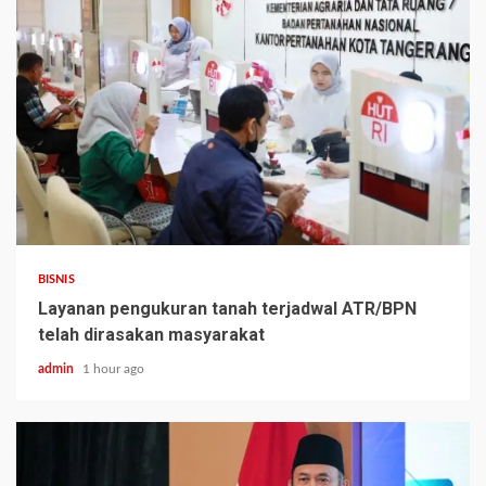
BISNIS
Layanan pengukuran tanah terjadwal ATR/BPN
telah dirasakan masyarakat
admin
1 hour ago