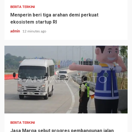
BERITA TERKINI
Menperin beri tiga arahan demi perkuat
ekosistem startup RI
admin
12 minutes ago
BERITA TERKINI
Jasa Marga sebut progres pembangunan jalan