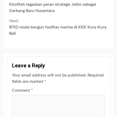
Continue
Khofifah tegaskan peran strategis Jatim sebagai
Reading
Gerbang Baru Nusantara
Next:
BTID mulai bangun fasilitas marina di KEK Kura Kura
Bali
Leave a Reply
Your email address will not be published.
Required
fields are marked
*
Comment
*