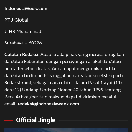
IndonesiaWeek.com
PT J Global
Jl HR Muhammad.
Surabaya – 60226.
Catatan Redaksi:
Apabila ada pihak yang merasa dirugikan
dan/atau keberatan dengan penayangan artikel dan/atau
berita tersebut di atas, Anda dapat mengirimkan artikel
dan/atau berita berisi sanggahan dan/atau koreksi kepada
Redaksi kami, sebagaimana diatur dalam Pasal 1 ayat (11)
dan (12) Undang-Undang Nomor 40 tahun 1999 tentang
Pers. Artikel/berita dimaksud dapat dikirimkan melalui
email:
redaksi@indonesiaweek.com
Official Jingle
Video