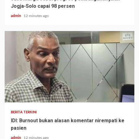
Jogja-Solo capai 98 persen
admin
12 minutes ago
BERITA TERKINI
IDI: Burnout bukan alasan komentar nirempati ke
pasien
admin
12 minutes ago