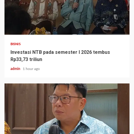
BISNIS
Investasi NTB pada semester I 2026 tembus
Rp33,73 triliun
admin
1 hour ago