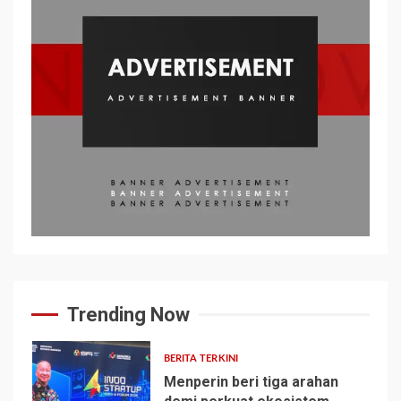
Trending Now
BERITA TERKINI
Menperin beri tiga arahan