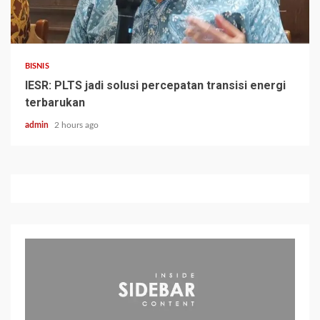
BISNIS
IESR: PLTS jadi solusi percepatan transisi energi
terbarukan
admin
2 hours ago