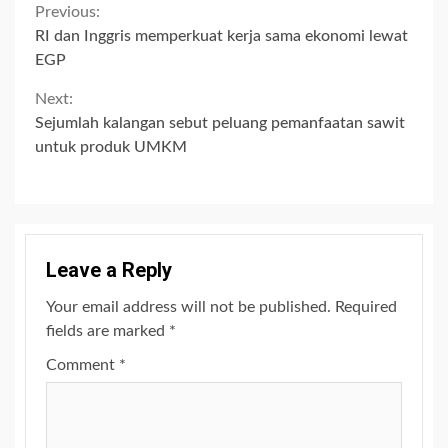
Continue
Previous:
RI dan Inggris memperkuat kerja sama ekonomi lewat
Reading
EGP
Next:
Sejumlah kalangan sebut peluang pemanfaatan sawit
untuk produk UMKM
Leave a Reply
Your email address will not be published.
Required
fields are marked
*
Comment
*