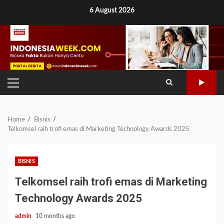
Skip
6 August 2026
to
content
PRIMARY
MENU
Home
Bisnis
Telkomsel raih trofi emas di Marketing Technology Awards 2025
BISNIS
Telkomsel raih trofi emas di Marketing
Technology Awards 2025
admin
10 months ago