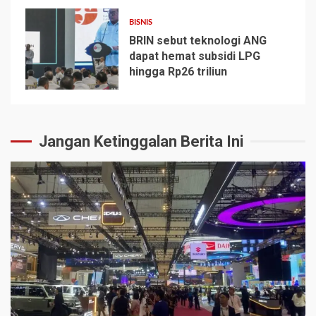
BISNIS
BRIN sebut teknologi ANG
dapat hemat subsidi LPG
hingga Rp26 triliun
5
Jangan Ketinggalan Berita Ini