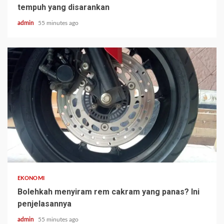
tempuh yang disarankan
admin
55 minutes ago
EKONOMI
Bolehkah menyiram rem cakram yang panas? Ini
penjelasannya
admin
55 minutes ago