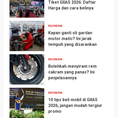
Tiket GIIAS 2026: Daftar
Harga dan cara belinya
1
EKONOMI
Kapan ganti oli gardan
motor matic? Ini jarak
tempuh yang disarankan
2
EKONOMI
Bolehkah menyiram rem
cakram yang panas? Ini
penjelasannya
3
EKONOMI
10 tips beli mobil di GIIAS
2026, jangan mudah tergiur
promo
4