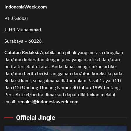
IndonesiaWeek.com
PT J Global
Jl HR Muhammad.
Surabaya – 60226.
Catatan Redaksi:
Apabila ada pihak yang merasa dirugikan
dan/atau keberatan dengan penayangan artikel dan/atau
berita tersebut di atas, Anda dapat mengirimkan artikel
dan/atau berita berisi sanggahan dan/atau koreksi kepada
Redaksi kami, sebagaimana diatur dalam Pasal 1 ayat (11)
dan (12) Undang-Undang Nomor 40 tahun 1999 tentang
Pers. Artikel/berita dimaksud dapat dikirimkan melalui
email:
redaksi@indonesiaweek.com
Official Jingle
Video