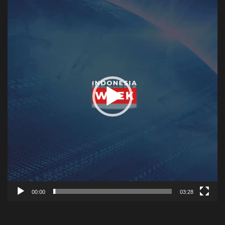
Player
00:00
03:28