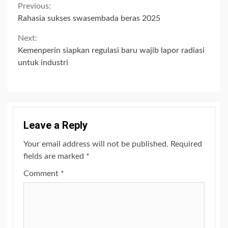
Continue
Previous:
Rahasia sukses swasembada beras 2025
Reading
Next:
Kemenperin siapkan regulasi baru wajib lapor radiasi
untuk industri
Leave a Reply
Your email address will not be published.
Required
fields are marked
*
Comment
*