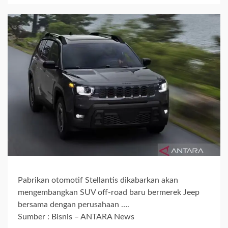
Pabrikan otomotif Stellantis dikabarkan akan
mengembangkan SUV off-road baru bermerek Jeep
bersama dengan perusahaan ….
Sumber : Bisnis – ANTARA News