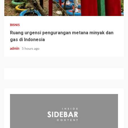
BISNIS
Ruang urgensi pengurangan metana minyak dan
gas di Indonesia
admin
5 hours ago