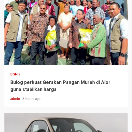
BISNIS
Bulog perkuat Gerakan Pangan Murah di Alor
guna stabilkan harga
admin
3 hours ago