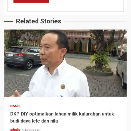
Related Stories
BISNIS
DKP DIY optimalkan lahan milik kalurahan untuk
budi daya lele dan nila
admin
2 hours ago