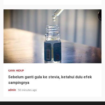
GAYA HIDUP
Sebelum ganti gula ke stevia, ketahui dulu efek
sampingnya
admin
50 minutes ago