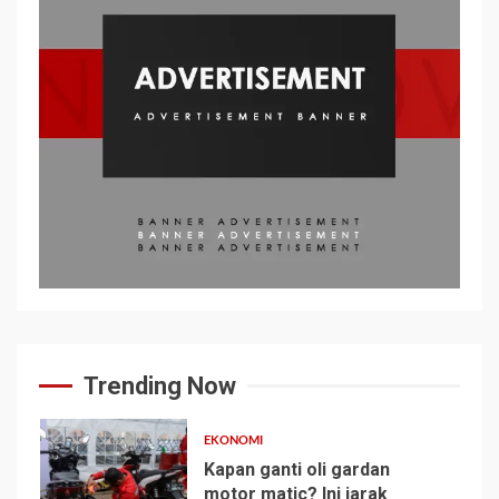
Trending Now
EKONOMI
Kapan ganti oli gardan
motor matic? Ini jarak