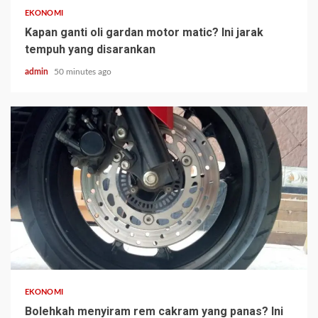
EKONOMI
Kapan ganti oli gardan motor matic? Ini jarak
tempuh yang disarankan
admin
50 minutes ago
EKONOMI
Bolehkah menyiram rem cakram yang panas? Ini