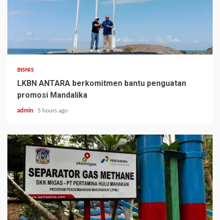
BISNIS
LKBN ANTARA berkomitmen bantu penguatan
promosi Mandalika
admin
5 hours ago