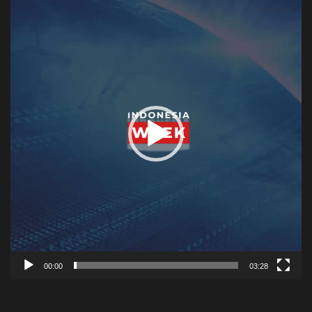
Player
00:00
03:28