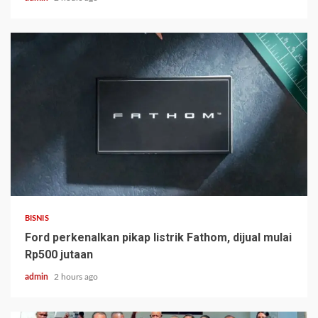
BISNIS
Ford perkenalkan pikap listrik Fathom, dijual mulai
Rp500 jutaan
admin
2 hours ago