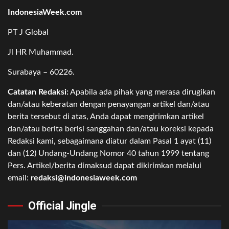
IndonesiaWeek.com
PT J Global
Jl HR Muhammad.
Surabaya – 60226.
Catatan Redaksi:
Apabila ada pihak yang merasa dirugikan
dan/atau keberatan dengan penayangan artikel dan/atau
berita tersebut di atas, Anda dapat mengirimkan artikel
dan/atau berita berisi sanggahan dan/atau koreksi kepada
Redaksi kami, sebagaimana diatur dalam Pasal 1 ayat (11)
dan (12) Undang-Undang Nomor 40 tahun 1999 tentang
Pers. Artikel/berita dimaksud dapat dikirimkan melalui
email:
redaksi@indonesiaweek.com
Official Jingle
Video