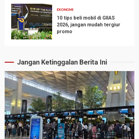
EKONOMI
10 tips beli mobil di GIIAS
2026, jangan mudah tergiur
promo
5
Jangan Ketinggalan Berita Ini