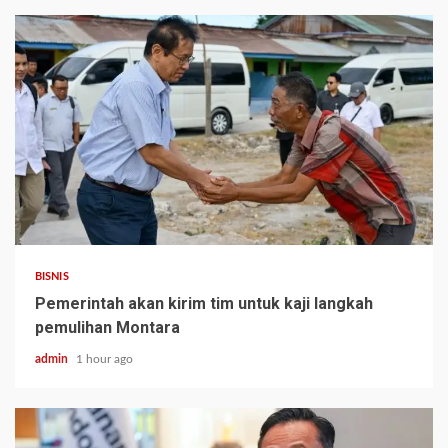
BISNIS
Pemerintah akan kirim tim untuk kaji langkah
pemulihan Montara
admin
1 hour ago