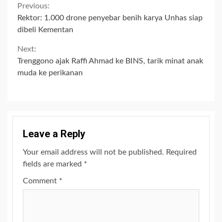
Continue
Previous:
Rektor: 1.000 drone penyebar benih karya Unhas siap
Reading
dibeli Kementan
Next:
Trenggono ajak Raffi Ahmad ke BINS, tarik minat anak
muda ke perikanan
Leave a Reply
Your email address will not be published.
Required
fields are marked
*
Comment
*