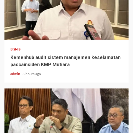
BISNIS
Kemenhub audit sistem manajemen keselamatan
pascainsiden KMP Mutiara
admin
3 hours ago