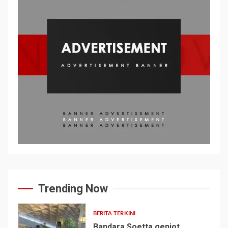
Trending Now
BERITA TERKINI
Bandara Soetta genjot