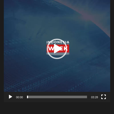
Player
00:00
03:28