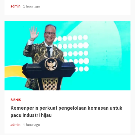
admin
1 hour ago
BISNIS
Kemenperin perkuat pengelolaan kemasan untuk
pacu industri hijau
admin
1 hour ago