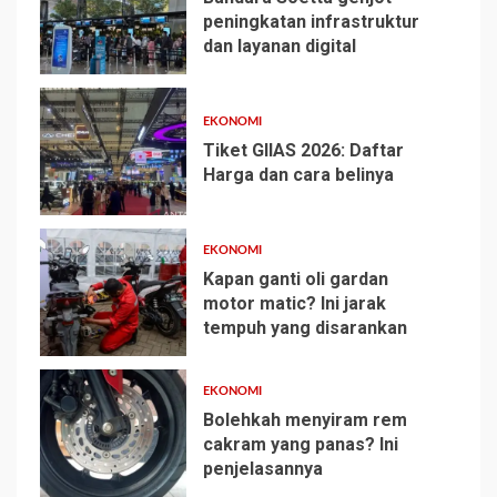
peningkatan infrastruktur
dan layanan digital
1
EKONOMI
Tiket GIIAS 2026: Daftar
Harga dan cara belinya
2
EKONOMI
Kapan ganti oli gardan
motor matic? Ini jarak
tempuh yang disarankan
3
EKONOMI
Bolehkah menyiram rem
cakram yang panas? Ini
penjelasannya
4