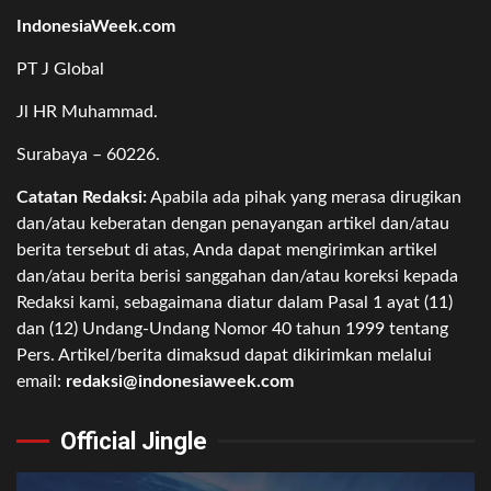
IndonesiaWeek.com
PT J Global
Jl HR Muhammad.
Surabaya – 60226.
Catatan Redaksi:
Apabila ada pihak yang merasa dirugikan
dan/atau keberatan dengan penayangan artikel dan/atau
berita tersebut di atas, Anda dapat mengirimkan artikel
dan/atau berita berisi sanggahan dan/atau koreksi kepada
Redaksi kami, sebagaimana diatur dalam Pasal 1 ayat (11)
dan (12) Undang-Undang Nomor 40 tahun 1999 tentang
Pers. Artikel/berita dimaksud dapat dikirimkan melalui
email:
redaksi@indonesiaweek.com
Official Jingle
Video