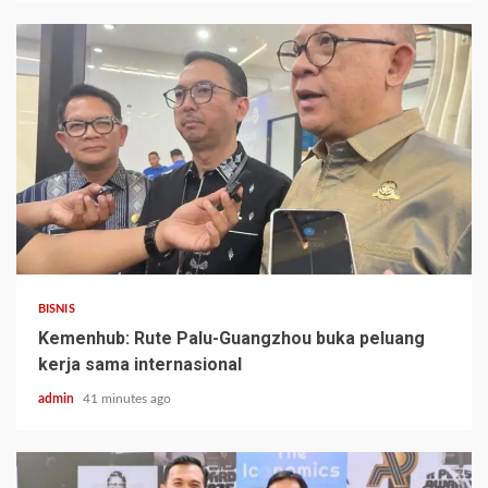
BISNIS
Kemenhub: Rute Palu-Guangzhou buka peluang
kerja sama internasional
admin
41 minutes ago