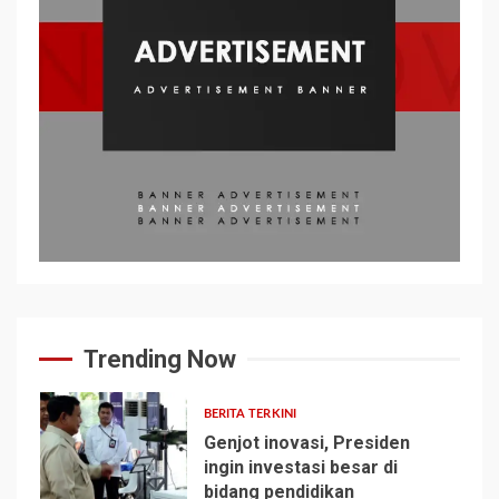
Trending Now
BERITA TERKINI
Genjot inovasi, Presiden
ingin investasi besar di
bidang pendidikan
1