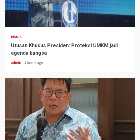
BISNIS
Utusan Khusus Presiden: Proteksi UMKM jadi
agenda bangsa
admin
3 hours ago