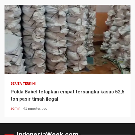
BERITA TERKINI
Polda Babel tetapkan empat tersangka kasus 52,5
ton pasir timah ilegal
admin
41 minutes ago
IndonesiaWeek.com