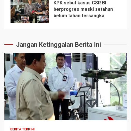
KPK sebut kasus CSR BI
berprogres meski setahun
belum tahan tersangka
5
Jangan Ketinggalan Berita Ini
BERITA TERKINI