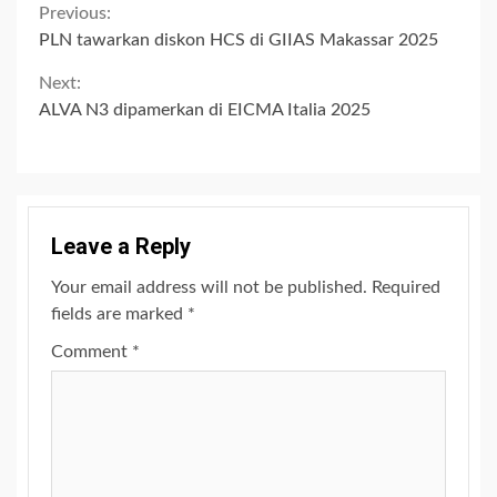
Continue
Previous:
PLN tawarkan diskon HCS di GIIAS Makassar 2025
Reading
Next:
ALVA N3 dipamerkan di EICMA Italia 2025
Leave a Reply
Your email address will not be published.
Required
fields are marked
*
Comment
*