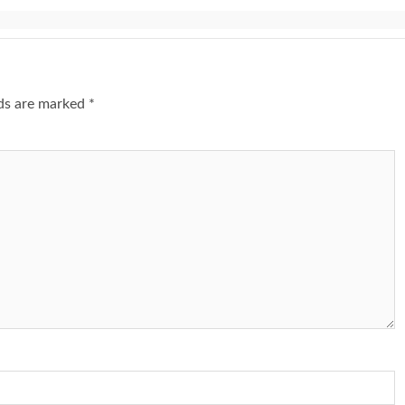
lds are marked
*