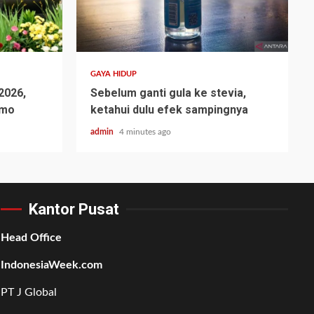
GAYA HIDUP
 2026,
Sebelum ganti gula ke stevia,
omo
ketahui dulu efek sampingnya
admin
4 minutes ago
Kantor Pusat
Head Office
IndonesiaWeek.com
PT J Global