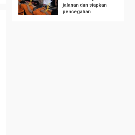
jalanan dan siapkan
5
pencegahan