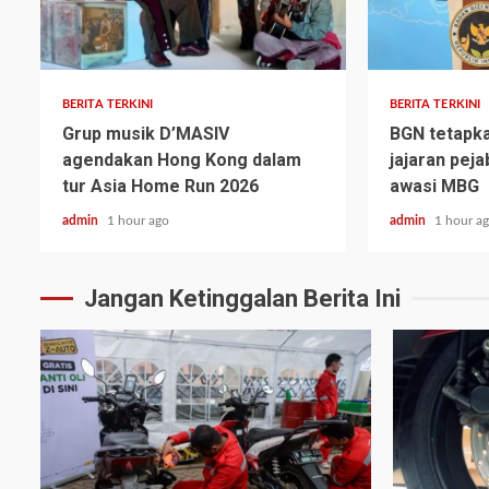
BERITA TERKINI
BERITA TERKINI
Grup musik D’MASIV
BGN tetapk
agendakan Hong Kong dalam
jajaran peja
tur Asia Home Run 2026
awasi MBG
admin
1 hour ago
admin
1 hour a
Jangan Ketinggalan Berita Ini