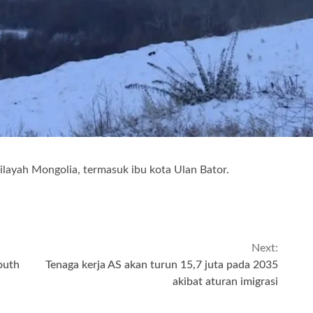
layah Mongolia, termasuk ibu kota Ulan Bator.
Next:
outh
Tenaga kerja AS akan turun 15,7 juta pada 2035
akibat aturan imigrasi