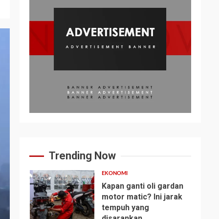
Trending Now
EKONOMI
Kapan ganti oli gardan
motor matic? Ini jarak
tempuh yang
1
disarankan