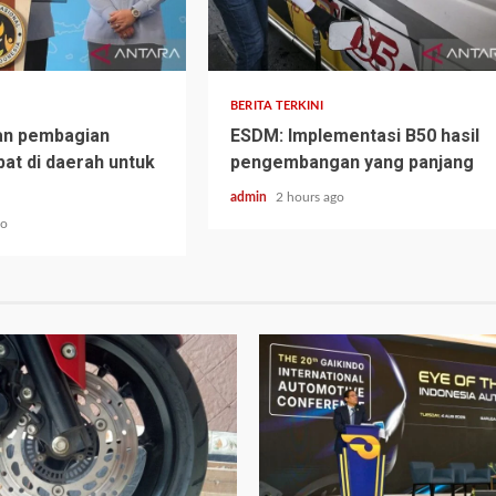
BERITA TERKINI
an pembagian
ESDM: Implementasi B50 hasil
bat di daerah untuk
pengembangan yang panjang
admin
2 hours ago
go