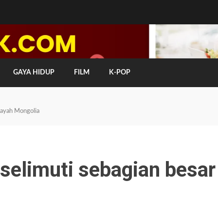
GAYA HIDUP
FILM
K-POP
ilayah Mongolia
a selimuti sebagian besar