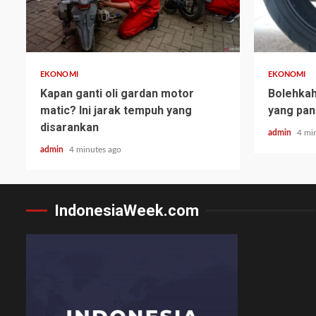
EKONOMI
EKONOMI
Kapan ganti oli gardan motor
Bolehka
matic? Ini jarak tempuh yang
yang pan
disarankan
admin
4 mi
admin
4 minutes ago
IndonesiaWeek.com