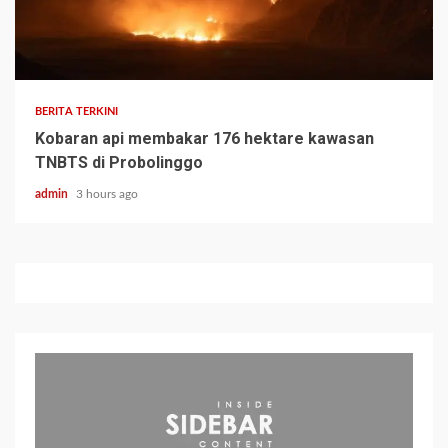
BERITA TERKINI
Kobaran api membakar 176 hektare kawasan
TNBTS di Probolinggo
admin
3 hours ago