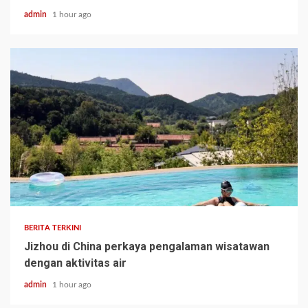
admin
1 hour ago
BERITA TERKINI
Jizhou di China perkaya pengalaman wisatawan
dengan aktivitas air
admin
1 hour ago