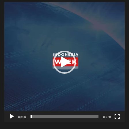
Video
Player
00:00
03:28