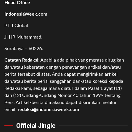
Head Office
IndonesiaWeek.com
PT J Global
Jl HR Muhammad.
Surabaya – 60226.
Catatan Redaksi:
Apabila ada pihak yang merasa dirugikan
dan/atau keberatan dengan penayangan artikel dan/atau
berita tersebut di atas, Anda dapat mengirimkan artikel
dan/atau berita berisi sanggahan dan/atau koreksi kepada
Redaksi kami, sebagaimana diatur dalam Pasal 1 ayat (11)
dan (12) Undang-Undang Nomor 40 tahun 1999 tentang
Pers. Artikel/berita dimaksud dapat dikirimkan melalui
email:
redaksi@indonesiaweek.com
Official Jingle