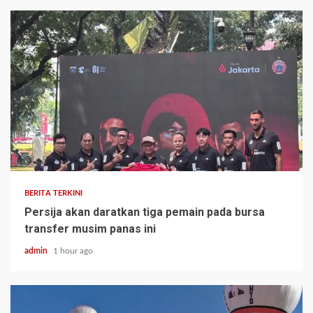
BERITA TERKINI
Persija akan daratkan tiga pemain pada bursa
transfer musim panas ini
admin
1 hour ago