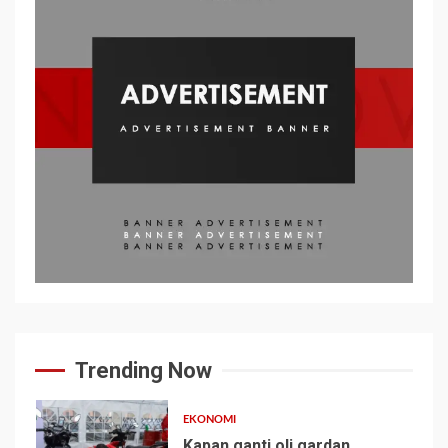
Trending Now
EKONOMI
Kapan ganti oli gardan