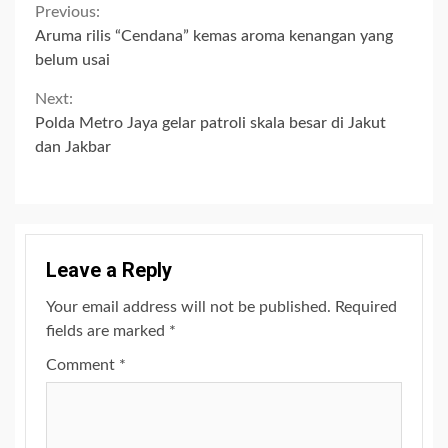
Continue
Previous:
Aruma rilis “Cendana” kemas aroma kenangan yang
Reading
belum usai
Next:
Polda Metro Jaya gelar patroli skala besar di Jakut
dan Jakbar
Leave a Reply
Your email address will not be published.
Required
fields are marked
*
Comment
*