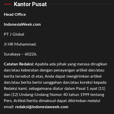
Kantor Pusat
Head Office
IndonesiaWeek.com
PT J Global
Jl HR Muhammad.
Surabaya – 60226.
Catatan Redaksi:
Apabila ada pihak yang merasa dirugikan
dan/atau keberatan dengan penayangan artikel dan/atau
berita tersebut di atas, Anda dapat mengirimkan artikel
dan/atau berita berisi sanggahan dan/atau koreksi kepada
Redaksi kami, sebagaimana diatur dalam Pasal 1 ayat (11)
dan (12) Undang-Undang Nomor 40 tahun 1999 tentang
Pers. Artikel/berita dimaksud dapat dikirimkan melalui
email:
redaksi@indonesiaweek.com