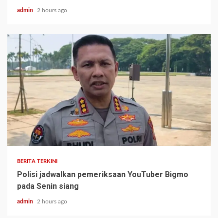
admin
2 hours ago
BERITA TERKINI
Polisi jadwalkan pemeriksaan YouTuber Bigmo
pada Senin siang
admin
2 hours ago