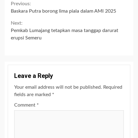
Continue
Previous:
Baskara Putra borong lima piala dalam AMI 2025
Reading
Next:
Pemkab Lumajang tetapkan masa tanggap darurat
erupsi Semeru
Leave a Reply
Your email address will not be published.
Required
fields are marked
*
Comment
*