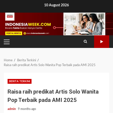
Skip
10 August 2026
to
content
PRIMARY
MENU
Home
Berita Terkini
Raisa raih predikat Artis Solo Wanita Pop Terbaik pada AMI 2025
BERITA TERKINI
Raisa raih predikat Artis Solo Wanita
Pop Terbaik pada AMI 2025
admin
9 months ago