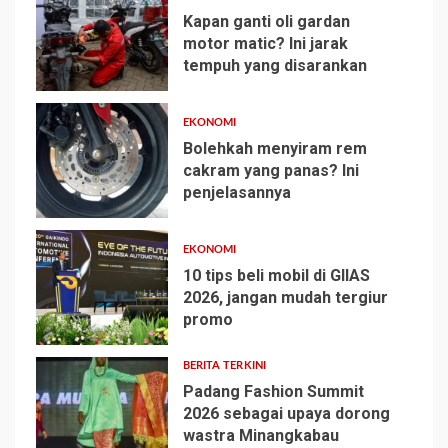
Kapan ganti oli gardan
motor matic? Ini jarak
tempuh yang disarankan
1
EKONOMI
Bolehkah menyiram rem
cakram yang panas? Ini
penjelasannya
2
EKONOMI
10 tips beli mobil di GIIAS
2026, jangan mudah tergiur
promo
3
BERITA TERKINI
Padang Fashion Summit
2026 sebagai upaya dorong
wastra Minangkabau