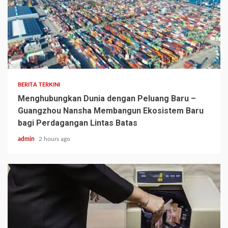
BERITA TERKINI
Menghubungkan Dunia dengan Peluang Baru –
Guangzhou Nansha Membangun Ekosistem Baru
bagi Perdagangan Lintas Batas
admin
2 hours ago