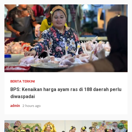
BERITA TERKINI
BPS: Kenaikan harga ayam ras di 188 daerah perlu
diwaspadai
admin
2 hours ago