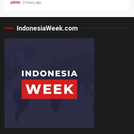
admin
2 hours ago
IndonesiaWeek.com