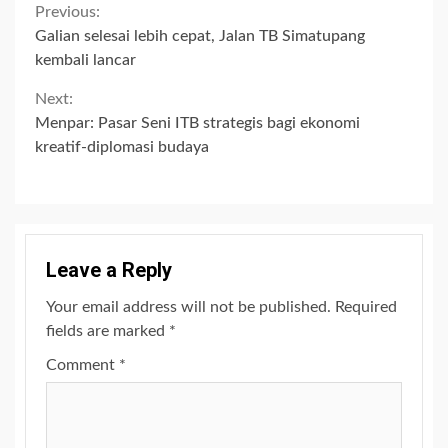
Continue
Previous:
Galian selesai lebih cepat, Jalan TB Simatupang
Reading
kembali lancar
Next:
Menpar: Pasar Seni ITB strategis bagi ekonomi
kreatif-diplomasi budaya
Leave a Reply
Your email address will not be published.
Required
fields are marked
*
Comment
*