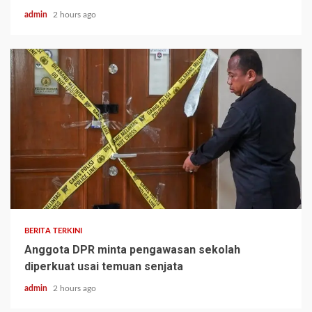
admin
2 hours ago
BERITA TERKINI
Anggota DPR minta pengawasan sekolah
diperkuat usai temuan senjata
admin
2 hours ago