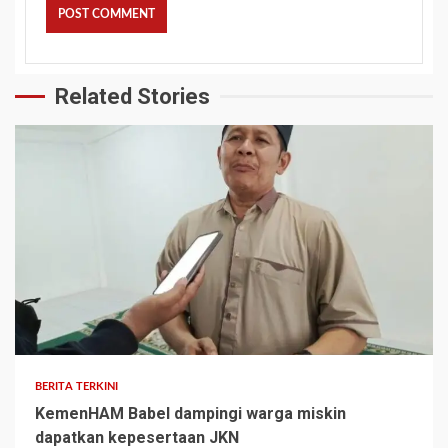
Related Stories
BERITA TERKINI
KemenHAM Babel dampingi warga miskin
dapatkan kepesertaan JKN