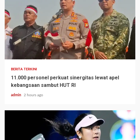
BERITA TERKINI
11.000 personel perkuat sinergitas lewat apel
kebangsaan sambut HUT RI
admin
2 hours ago