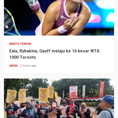
BERITA TERKINI
Eala, Rybakina, Gauff melaju ke 16 besar WTA
1000 Toronto
admin
2 hours ago