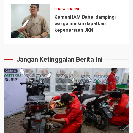
BERITA TERKINI
KemenHAM Babel dampingi
warga miskin dapatkan
kepesertaan JKN
5
Jangan Ketinggalan Berita Ini