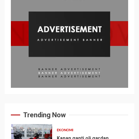
Trending Now
EKONOMI
Kapan ganti oli gardan