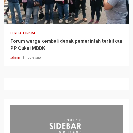
BERITA TERKINI
Forum warga kembali desak pemerintah terbitkan
PP Cukai MBDK
admin
3 hours ago