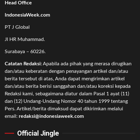
Head Office
IndonesiaWeek.com
PT J Global
Jl HR Muhammad.
Surabaya – 60226.
Catatan Redaksi:
Apabila ada pihak yang merasa dirugikan
dan/atau keberatan dengan penayangan artikel dan/atau
berita tersebut di atas, Anda dapat mengirimkan artikel
dan/atau berita berisi sanggahan dan/atau koreksi kepada
Redaksi kami, sebagaimana diatur dalam Pasal 1 ayat (11)
dan (12) Undang-Undang Nomor 40 tahun 1999 tentang
Pers. Artikel/berita dimaksud dapat dikirimkan melalui
email:
redaksi@indonesiaweek.com
Official Jingle