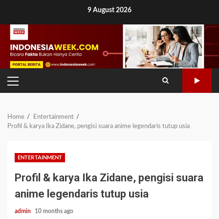
Skip
9 August 2026
to
content
PRIMARY
MENU
Home
Entertainment
Profil & karya Ika Zidane, pengisi suara anime legendaris tutup usia
ENTERTAINMENT
Profil & karya Ika Zidane, pengisi suara
anime legendaris tutup usia
admin
10 months ago