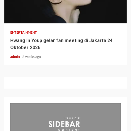
ENTERTAINMENT
Hwang In Youp gelar fan meeting di Jakarta 24
Oktober 2026
admin
2 weeks ago