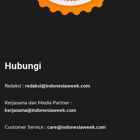
Hubungi
Redaksi :
redaksi@indonesiaweek.com
Kerjasama dan Media Partner :
kerjasama@indonesiaweek.com
Customer Service :
care@indonesiaweek.com