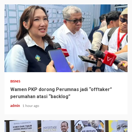
BISNIS
Wamen PKP dorong Perumnas jadi “offtaker”
perumahan atasi “backlog”
admin
1 hour ago