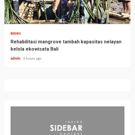
BISNIS
Rehabilitasi mangrove tambah kapasitas nelayan
kelola ekowisata Bali
admin
3 hours ago