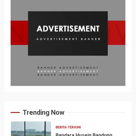
Trending Now
BERITA TERKINI
Bandara Husein Bandung