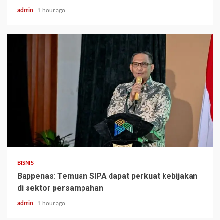
admin
1 hour ago
BISNIS
Bappenas: Temuan SIPA dapat perkuat kebijakan
di sektor persampahan
admin
1 hour ago