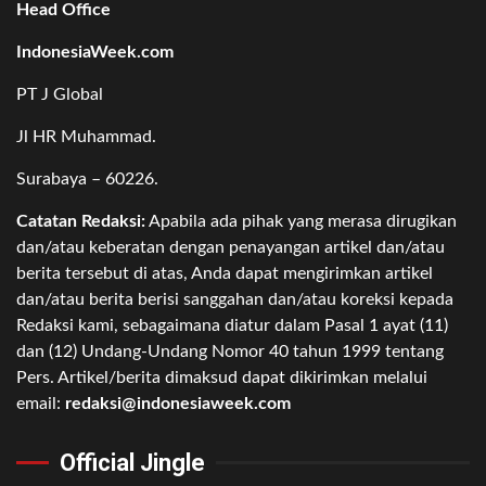
Head Office
IndonesiaWeek.com
PT J Global
Jl HR Muhammad.
Surabaya – 60226.
Catatan Redaksi:
Apabila ada pihak yang merasa dirugikan
dan/atau keberatan dengan penayangan artikel dan/atau
berita tersebut di atas, Anda dapat mengirimkan artikel
dan/atau berita berisi sanggahan dan/atau koreksi kepada
Redaksi kami, sebagaimana diatur dalam Pasal 1 ayat (11)
dan (12) Undang-Undang Nomor 40 tahun 1999 tentang
Pers. Artikel/berita dimaksud dapat dikirimkan melalui
email:
redaksi@indonesiaweek.com
Official Jingle