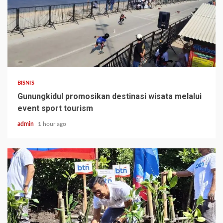
BISNIS
Gunungkidul promosikan destinasi wisata melalui
event sport tourism
admin
1 hour ago