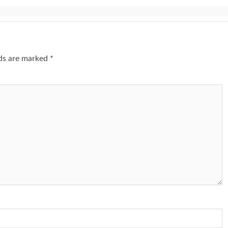
lds are marked
*