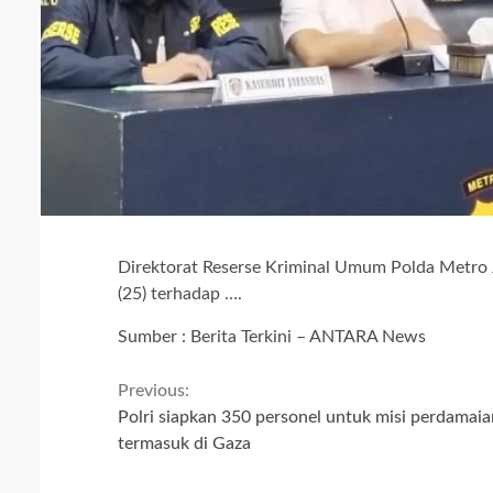
Direktorat Reserse Kriminal Umum Polda Metro 
(25) terhadap ….
Sumber : Berita Terkini – ANTARA News
Continue
Previous:
Polri siapkan 350 personel untuk misi perdamaia
Reading
termasuk di Gaza