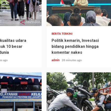
BERITA TERKINI
kualitas udara
Politik kemarin, Investasi
uk 10 besar
bidang pendidikan hingga
dunia
komentar nakes
es ago
admin
28 minutes ago