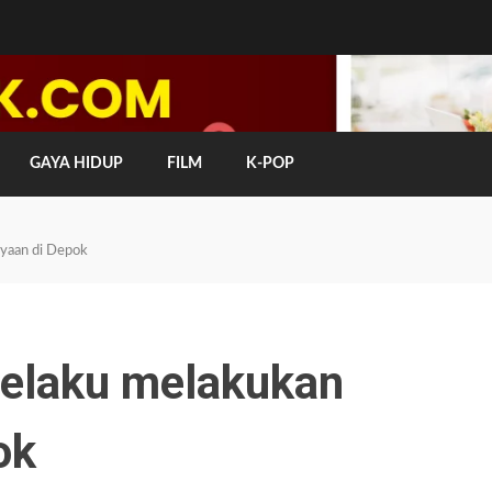
GAYA HIDUP
FILM
K-POP
ayaan di Depok
pelaku melakukan
ok