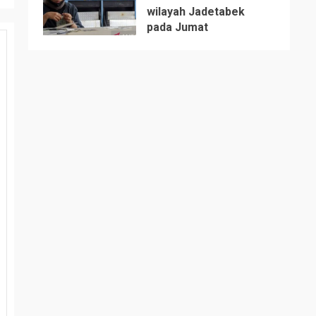
wilayah Jadetabek
5
pada Jumat