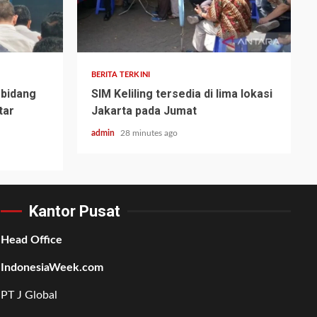
BERITA TERKINI
 bidang
SIM Keliling tersedia di lima lokasi
tar
Jakarta pada Jumat
admin
28 minutes ago
Kantor Pusat
Head Office
IndonesiaWeek.com
PT J Global