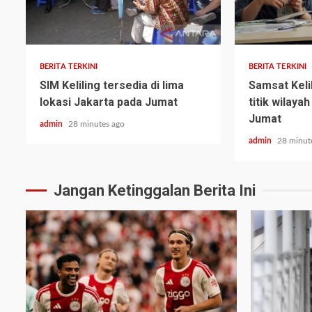
BERITA TERKINI
BERITA TERKINI
SIM Keliling tersedia di lima
Samsat Kelil
lokasi Jakarta pada Jumat
titik wilaya
Jumat
admin
28 minutes ago
admin
28 minut
Jangan Ketinggalan Berita Ini