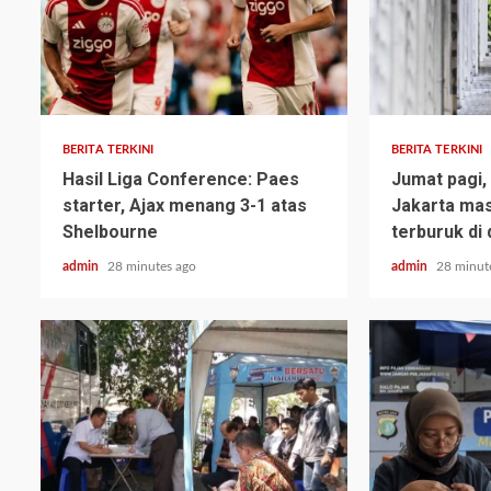
BERITA TERKINI
BERITA TERKINI
Hasil Liga Conference: Paes
Jumat pagi, 
starter, Ajax menang 3-1 atas
Jakarta mas
Shelbourne
terburuk di 
admin
28 minutes ago
admin
28 minut