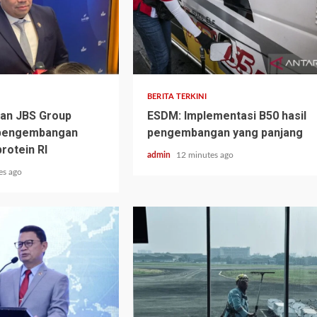
BERITA TERKINI
dan JBS Group
ESDM: Implementasi B50 hasil
 pengembangan
pengembangan yang panjang
rotein RI
admin
12 minutes ago
es ago