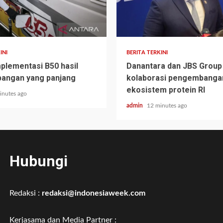
INI
BERITA TERKINI
plementasi B50 hasil
Danantara dan JBS Group
angan yang panjang
kolaborasi pengembanga
ekosistem protein RI
inutes ago
admin
12 minutes ago
Hubungi
Redaksi :
redaksi@indonesiaweek.com
Kerjasama dan Media Partner :