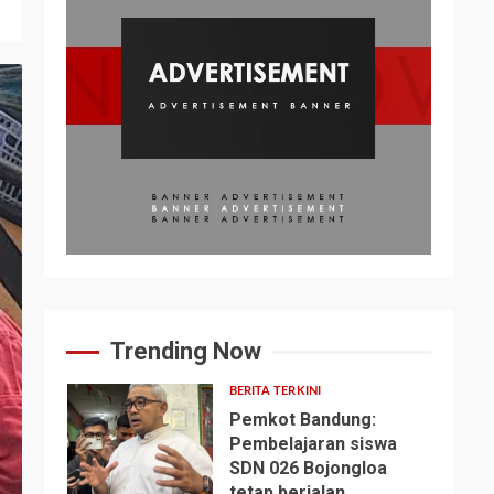
Trending Now
BERITA TERKINI
Pemkot Bandung:
Pembelajaran siswa
SDN 026 Bojongloa
1
tetap berjalan