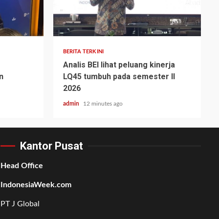
BERITA TERKINI
Analis BEI lihat peluang kinerja
n
LQ45 tumbuh pada semester II
2026
admin
12 minutes ago
Kantor Pusat
Head Office
IndonesiaWeek.com
PT J Global