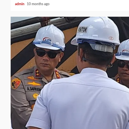
admin
10 months ago