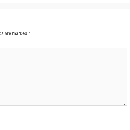
lds are marked
*