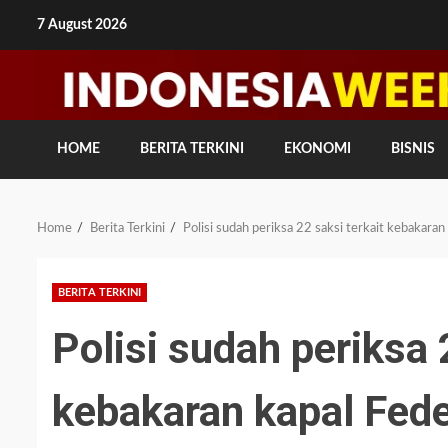
Skip
7 August 2026
to
content
HOME
BERITA TERKINI
EKONOMI
BISNIS
Home
Berita Terkini
Polisi sudah periksa 22 saksi terkait kebakaran
BERITA TERKINI
Polisi sudah periksa 
kebakaran kapal Fede