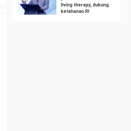
living therapy, dukung
5
ketahanan RI