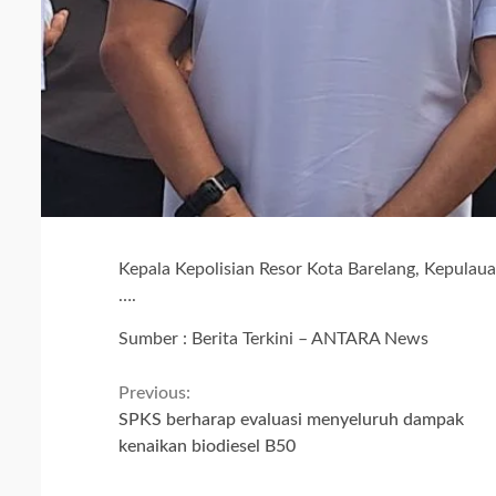
Kepala Kepolisian Resor Kota Barelang, Kepulaua
….
Sumber : Berita Terkini – ANTARA News
Continue
Previous:
SPKS berharap evaluasi menyeluruh dampak
Reading
kenaikan biodiesel B50