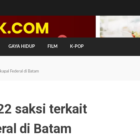
GAYA HIDUP
FILM
K-POP
 kapal Federal di Batam
22 saksi terkait
ral di Batam