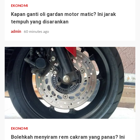
EKONOMI
Kapan ganti oli gardan motor matic? Ini jarak
tempuh yang disarankan
admin
60 minutes ago
EKONOMI
Bolehkah menyiram rem cakram yang panas? Ini