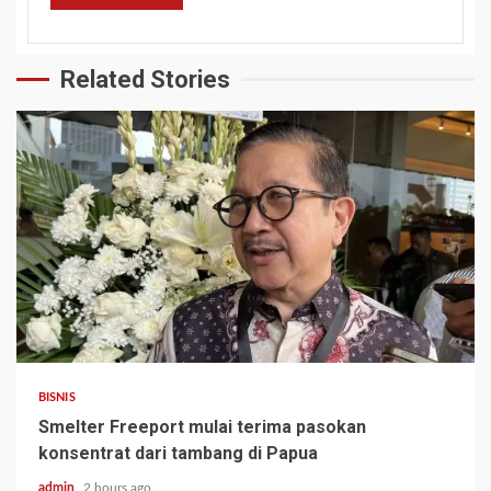
Related Stories
BISNIS
Smelter Freeport mulai terima pasokan
konsentrat dari tambang di Papua
admin
2 hours ago