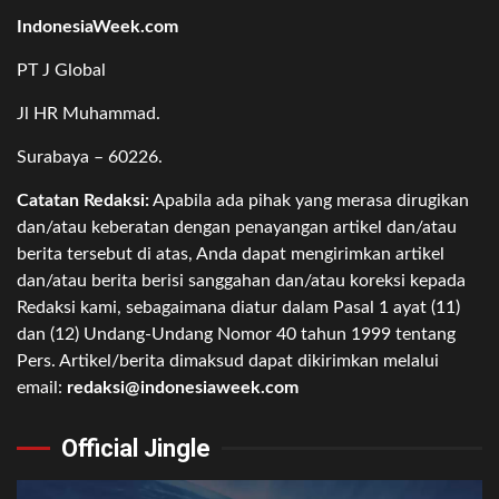
IndonesiaWeek.com
PT J Global
Jl HR Muhammad.
Surabaya – 60226.
Catatan Redaksi:
Apabila ada pihak yang merasa dirugikan
dan/atau keberatan dengan penayangan artikel dan/atau
berita tersebut di atas, Anda dapat mengirimkan artikel
dan/atau berita berisi sanggahan dan/atau koreksi kepada
Redaksi kami, sebagaimana diatur dalam Pasal 1 ayat (11)
dan (12) Undang-Undang Nomor 40 tahun 1999 tentang
Pers. Artikel/berita dimaksud dapat dikirimkan melalui
email:
redaksi@indonesiaweek.com
Official Jingle
Video