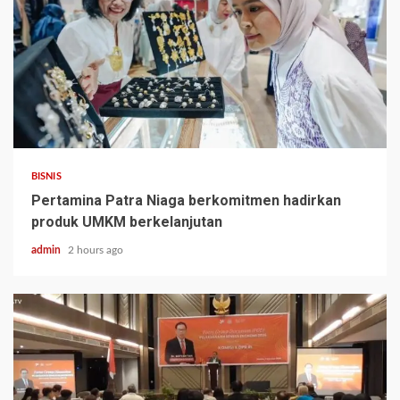
BISNIS
Pertamina Patra Niaga berkomitmen hadirkan
produk UMKM berkelanjutan
admin
2 hours ago