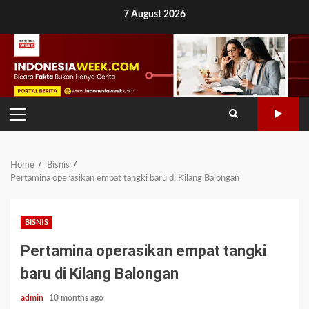
Skip
7 August 2026
to
content
PRIMARY
MENU
Home
Bisnis
Pertamina operasikan empat tangki baru di Kilang Balongan
BISNIS
Pertamina operasikan empat tangki
baru di Kilang Balongan
admin
10 months ago