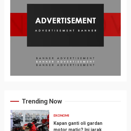
Trending Now
EKONOMI
Kapan ganti oli gardan
motor matic? Ini jarak