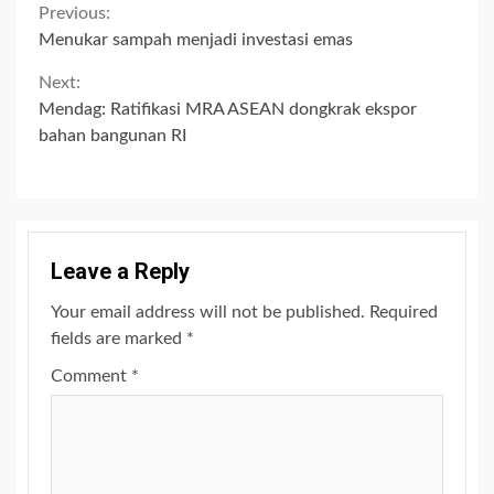
Continue
Previous:
Menukar sampah menjadi investasi emas
Reading
Next:
Mendag: Ratifikasi MRA ASEAN dongkrak ekspor
bahan bangunan RI
Leave a Reply
Your email address will not be published.
Required
fields are marked
*
Comment
*