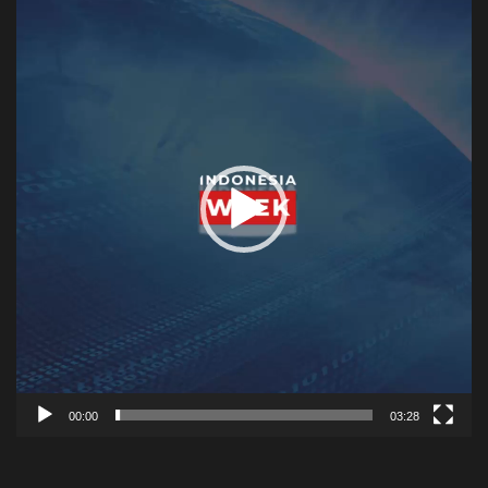
Player
00:00
03:28