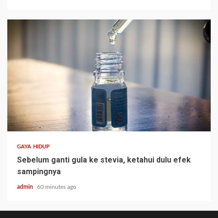
GAYA HIDUP
Sebelum ganti gula ke stevia, ketahui dulu efek
sampingnya
admin
60 minutes ago