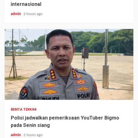
internasional
admin
2 hours ago
BERITA TERKINI
Polisi jadwalkan pemeriksaan YouTuber Bigmo
pada Senin siang
admin
2 hours ago