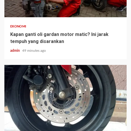
EKONOMI
Kapan ganti oli gardan motor matic? Ini jarak
tempuh yang disarankan
admin
49 minutes ago