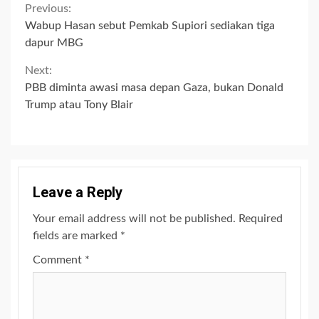
Continue
Previous:
Wabup Hasan sebut Pemkab Supiori sediakan tiga
Reading
dapur MBG
Next:
PBB diminta awasi masa depan Gaza, bukan Donald
Trump atau Tony Blair
Leave a Reply
Your email address will not be published.
Required
fields are marked
*
Comment
*