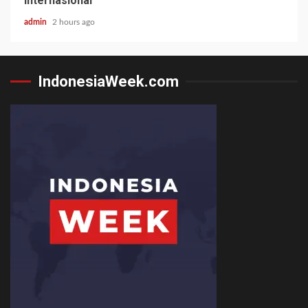
internasional
admin
2 hours ago
IndonesiaWeek.com