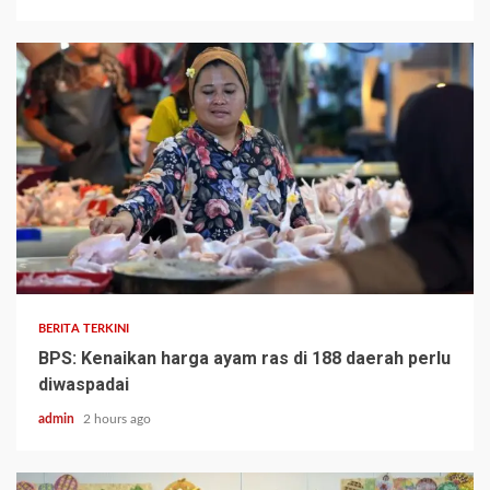
BERITA TERKINI
BPS: Kenaikan harga ayam ras di 188 daerah perlu
diwaspadai
admin
2 hours ago