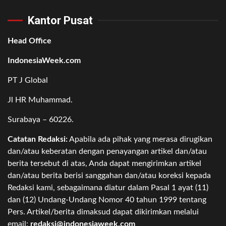
Kantor Pusat
Head Office
IndonesiaWeek.com
PT J Global
Jl HR Muhammad.
Surabaya – 60226.
Catatan Redaksi:
Apabila ada pihak yang merasa dirugikan
dan/atau keberatan dengan penayangan artikel dan/atau
berita tersebut di atas, Anda dapat mengirimkan artikel
dan/atau berita berisi sanggahan dan/atau koreksi kepada
Redaksi kami, sebagaimana diatur dalam Pasal 1 ayat (11)
dan (12) Undang-Undang Nomor 40 tahun 1999 tentang
Pers. Artikel/berita dimaksud dapat dikirimkan melalui
email:
redaksi@indonesiaweek.com