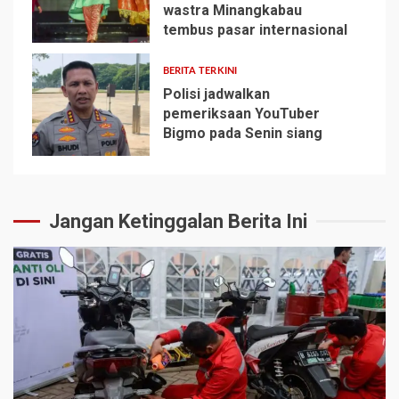
wastra Minangkabau
4
tembus pasar internasional
BERITA TERKINI
Polisi jadwalkan
pemeriksaan YouTuber
Bigmo pada Senin siang
5
Jangan Ketinggalan Berita Ini