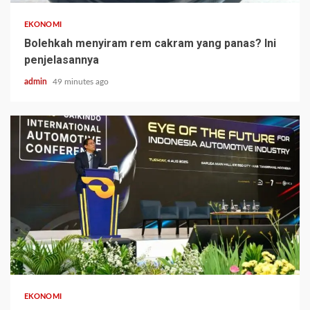
EKONOMI
Bolehkah menyiram rem cakram yang panas? Ini
penjelasannya
admin
49 minutes ago
EKONOMI