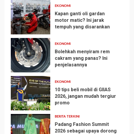
EKONOMI
Kapan ganti oli gardan
motor matic? Ini jarak
tempuh yang disarankan
1
EKONOMI
Bolehkah menyiram rem
cakram yang panas? Ini
penjelasannya
2
EKONOMI
10 tips beli mobil di GIIAS
2026, jangan mudah tergiur
promo
3
BERITA TERKINI
Padang Fashion Summit
2026 sebagai upaya dorong