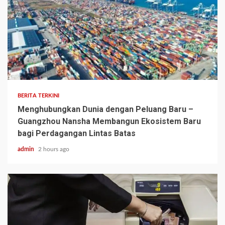
BERITA TERKINI
Menghubungkan Dunia dengan Peluang Baru –
Guangzhou Nansha Membangun Ekosistem Baru
bagi Perdagangan Lintas Batas
admin
2 hours ago