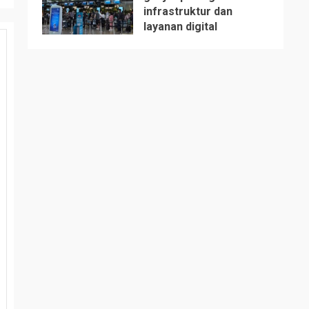
infrastruktur dan
5
layanan digital