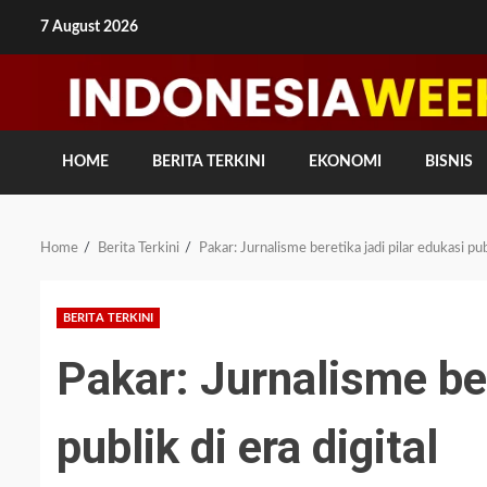
Skip
7 August 2026
to
content
HOME
BERITA TERKINI
EKONOMI
BISNIS
Home
Berita Terkini
Pakar: Jurnalisme beretika jadi pilar edukasi publ
BERITA TERKINI
Pakar: Jurnalisme ber
publik di era digital