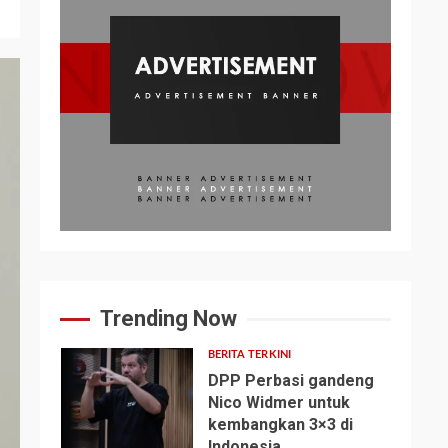
Trending Now
BERITA TERKINI
DPP Perbasi gandeng
Nico Widmer untuk
kembangkan 3×3 di
1
Indonesia