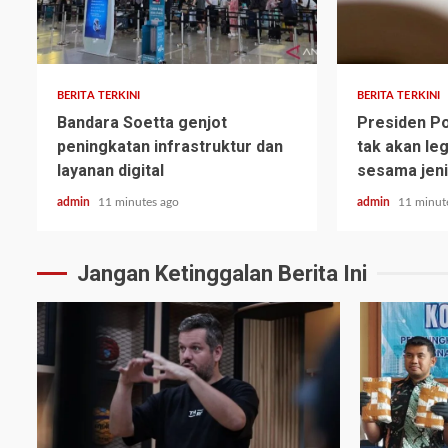
BERITA TERKINI
BERITA TERKINI
Bandara Soetta genjot
Presiden Po
peningkatan infrastruktur dan
tak akan le
layanan digital
sesama jen
admin
11 minutes ago
admin
11 minut
Jangan Ketinggalan Berita Ini