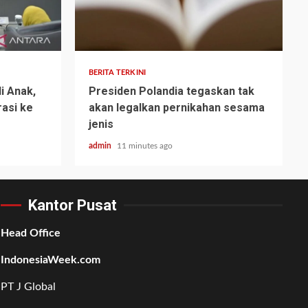
BERITA TERKINI
 Anak,
Presiden Polandia tegaskan tak
asi ke
akan legalkan pernikahan sesama
jenis
admin
11 minutes ago
Kantor Pusat
Head Office
IndonesiaWeek.com
PT J Global