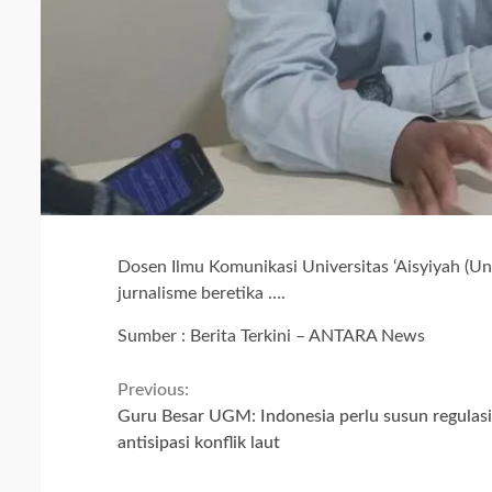
Dosen Ilmu Komunikasi Universitas ‘Aisyiyah (U
jurnalisme beretika ….
Sumber : Berita Terkini – ANTARA News
Continue
Previous:
Guru Besar UGM: Indonesia perlu susun regulasi
Reading
antisipasi konflik laut