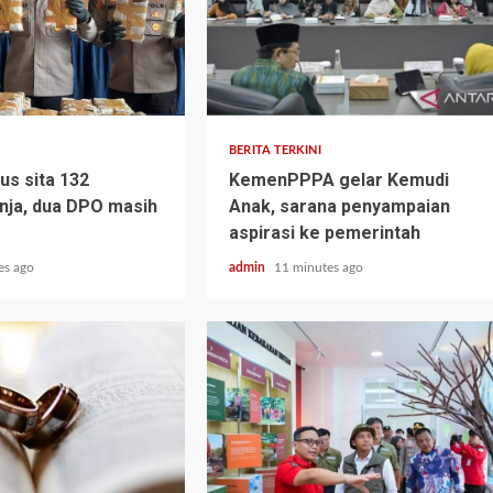
BERITA TERKINI
us sita 132
KemenPPPA gelar Kemudi
nja, dua DPO masih
Anak, sarana penyampaian
aspirasi ke pemerintah
es ago
admin
11 minutes ago