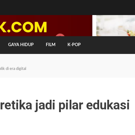
GAYA HIDUP
FILM
K-POP
ik di era digital
etika jadi pilar edukasi