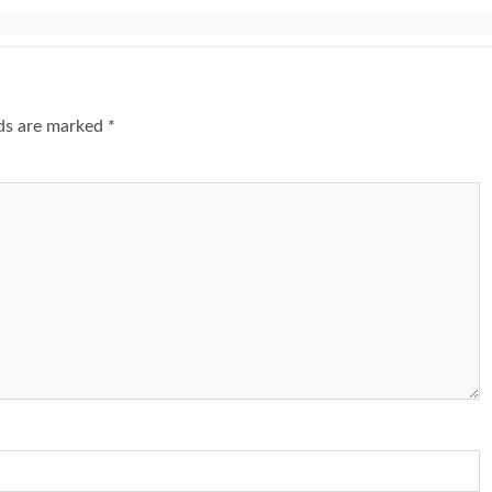
lds are marked
*