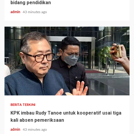
bidang pendidikan
admin
43 minutes ago
BERITA TERKINI
KPK imbau Rudy Tanoe untuk kooperatif usai tiga
kali absen pemeriksaan
admin
43 minutes ago