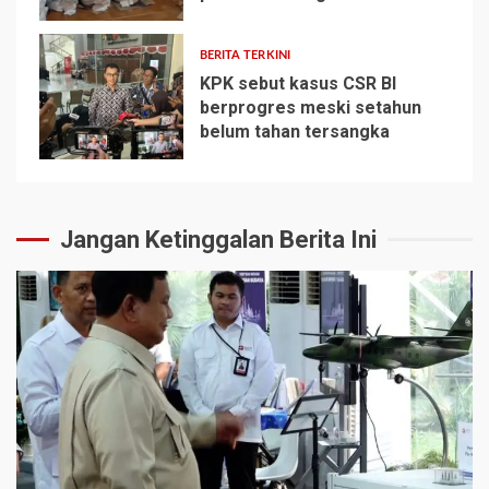
BERITA TERKINI
KPK sebut kasus CSR BI
berprogres meski setahun
belum tahan tersangka
5
Jangan Ketinggalan Berita Ini