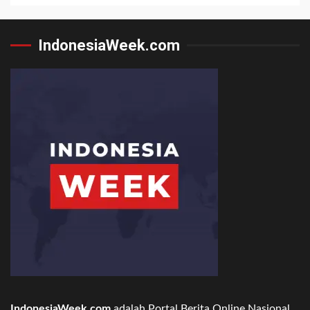
IndonesiaWeek.com
IndonesiaWeek.com
adalah Portal Berita Online Nasional