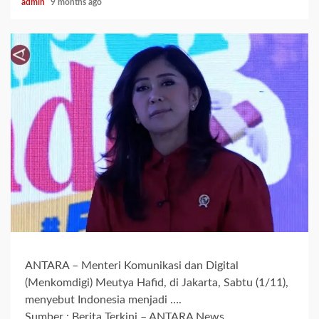
admin
9 months ago
ANTARA – Menteri Komunikasi dan Digital
(Menkomdigi) Meutya Hafid, di Jakarta, Sabtu (1/11),
menyebut Indonesia menjadi ….
Sumber : Berita Terkini – ANTARA News