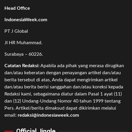
Head Office
IndonesiaWeek.com
PT J Global
Jl HR Muhammad.
Surabaya – 60226.
Catatan Redaksi:
Apabila ada pihak yang merasa dirugikan
dan/atau keberatan dengan penayangan artikel dan/atau
berita tersebut di atas, Anda dapat mengirimkan artikel
dan/atau berita berisi sanggahan dan/atau koreksi kepada
Redaksi kami, sebagaimana diatur dalam Pasal 1 ayat (11)
dan (12) Undang-Undang Nomor 40 tahun 1999 tentang
Pers. Artikel/berita dimaksud dapat dikirimkan melalui
email:
redaksi@indonesiaweek.com
Official Jingle