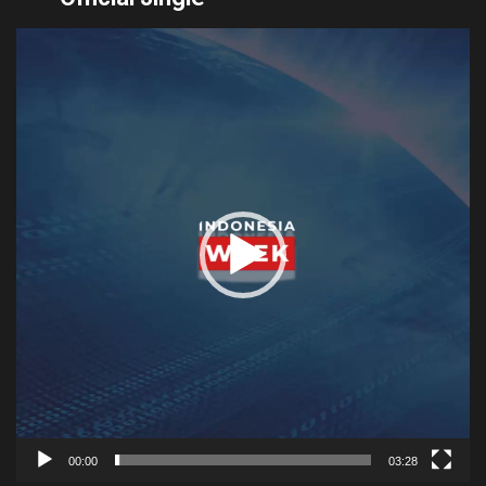
Video
Player
00:00
03:28