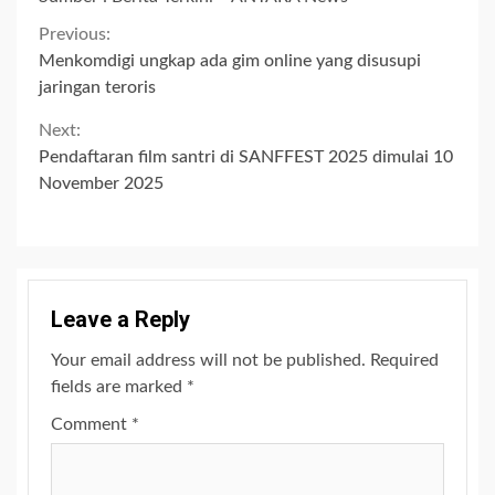
Continue
Previous:
Menkomdigi ungkap ada gim online yang disusupi
Reading
jaringan teroris
Next:
Pendaftaran film santri di SANFFEST 2025 dimulai 10
November 2025
Leave a Reply
Your email address will not be published.
Required
fields are marked
*
Comment
*