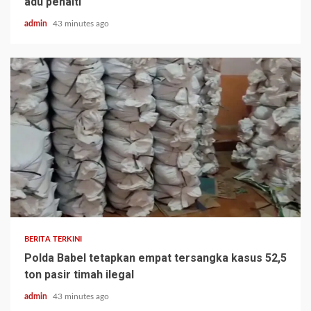
adu penalti
admin
43 minutes ago
BERITA TERKINI
Polda Babel tetapkan empat tersangka kasus 52,5
ton pasir timah ilegal
admin
43 minutes ago