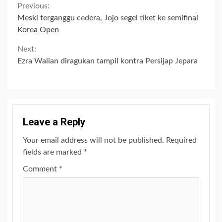
Continue
Previous:
Meski terganggu cedera, Jojo segel tiket ke semifinal
Reading
Korea Open
Next:
Ezra Walian diragukan tampil kontra Persijap Jepara
Leave a Reply
Your email address will not be published.
Required
fields are marked
*
Comment
*