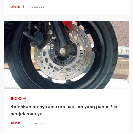
admin
3 minutes ago
EKONOMI
Bolehkah menyiram rem cakram yang panas? Ini
penjelasannya
admin
3 minutes ago