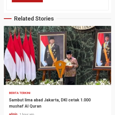
Related Stories
BERITA TERKINI
Sambut lima abad Jakarta, DKI cetak 1.000
mushaf Al Quran
admin
1 hour ago