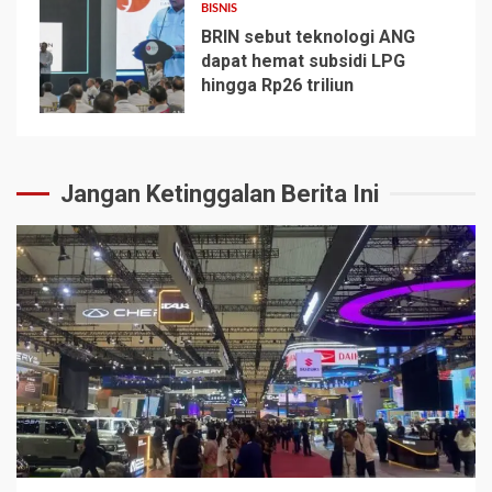
BISNIS
BRIN sebut teknologi ANG
dapat hemat subsidi LPG
hingga Rp26 triliun
5
Jangan Ketinggalan Berita Ini