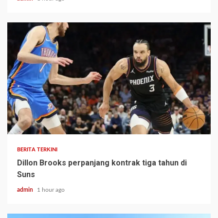
BERITA TERKINI
Dillon Brooks perpanjang kontrak tiga tahun di
Suns
admin
1 hour ago