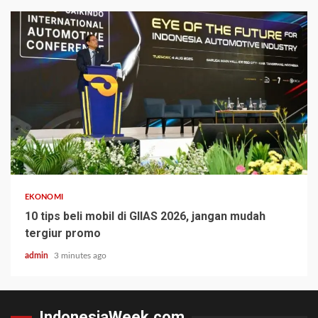
EKONOMI
10 tips beli mobil di GIIAS 2026, jangan mudah
tergiur promo
admin
3 minutes ago
IndonesiaWeek.com