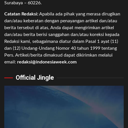
Surabaya – 60226.
Catatan Redaksi:
Apabila ada pihak yang merasa dirugikan
dan/atau keberatan dengan penayangan artikel dan/atau
berita tersebut di atas, Anda dapat mengirimkan artikel
dan/atau berita berisi sanggahan dan/atau koreksi kepada
Redaksi kami, sebagaimana diatur dalam Pasal 1 ayat (11)
dan (12) Undang-Undang Nomor 40 tahun 1999 tentang
Pers. Artikel/berita dimaksud dapat dikirimkan melalui
email:
redaksi@indonesiaweek.com
Official Jingle
Video
Player