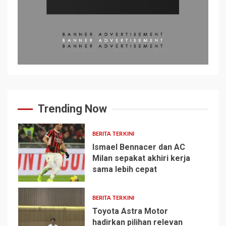
Trending Now
BERITA TERKINI
Ismael Bennacer dan AC
Milan sepakat akhiri kerja
sama lebih cepat
1
BERITA TERKINI
Toyota Astra Motor
hadirkan pilihan relevan