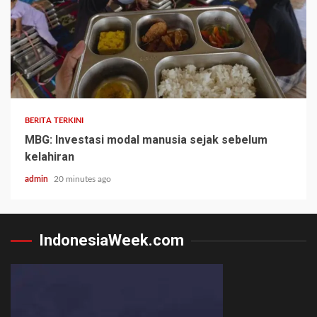
BERITA TERKINI
MBG: Investasi modal manusia sejak sebelum
kelahiran
admin
20 minutes ago
IndonesiaWeek.com