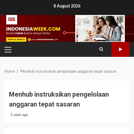
Skip
8 August 2026
to
content
PRIMARY
MENU
Home
Menhub instruksikan pengelolaan anggaran tepat sasaran
Menhub instruksikan pengelolaan
anggaran tepat sasaran
5 years ago