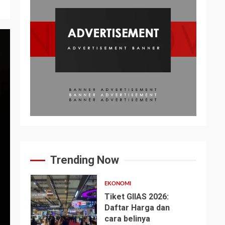
Trending Now
EKONOMI
Tiket GIIAS 2026:
Daftar Harga dan
cara belinya
1