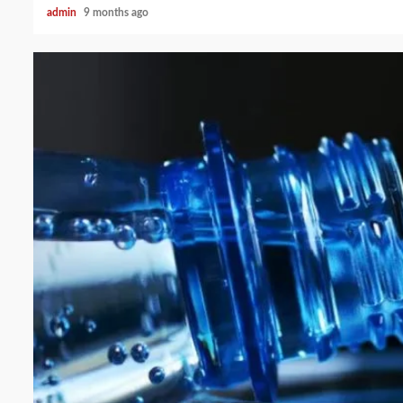
admin
9 months ago