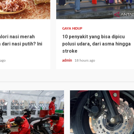
GAYA HIDUP
lori nasi merah
10 penyakit yang bisa dipicu
 dari nasi putih? Ini
polusi udara, dari asma hingga
stroke
 ago
admin
18 hours ago