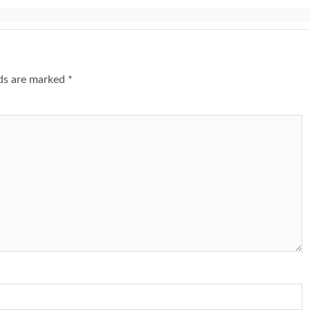
lds are marked
*