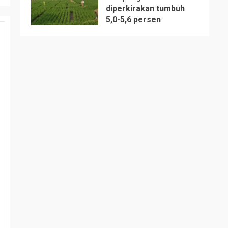
diperkirakan tumbuh
5
5,0-5,6 persen