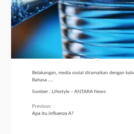
Belakangan, media sosial diramaikan dengan ka
Bahasa ….
Sumber : Lifestyle – ANTARA News
Continue
Previous:
Apa itu influenza A?
Reading