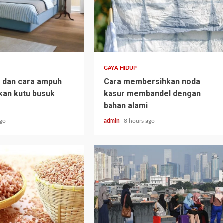
GAYA HIDUP
a dan cara ampuh
Cara membersihkan noda
kan kutu busuk
kasur membandel dengan
bahan alami
ago
admin
8 hours ago