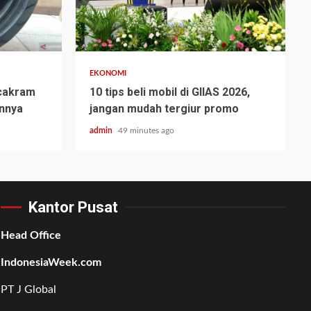
EKONOMI
cakram
10 tips beli mobil di GIIAS 2026,
annya
jangan mudah tergiur promo
admin
49 minutes ago
Kantor Pusat
Head Office
IndonesiaWeek.com
PT J Global