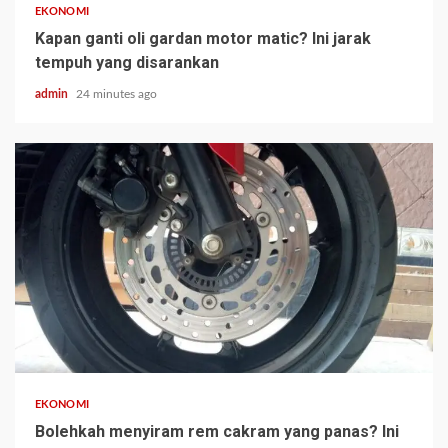
EKONOMI
Kapan ganti oli gardan motor matic? Ini jarak
tempuh yang disarankan
admin
24 minutes ago
EKONOMI
Bolehkah menyiram rem cakram yang panas? Ini