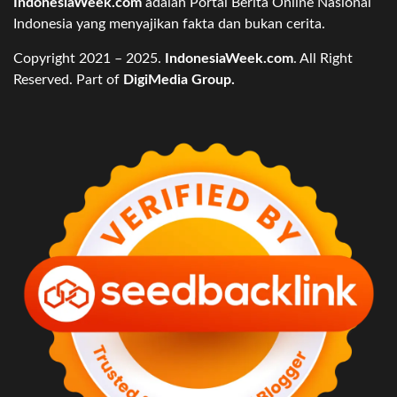
IndonesiaWeek.com
adalah Portal Berita Online Nasional
Indonesia yang menyajikan fakta dan bukan cerita.
Copyright 2021 – 2025.
IndonesiaWeek.com
. All Right
Reserved. Part of
DigiMedia Group.