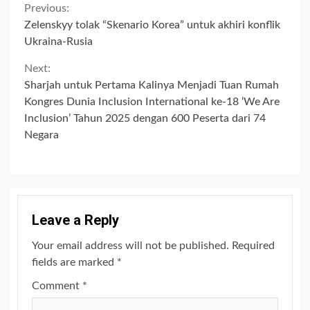
Continue
Previous:
Zelenskyy tolak “Skenario Korea” untuk akhiri konflik
Reading
Ukraina-Rusia
Next:
Sharjah untuk Pertama Kalinya Menjadi Tuan Rumah
Kongres Dunia Inclusion International ke-18 ‘We Are
Inclusion’ Tahun 2025 dengan 600 Peserta dari 74
Negara
Leave a Reply
Your email address will not be published.
Required
fields are marked
*
Comment
*