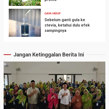
4
GAYA HIDUP
Sebelum ganti gula ke
stevia, ketahui dulu efek
sampingnya
5
Jangan Ketinggalan Berita Ini