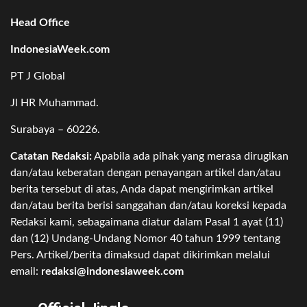
Head Office
IndonesiaWeek.com
PT J Global
Jl HR Muhammad.
Surabaya – 60226.
Catatan Redaksi:
Apabila ada pihak yang merasa dirugikan
dan/atau keberatan dengan penayangan artikel dan/atau
berita tersebut di atas, Anda dapat mengirimkan artikel
dan/atau berita berisi sanggahan dan/atau koreksi kepada
Redaksi kami, sebagaimana diatur dalam Pasal 1 ayat (11)
dan (12) Undang-Undang Nomor 40 tahun 1999 tentang
Pers. Artikel/berita dimaksud dapat dikirimkan melalui
email:
redaksi@indonesiaweek.com