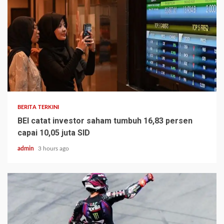
BERITA TERKINI
BEI catat investor saham tumbuh 16,83 persen
capai 10,05 juta SID
admin
3 hours ago