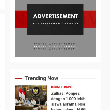
Trending Now
BERITA TERKINI
Zulhas: Ponpes
dengan 1.000 lebih
siswa asrama bisa
1
bangun dapur MBG