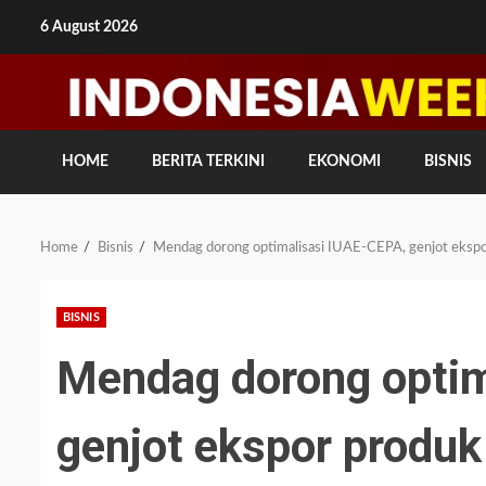
Skip
6 August 2026
to
content
HOME
BERITA TERKINI
EKONOMI
BISNIS
Home
Bisnis
Mendag dorong optimalisasi IUAE-CEPA, genjot ekspor
BISNIS
Mendag dorong optim
genjot ekspor produk