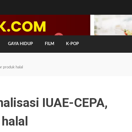
GAYA HIDUP
FILM
K-POP
 produk halal
alisasi IUAE-CEPA,
 halal