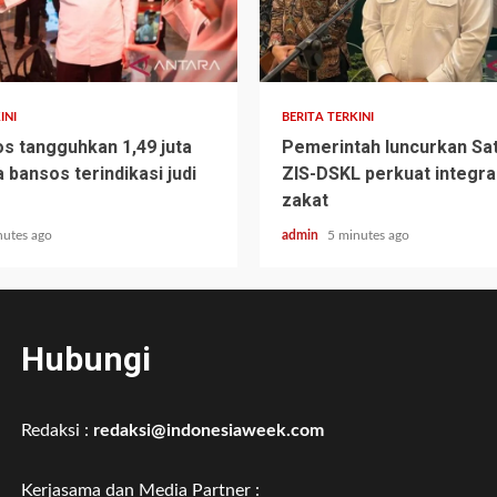
INI
BERITA TERKINI
 tangguhkan 1,49 juta
Pemerintah luncurkan Sa
 bansos terindikasi judi
ZIS-DSKL perkuat integra
zakat
nutes ago
admin
5 minutes ago
Hubungi
Redaksi :
redaksi@indonesiaweek.com
Kerjasama dan Media Partner :