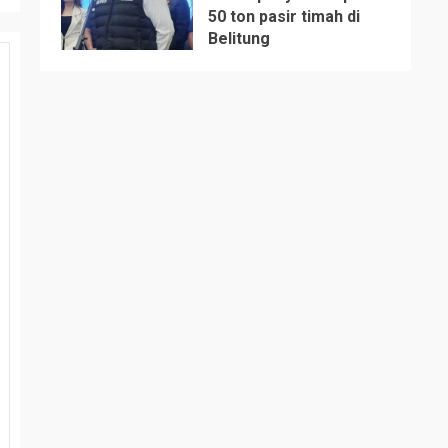
50 ton pasir timah di
5
Belitung