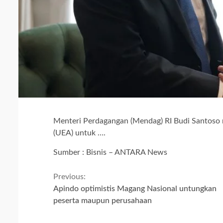
Menteri Perdagangan (Mendag) RI Budi Santoso 
(UEA) untuk ….
Sumber : Bisnis – ANTARA News
Continue
Previous:
Apindo optimistis Magang Nasional untungkan
Reading
peserta maupun perusahaan