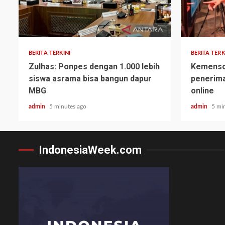
BERITA TERKINI
BERITA TERK
Zulhas: Ponpes dengan 1.000 lebih
Kemensos
siswa asrama bisa bangun dapur
penerima
MBG
online
admin
5 minutes ago
admin
5 mi
IndonesiaWeek.com