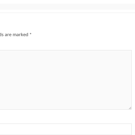
lds are marked
*