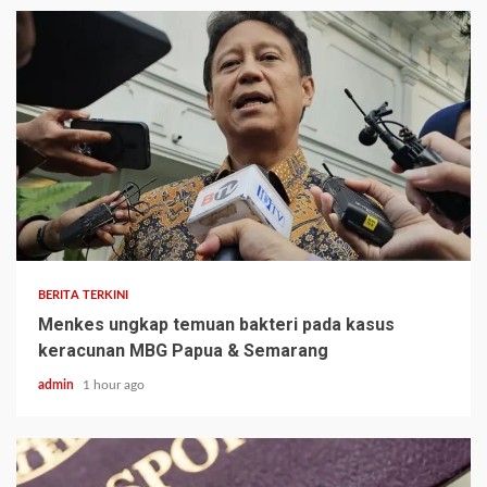
BERITA TERKINI
Menkes ungkap temuan bakteri pada kasus
keracunan MBG Papua & Semarang
admin
1 hour ago