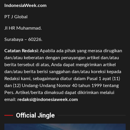
IndonesiaWeek.com
PT J Global
Jl HR Muhammad.
Surabaya – 60226.
Catatan Redaksi:
Apabila ada pihak yang merasa dirugikan
dan/atau keberatan dengan penayangan artikel dan/atau
berita tersebut di atas, Anda dapat mengirimkan artikel
dan/atau berita berisi sanggahan dan/atau koreksi kepada
Redaksi kami, sebagaimana diatur dalam Pasal 1 ayat (11)
dan (12) Undang-Undang Nomor 40 tahun 1999 tentang
Pers. Artikel/berita dimaksud dapat dikirimkan melalui
email:
redaksi@indonesiaweek.com
Official Jingle
Video