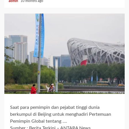
admin
10 months ago
Saat para pemimpin dan pejabat tinggi dunia
berkumpul di Beijing untuk menghadiri Pertemuan
Pemimpin Global tentang ….
Sumber : Berita Terkini – ANTARA News