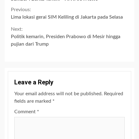
Continue
Previous:
Lima lokasi gerai SIM Keliling di Jakarta pada Selasa
Reading
Next:
Politik kemarin, Presiden Prabowo di Mesir hingga
pujian dari Trump
Leave a Reply
Your email address will not be published.
Required
fields are marked
*
Comment
*