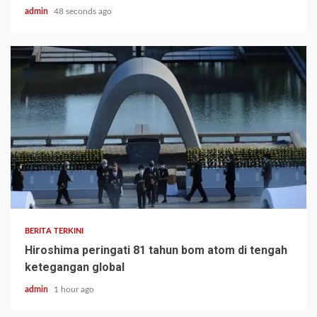
admin
48 seconds ago
BERITA TERKINI
Hiroshima peringati 81 tahun bom atom di tengah
ketegangan global
admin
1 hour ago