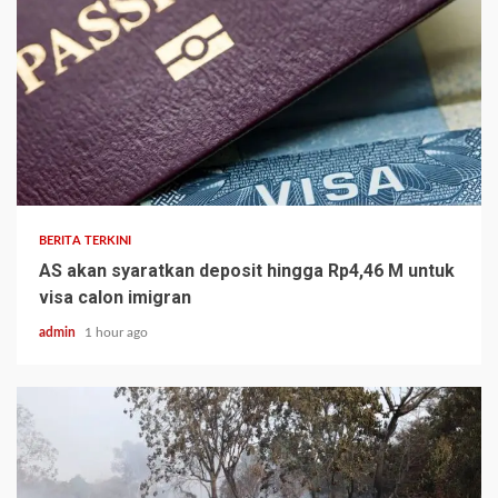
BERITA TERKINI
AS akan syaratkan deposit hingga Rp4,46 M untuk
visa calon imigran
admin
1 hour ago