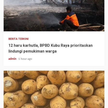
BERITA TERKINI
12 haru karhutla, BPBD Kubu Raya prioritaskan
lindungi pemukiman warga
admin
1 hour ago