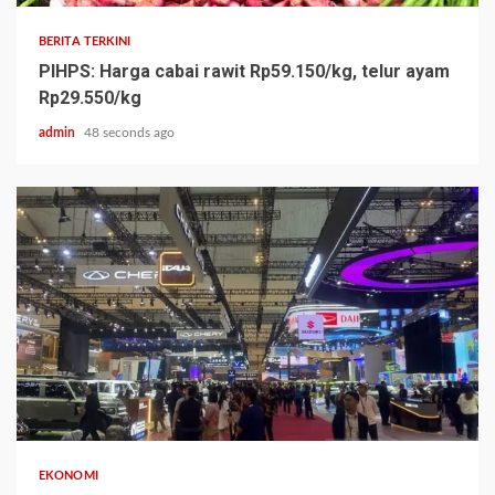
BERITA TERKINI
PIHPS: Harga cabai rawit Rp59.150/kg, telur ayam
Rp29.550/kg
admin
48 seconds ago
EKONOMI