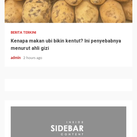
BERITA TERKINI
Kenapa makan ubi bikin kentut? Ini penyebabnya
menurut ahli gizi
admin
2 hours ago