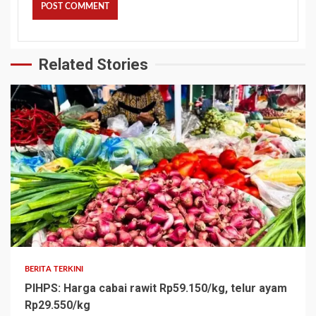
Related Stories
BERITA TERKINI
PIHPS: Harga cabai rawit Rp59.150/kg, telur ayam
Rp29.550/kg