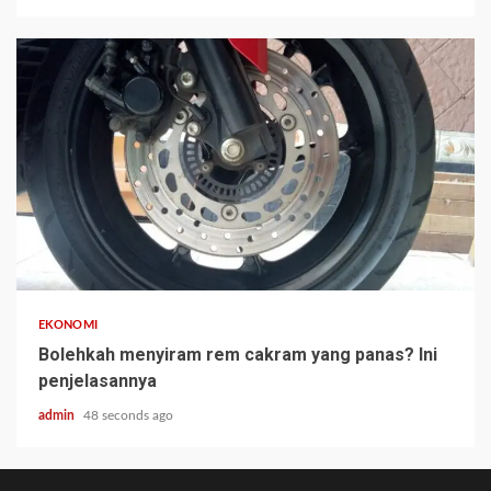
EKONOMI
Bolehkah menyiram rem cakram yang panas? Ini
penjelasannya
admin
48 seconds ago