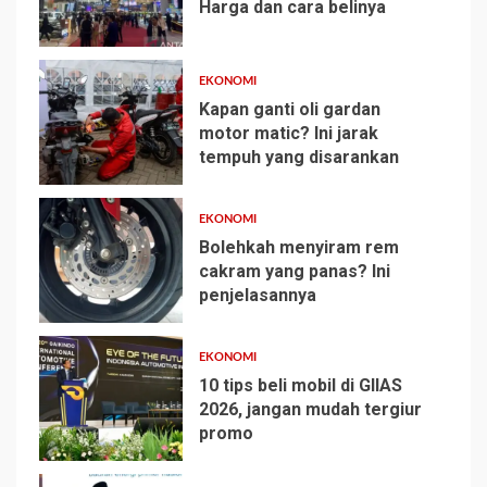
Harga dan cara belinya
1
EKONOMI
Kapan ganti oli gardan
motor matic? Ini jarak
tempuh yang disarankan
2
EKONOMI
Bolehkah menyiram rem
cakram yang panas? Ini
penjelasannya
3
EKONOMI
10 tips beli mobil di GIIAS
2026, jangan mudah tergiur
promo
4