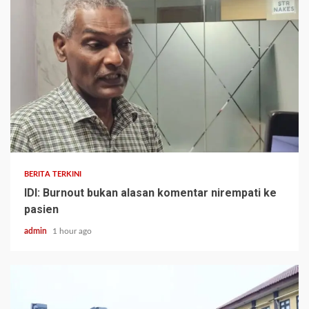
BERITA TERKINI
IDI: Burnout bukan alasan komentar nirempati ke
pasien
admin
1 hour ago