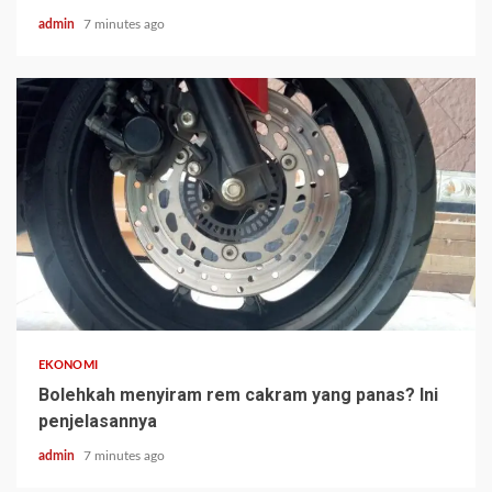
admin
7 minutes ago
EKONOMI
Bolehkah menyiram rem cakram yang panas? Ini
penjelasannya
admin
7 minutes ago