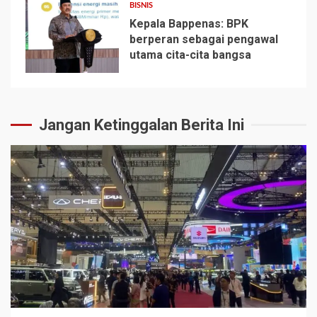
BISNIS
Kepala Bappenas: BPK
berperan sebagai pengawal
utama cita-cita bangsa
5
Jangan Ketinggalan Berita Ini