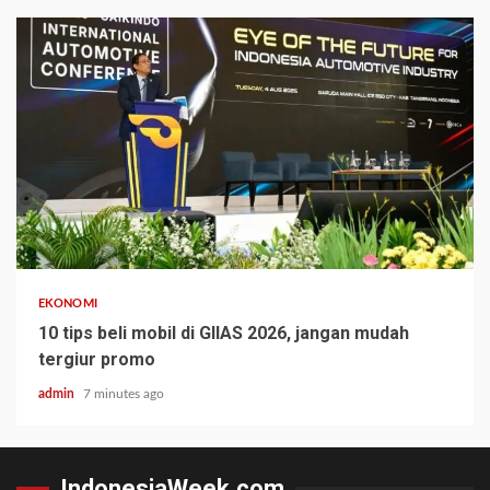
EKONOMI
10 tips beli mobil di GIIAS 2026, jangan mudah
tergiur promo
admin
7 minutes ago
IndonesiaWeek.com