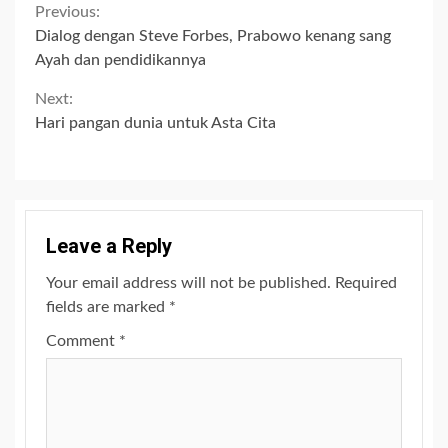
Continue
Previous:
Dialog dengan Steve Forbes, Prabowo kenang sang
Reading
Ayah dan pendidikannya
Next:
Hari pangan dunia untuk Asta Cita
Leave a Reply
Your email address will not be published.
Required
fields are marked
*
Comment
*