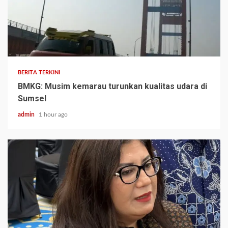
BERITA TERKINI
BMKG: Musim kemarau turunkan kualitas udara di
Sumsel
admin
1 hour ago