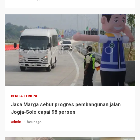
BERITA TERKINI
Jasa Marga sebut progres pembangunan jalan
Jogja-Solo capai 98 persen
admin
1 hour ago