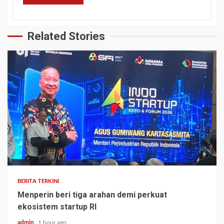
Related Stories
BERITA TERKINI
Menperin beri tiga arahan demi perkuat
ekosistem startup RI
admin
1 hour ago