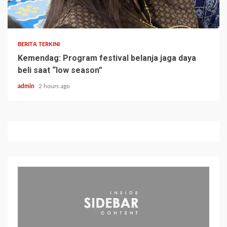
BERITA TERKINI
Kemendag: Program festival belanja jaga daya
beli saat “low season”
admin
2 hours ago