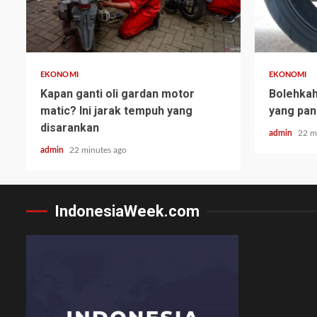
EKONOMI
EKONOMI
Kapan ganti oli gardan motor
Bolehka
matic? Ini jarak tempuh yang
yang pan
disarankan
admin
22 m
admin
22 minutes ago
IndonesiaWeek.com