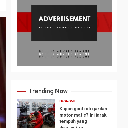
Trending Now
EKONOMI
Kapan ganti oli gardan
motor matic? Ini jarak
tempuh yang
1
disarankan