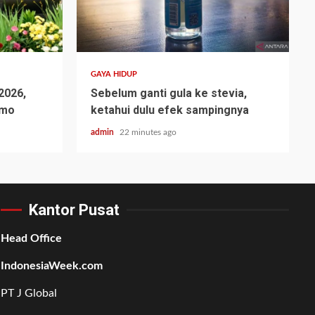
GAYA HIDUP
 2026,
Sebelum ganti gula ke stevia,
omo
ketahui dulu efek sampingnya
admin
22 minutes ago
Kantor Pusat
Head Office
IndonesiaWeek.com
PT J Global