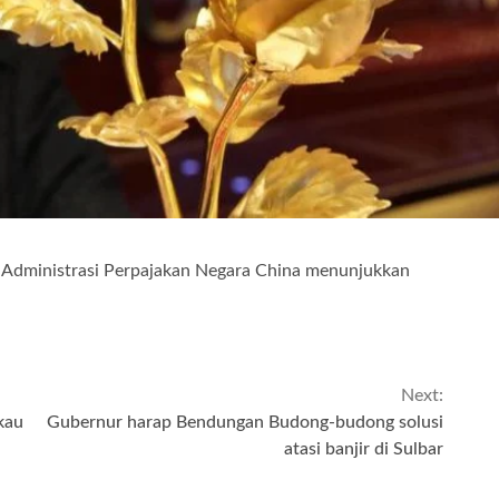
ri Administrasi Perpajakan Negara China menunjukkan
Next:
kau
Gubernur harap Bendungan Budong-budong solusi
atasi banjir di Sulbar