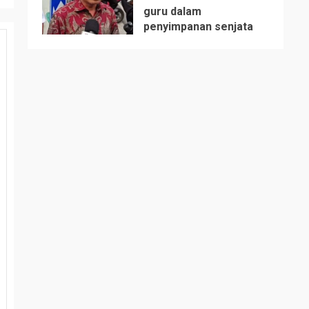
guru dalam
5
penyimpanan senjata