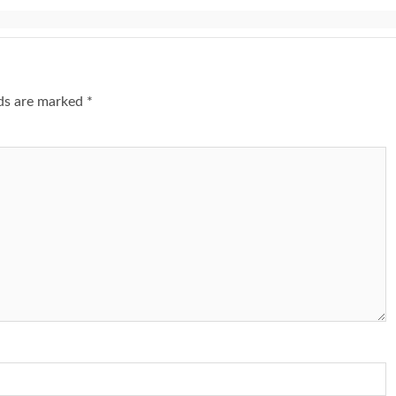
lds are marked
*