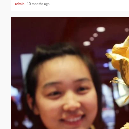
admin
10 months ago