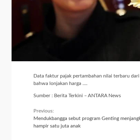
Data faktur pajak pertambahan nilai terbaru da
bahwa lonjakan harga ….
Sumber : Berita Terkini – ANTARA News
Continue
Previous:
Mendukbangga sebut program Genting menjang
Reading
hampir satu juta anak