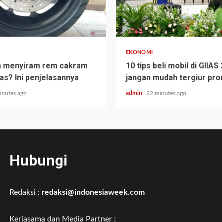
EKONOMI
h menyiram rem cakram
10 tips beli mobil di GIIAS
as? Ini penjelasannya
jangan mudah tergiur pr
inutes ago
admin
22 minutes ago
Hubungi
Redaksi :
redaksi@indonesiaweek.com
Kerjasama dan Media Partner :