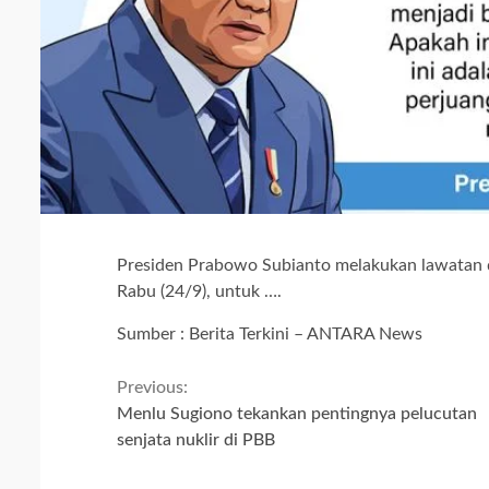
Presiden Prabowo Subianto melakukan lawatan d
Rabu (24/9), untuk ….
Sumber : Berita Terkini – ANTARA News
Continue
Previous:
Menlu Sugiono tekankan pentingnya pelucutan
Reading
senjata nuklir di PBB