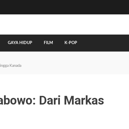
GAYA HIDUP
FILM
K-POP
hingga Kanada
abowo: Dari Markas