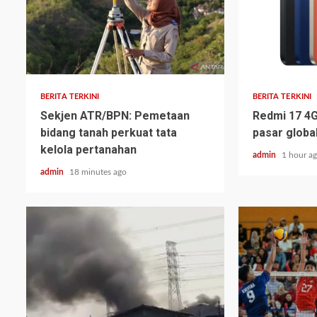
BERITA TERKINI
BERITA TERKINI
Sekjen ATR/BPN: Pemetaan
Redmi 17 4G
bidang tanah perkuat tata
pasar globa
kelola pertanahan
admin
1 hour a
admin
18 minutes ago