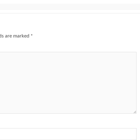
lds are marked
*