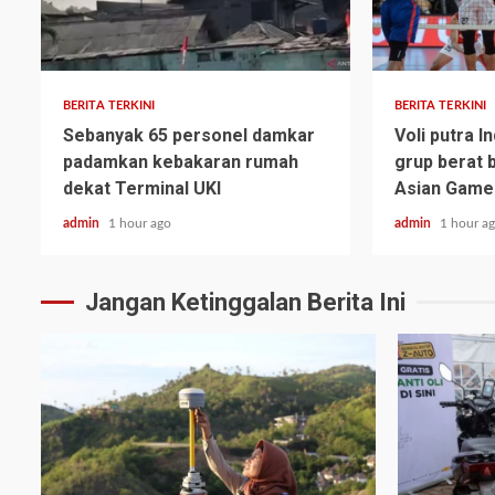
BERITA TERKINI
BERITA TERKINI
Sebanyak 65 personel damkar
Voli putra 
padamkan kebakaran rumah
grup berat 
dekat Terminal UKI
Asian Game
admin
1 hour ago
admin
1 hour a
Jangan Ketinggalan Berita Ini