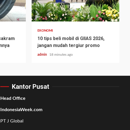
EKONOMI
cakram
10 tips beli mobil di GIIAS 2026,
annya
jangan mudah tergiur promo
admin
18 minutes ago
Kantor Pusat
Head Office
IndonesiaWeek.com
PT J Global