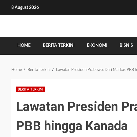
Skip
8 August 2026
to
content
HOME
BERITA TERKINI
EKONOMI
BISNIS
Home
Berita Terkini
Lawatan Presiden Prabowo: Dari Markas PBB 
BERITA TERKINI
Lawatan Presiden Pr
PBB hingga Kanada