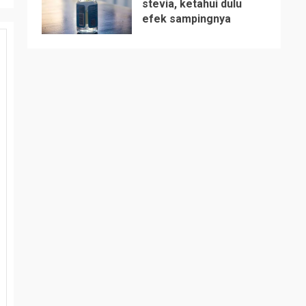
stevia, ketahui dulu
efek sampingnya
5