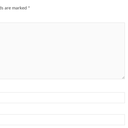
lds are marked
*