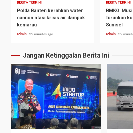
BERITA TERKINI
BERITA TERKINI
Polda Banten kerahkan water
BMKG: Mus
cannon atasi krisis air dampak
turunkan kua
kemarau
Sumsel
admin
32 minutes ago
admin
32 minut
Jangan Ketinggalan Berita Ini