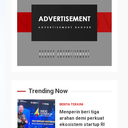
Trending Now
BERITA TERKINI
Menperin beri tiga
arahan demi perkuat
ekosistem startup RI
1