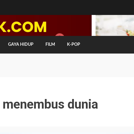
GAYA HIDUP
FILM
K-POP
ia menembus dunia