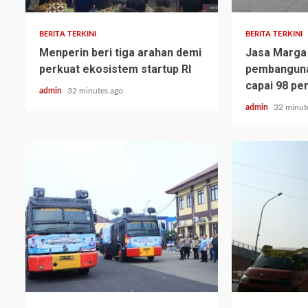
BERITA TERKINI
BERITA TERKINI
Menperin beri tiga arahan demi
Jasa Marga
perkuat ekosistem startup RI
pembangunan
capai 98 pe
admin
32 minutes ago
admin
32 minut