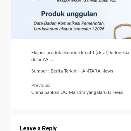
Ekspor produk ekonomi kreatif (ekraf) Indonesia
dolar AS. ….
Sumber : Berita Terkini – ANTARA News
Continue
Previous:
China Sahkan UU Maritim yang Baru Direvisi
Reading
Leave a Reply