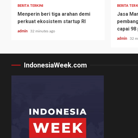
BERITA TERKINI
BERITA TERK
Menperin beri tiga arahan demi
Jasa Mar
perkuat ekosistem startup RI
pembangu
capai 98
admin
32 minutes ago
admin
32 m
IndonesiaWeek.com