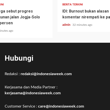
INI
BERITA TERKINI
ga sebut progres
IDI: Burnout bukan alasan
nan jalan Jogja-Solo
komentar nirempati ke p
 persen
admin
32 minutes ago
inutes ago
Hubungi
Redaksi :
redaksi@indonesiaweek.com
Kerjasama dan Media Partner :
kerjasama@indonesiaweek.com
Customer Service :
care@indonesiaweek.com