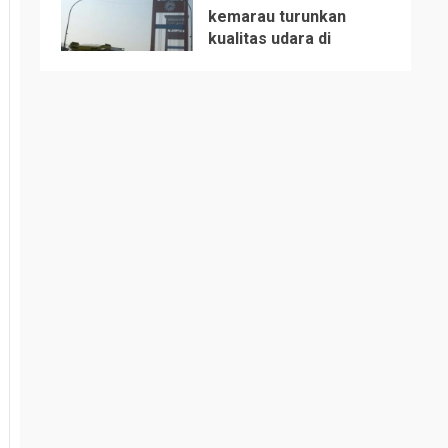
kemarau turunkan
kualitas udara di
5
Sumsel