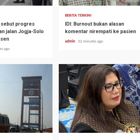
BERITA TERKINI
 sebut progres
IDI: Burnout bukan alasan
 jalan Jogja-Solo
komentar nirempati ke pasien
rsen
admin
32 minutes ago
es ago