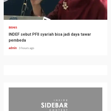
BISNIS
INDEF sebut PFII syariah bisa jadi daya tawar
pembeda
admin
3 hours ago