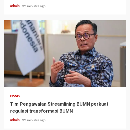
admin
32 minutes ago
BISNIS
Tim Pengawalan Streamlining BUMN perkuat
regulasi transformasi BUMN
admin
32 minutes ago