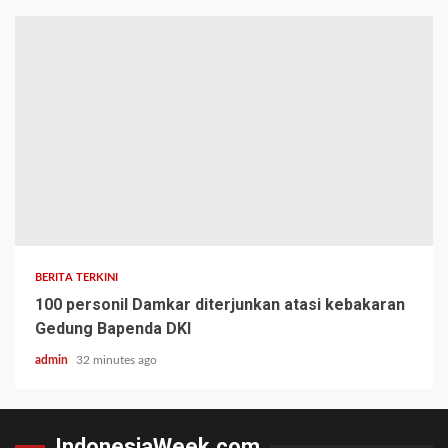
BERITA TERKINI
100 personil Damkar diterjunkan atasi kebakaran
Gedung Bapenda DKI
admin
32 minutes ago
IndonesiaWeek.com