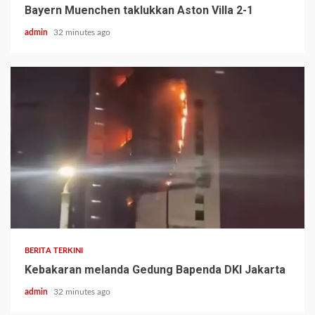
Bayern Muenchen taklukkan Aston Villa 2-1
admin
32 minutes ago
BERITA TERKINI
Kebakaran melanda Gedung Bapenda DKI Jakarta
admin
32 minutes ago