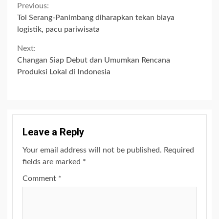
Continue
Previous:
Tol Serang-Panimbang diharapkan tekan biaya
Reading
logistik, pacu pariwisata
Next:
Changan Siap Debut dan Umumkan Rencana
Produksi Lokal di Indonesia
Leave a Reply
Your email address will not be published.
Required
fields are marked
*
Comment
*