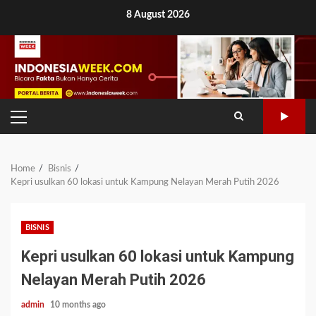
Skip
8 August 2026
to
content
PRIMARY
MENU
Home
Bisnis
Kepri usulkan 60 lokasi untuk Kampung Nelayan Merah Putih 2026
BISNIS
Kepri usulkan 60 lokasi untuk Kampung
Nelayan Merah Putih 2026
admin
10 months ago