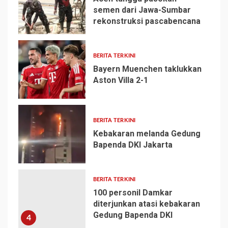
semen dari Jawa-Sumbar
rekonstruksi pascabencana
1
BERITA TERKINI
Bayern Muenchen taklukkan
Aston Villa 2-1
2
BERITA TERKINI
Kebakaran melanda Gedung
Bapenda DKI Jakarta
3
BERITA TERKINI
100 personil Damkar
diterjunkan atasi kebakaran
Gedung Bapenda DKI
4