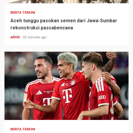
BERITA TERKINI
Aceh tunggu pasokan semen dari Jawa-Sumbar
rekonstruksi pascabencana
admin
32 minutes ago
BERITA TERKINI