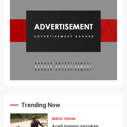
Trending Now
BERITA TERKINI
Aceh tunggu pasokan