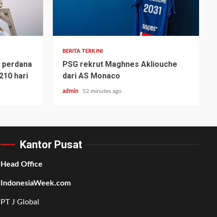
BERITA TERKINI
 perdana
PSG rekrut Maghnes Akliouche
210 hari
dari AS Monaco
admin
52 minutes ago
Kantor Pusat
Head Office
IndonesiaWeek.com
PT J Global