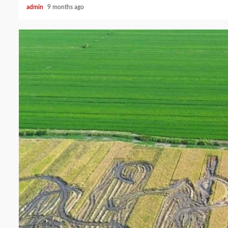
admin
9 months ago