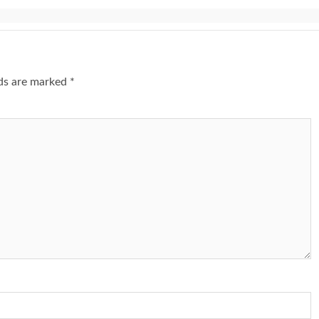
lds are marked
*