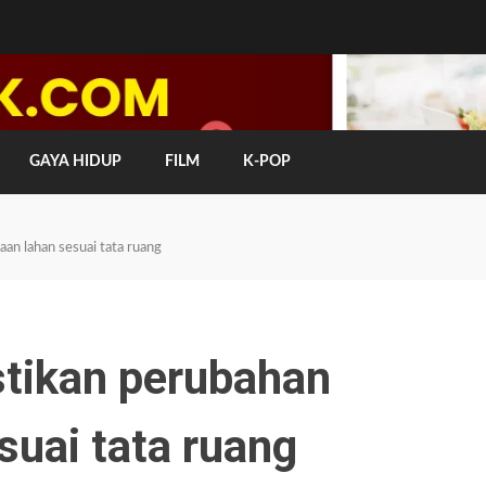
GAYA HIDUP
FILM
K-POP
n lahan sesuai tata ruang
tikan perubahan
uai tata ruang