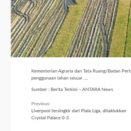
Kementerian Agraria dan Tata Ruang/Badan Per
penggunaan lahan sesuai ….
Sumber : Berita Terkini – ANTARA News
Continue
Previous:
Liverpool tersingkir dari Piala Liga, ditaklukkan
Reading
Crystal Palace 0-3