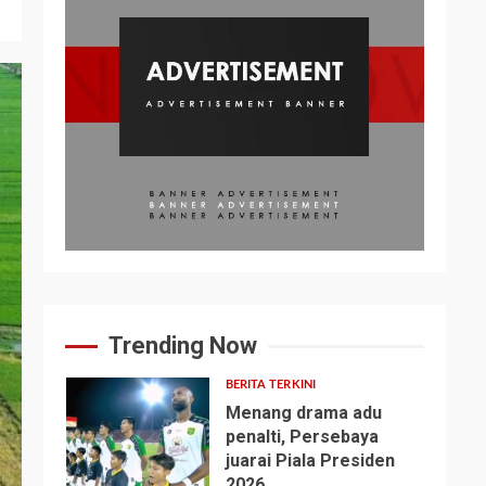
Trending Now
BERITA TERKINI
Menang drama adu
penalti, Persebaya
juarai Piala Presiden
1
2026