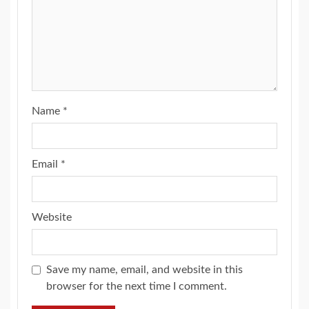
Name
*
Email
*
Website
Save my name, email, and website in this
browser for the next time I comment.