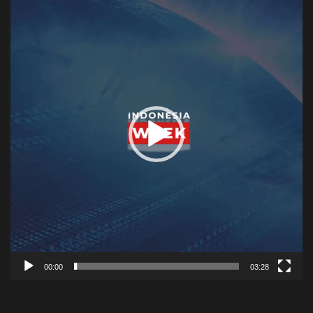
Player
00:00
03:28