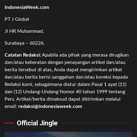
IndonesiaWeek.com
PT J Global
Jl HR Muhammad.
Surabaya – 60226.
Catatan Redaksi:
Apabila ada pihak yang merasa dirugikan
dan/atau keberatan dengan penayangan artikel dan/atau
berita tersebut di atas, Anda dapat mengirimkan artikel
dan/atau berita berisi sanggahan dan/atau koreksi kepada
Redaksi kami, sebagaimana diatur dalam Pasal 1 ayat (11)
dan (12) Undang-Undang Nomor 40 tahun 1999 tentang
Pers. Artikel/berita dimaksud dapat dikirimkan melalui
email:
redaksi@indonesiaweek.com
Official Jingle
Video