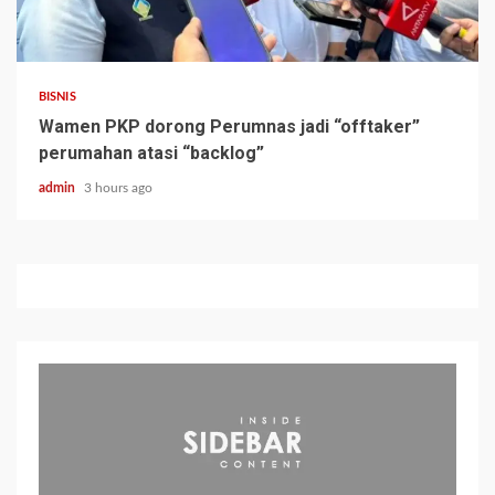
BISNIS
Wamen PKP dorong Perumnas jadi “offtaker”
perumahan atasi “backlog”
admin
3 hours ago