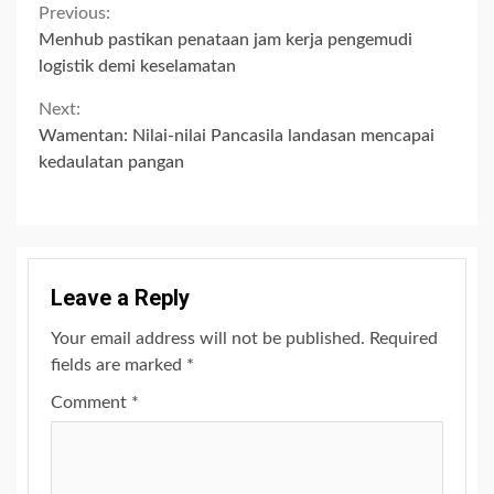
Continue
Previous:
Menhub pastikan penataan jam kerja pengemudi
Reading
logistik demi keselamatan
Next:
Wamentan: Nilai-nilai Pancasila landasan mencapai
kedaulatan pangan
Leave a Reply
Your email address will not be published.
Required
fields are marked
*
Comment
*