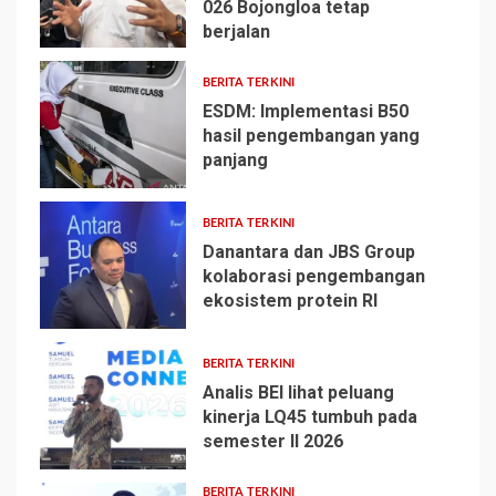
026 Bojongloa tetap
1
berjalan
BERITA TERKINI
ESDM: Implementasi B50
hasil pengembangan yang
panjang
2
BERITA TERKINI
Danantara dan JBS Group
kolaborasi pengembangan
ekosistem protein RI
3
BERITA TERKINI
Analis BEI lihat peluang
kinerja LQ45 tumbuh pada
semester II 2026
4
BERITA TERKINI