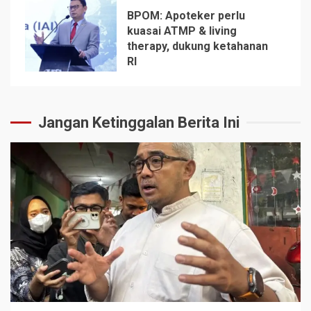
BPOM: Apoteker perlu
kuasai ATMP & living
therapy, dukung ketahanan
5
RI
Jangan Ketinggalan Berita Ini