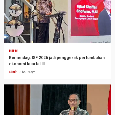
BISNIS
Kemendag: ISF 2026 jadi penggerak pertumbuhan
ekonomi kuartal III
admin
3 hours ago