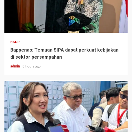
BISNIS
Bappenas: Temuan SIPA dapat perkuat kebijakan
di sektor persampahan
admin
3 hours ago