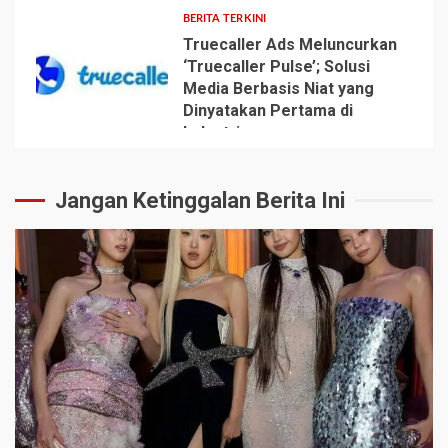
BERITA TERKINI
Truecaller Ads Meluncurkan
‘Truecaller Pulse’; Solusi
Media Berbasis Niat yang
Dinyatakan Pertama di
5
Industri
Jangan Ketinggalan Berita Ini