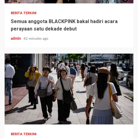
BERITA TERKINI
Semua anggota BLACKPINK bakal hadiri acara
perayaan satu dekade debut
admin
42 minutes ago
BERITA TERKINI