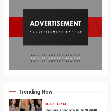
Trending Now
BERITA TERKINI
Semua anggota BLACKPINK