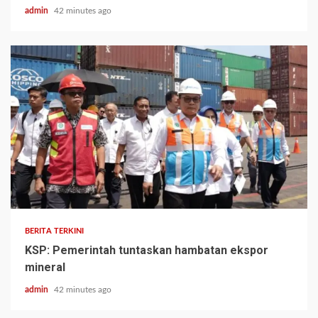
admin
42 minutes ago
BERITA TERKINI
KSP: Pemerintah tuntaskan hambatan ekspor
mineral
admin
42 minutes ago