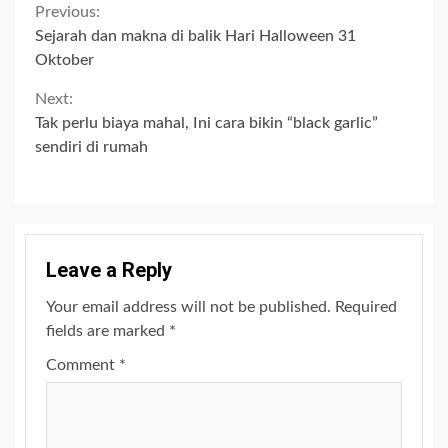
Continue
Previous:
Sejarah dan makna di balik Hari Halloween 31
Reading
Oktober
Next:
Tak perlu biaya mahal, Ini cara bikin “black garlic”
sendiri di rumah
Leave a Reply
Your email address will not be published.
Required
fields are marked
*
Comment
*