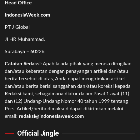
Head Office
IndonesiaWeek.com
PT J Global
Jl HR Muhammad.
Surabaya – 60226.
Catatan Redaksi:
Apabila ada pihak yang merasa dirugikan
dan/atau keberatan dengan penayangan artikel dan/atau
berita tersebut di atas, Anda dapat mengirimkan artikel
dan/atau berita berisi sanggahan dan/atau koreksi kepada
Redaksi kami, sebagaimana diatur dalam Pasal 1 ayat (11)
dan (12) Undang-Undang Nomor 40 tahun 1999 tentang
Pers. Artikel/berita dimaksud dapat dikirimkan melalui
email:
redaksi@indonesiaweek.com
Official Jingle