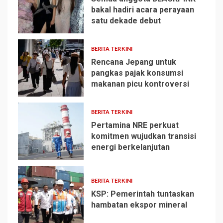
bakal hadiri acara perayaan
satu dekade debut
1
BERITA TERKINI
Rencana Jepang untuk
pangkas pajak konsumsi
makanan picu kontroversi
2
BERITA TERKINI
Pertamina NRE perkuat
komitmen wujudkan transisi
energi berkelanjutan
3
BERITA TERKINI
KSP: Pemerintah tuntaskan
hambatan ekspor mineral
4