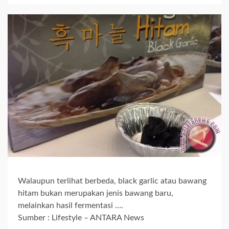
Walaupun terlihat berbeda, black garlic atau bawang
hitam bukan merupakan jenis bawang baru,
melainkan hasil fermentasi ….
Sumber : Lifestyle – ANTARA News