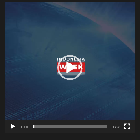
Video
Player
00:00
03:28