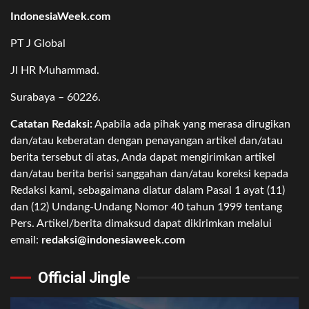
IndonesiaWeek.com
PT J Global
Jl HR Muhammad.
Surabaya – 60226.
Catatan Redaksi:
Apabila ada pihak yang merasa dirugikan
dan/atau keberatan dengan penayangan artikel dan/atau
berita tersebut di atas, Anda dapat mengirimkan artikel
dan/atau berita berisi sanggahan dan/atau koreksi kepada
Redaksi kami, sebagaimana diatur dalam Pasal 1 ayat (11)
dan (12) Undang-Undang Nomor 40 tahun 1999 tentang
Pers. Artikel/berita dimaksud dapat dikirimkan melalui
email:
redaksi@indonesiaweek.com
Official Jingle
Video