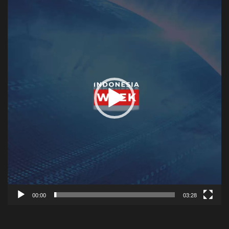
Player
00:00
03:28