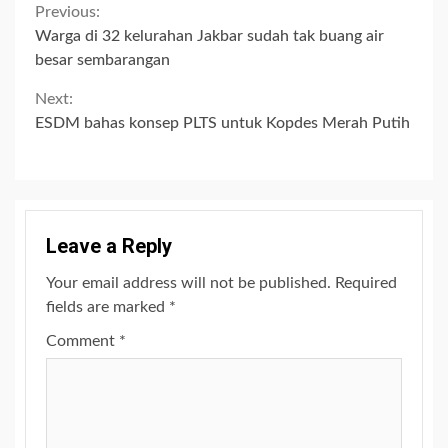
Continue
Previous:
Warga di 32 kelurahan Jakbar sudah tak buang air
Reading
besar sembarangan
Next:
ESDM bahas konsep PLTS untuk Kopdes Merah Putih
Leave a Reply
Your email address will not be published.
Required
fields are marked
*
Comment
*