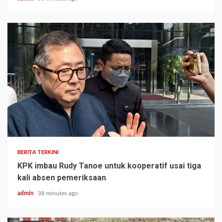
BERITA TERKINI
KPK imbau Rudy Tanoe untuk kooperatif usai tiga
kali absen pemeriksaan
admin
38 minutes ago