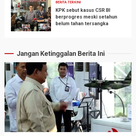
BERITA TERKINI
KPK sebut kasus CSR BI
berprogres meski setahun
belum tahan tersangka
5
Jangan Ketinggalan Berita Ini