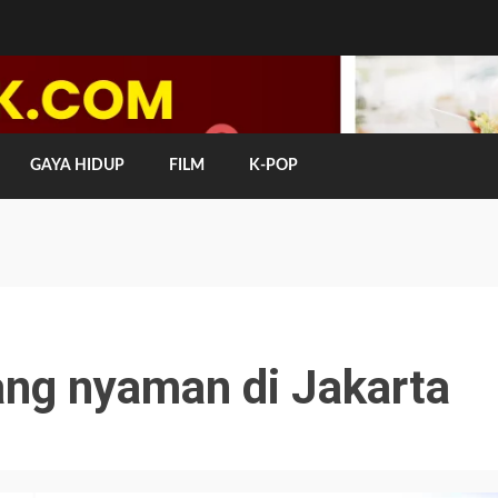
GAYA HIDUP
FILM
K-POP
yang nyaman di Jakarta