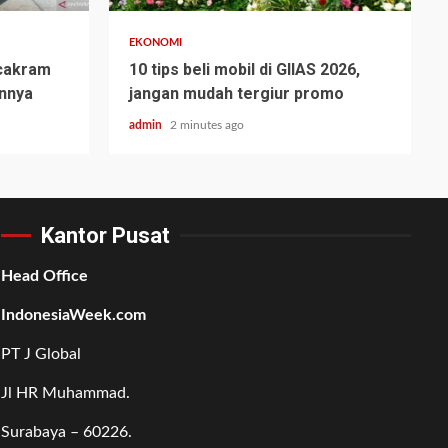
EKONOMI
cakram
10 tips beli mobil di GIIAS 2026,
annya
jangan mudah tergiur promo
admin
2 minutes ago
Kantor Pusat
Head Office
IndonesiaWeek.com
PT J Global
Jl HR Muhammad.
Surabaya – 60226.