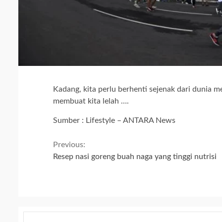
Kadang, kita perlu berhenti sejenak dari dunia m
membuat kita lelah ….
Sumber : Lifestyle – ANTARA News
Continue
Previous:
Resep nasi goreng buah naga yang tinggi nutrisi
Reading