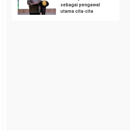
sebagai pengawal
utama cita-cita
5
bangsa