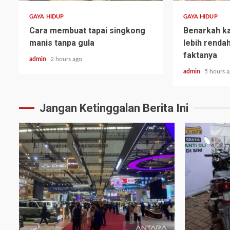
GAYA HIDUP
GAYA HIDUP
Cara membuat tapai singkong
Benarkah ka
manis tanpa gula
lebih rendah
faktanya
admin
2 hours ago
admin
5 hours 
Jangan Ketinggalan Berita Ini