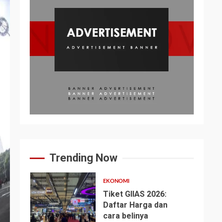
Trending Now
EKONOMI
Tiket GIIAS 2026:
Daftar Harga dan
cara belinya
1