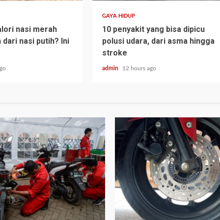
GAYA HIDUP
lori nasi merah
10 penyakit yang bisa dipicu
 dari nasi putih? Ini
polusi udara, dari asma hingga
stroke
ago
admin
12 hours ago