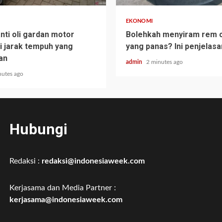
EKONOMI
nti oli gardan motor
Bolehkah menyiram rem 
ni jarak tempuh yang
yang panas? Ini penjelas
an
admin
2 minutes ago
nutes ago
Hubungi
Redaksi :
redaksi@indonesiaweek.com
Kerjasama dan Media Partner :
kerjasama@indonesiaweek.com