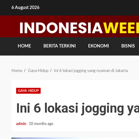
Skip
6 August 2026
to
content
HOME
BERITA TERKINI
EKONOMI
BISNIS
Home
Gaya Hidup
Ini 6 lokasi jogging yang nyaman di Jakarta
GAYA HIDUP
Ini 6 lokasi jogging 
admin
10 months ago