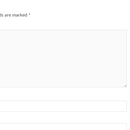
lds are marked
*