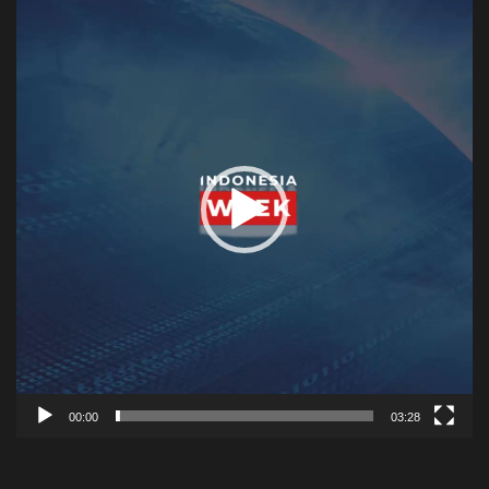
Player
00:00
03:28