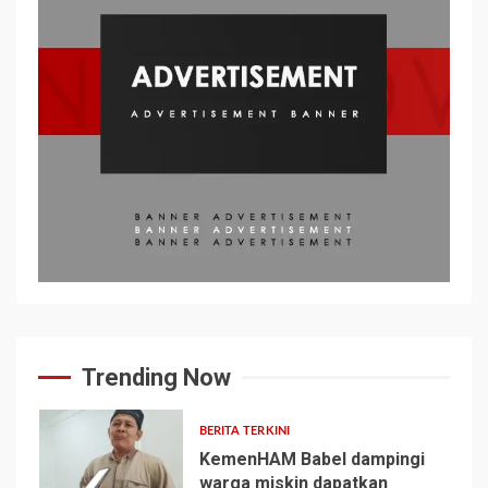
Trending Now
BERITA TERKINI
KemenHAM Babel dampingi
warga miskin dapatkan