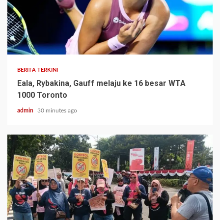
BERITA TERKINI
Eala, Rybakina, Gauff melaju ke 16 besar WTA
1000 Toronto
admin
30 minutes ago