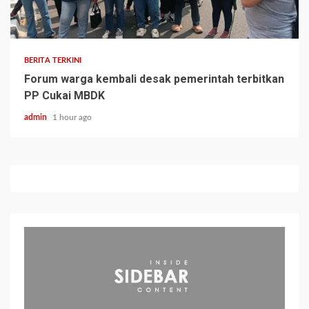
BERITA TERKINI
Forum warga kembali desak pemerintah terbitkan
PP Cukai MBDK
admin
1 hour ago