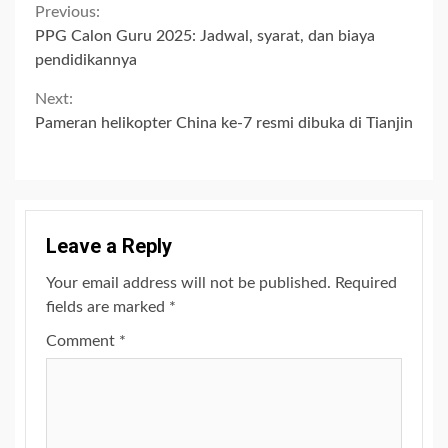
Continue
Previous:
PPG Calon Guru 2025: Jadwal, syarat, dan biaya
Reading
pendidikannya
Next:
Pameran helikopter China ke-7 resmi dibuka di Tianjin
Leave a Reply
Your email address will not be published.
Required
fields are marked
*
Comment
*