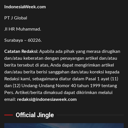
IndonesiaWeek.com
PT J Global
Jl HR Muhammad.
Surabaya – 60226.
Catatan Redaksi:
Apabila ada pihak yang merasa dirugikan
dan/atau keberatan dengan penayangan artikel dan/atau
berita tersebut di atas, Anda dapat mengirimkan artikel
dan/atau berita berisi sanggahan dan/atau koreksi kepada
Redaksi kami, sebagaimana diatur dalam Pasal 1 ayat (11)
dan (12) Undang-Undang Nomor 40 tahun 1999 tentang
Pers. Artikel/berita dimaksud dapat dikirimkan melalui
email:
redaksi@indonesiaweek.com
Official Jingle
Video