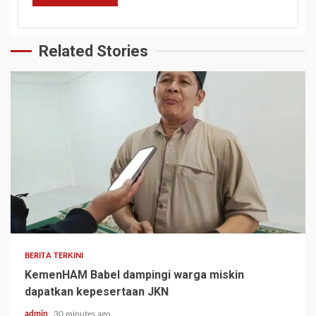
Related Stories
BERITA TERKINI
KemenHAM Babel dampingi warga miskin
dapatkan kepesertaan JKN
admin
30 minutes ago