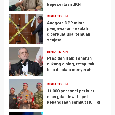
kepesertaan JKN
1
BERITA TERKINI
Anggota DPR minta
pengawasan sekolah
diperkuat usai temuan
2
senjata
BERITA TERKINI
Presiden Iran: Teheran
dukung dialog, tetapi tak
bisa dipaksa menyerah
3
BERITA TERKINI
11.000 personel perkuat
sinergitas lewat apel
kebangsaan sambut HUT RI
4