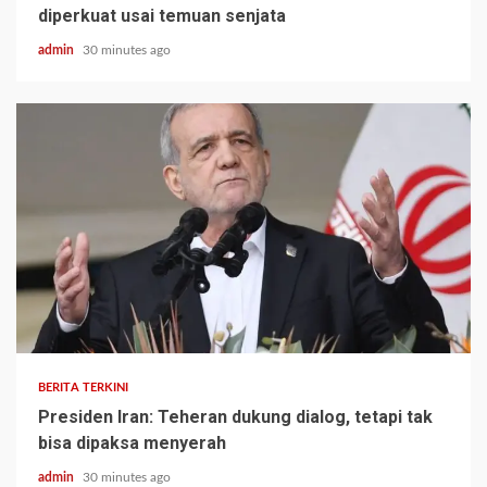
diperkuat usai temuan senjata
admin
30 minutes ago
BERITA TERKINI
Presiden Iran: Teheran dukung dialog, tetapi tak
bisa dipaksa menyerah
admin
30 minutes ago