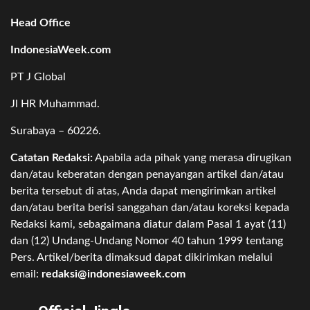
Head Office
IndonesiaWeek.com
PT J Global
Jl HR Muhammad.
Surabaya – 60226.
Catatan Redaksi:
Apabila ada pihak yang merasa dirugikan
dan/atau keberatan dengan penayangan artikel dan/atau
berita tersebut di atas, Anda dapat mengirimkan artikel
dan/atau berita berisi sanggahan dan/atau koreksi kepada
Redaksi kami, sebagaimana diatur dalam Pasal 1 ayat (11)
dan (12) Undang-Undang Nomor 40 tahun 1999 tentang
Pers. Artikel/berita dimaksud dapat dikirimkan melalui
email:
redaksi@indonesiaweek.com