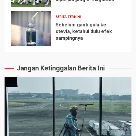
4
BERITA TERKINI
Sebelum ganti gula ke
stevia, ketahui dulu efek
sampingnya
5
Jangan Ketinggalan Berita Ini