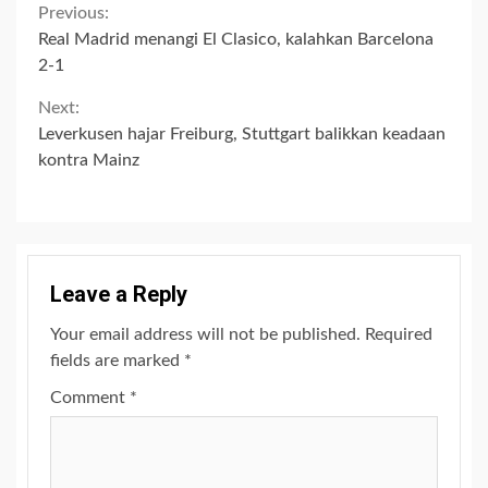
Continue
Previous:
Real Madrid menangi El Clasico, kalahkan Barcelona
Reading
2-1
Next:
Leverkusen hajar Freiburg, Stuttgart balikkan keadaan
kontra Mainz
Leave a Reply
Your email address will not be published.
Required
fields are marked
*
Comment
*