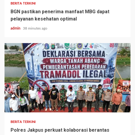
BERITA TERKINI
BGN pastikan penerima manfaat MBG dapat
pelayanan kesehatan optimal
admin
38 minutes ago
BERITA TERKINI
Polres Jakpus perkuat kolaborasi berantas