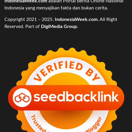
IndonesiaWeek.com
adalah Portal Berita Online Nasional
Indonesia yang menyajikan fakta dan bukan cerita.
Copyright 2021 – 2025.
IndonesiaWeek.com
. All Right
Reserved. Part of
DigiMedia Group.