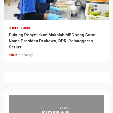
BERITA TERKINI
Dukung Penyelidkan Makalah MBG yang Catut
Nama Presiden Prabowo, DPR: Pelanggaran
Serius –
admin
1 hour ago