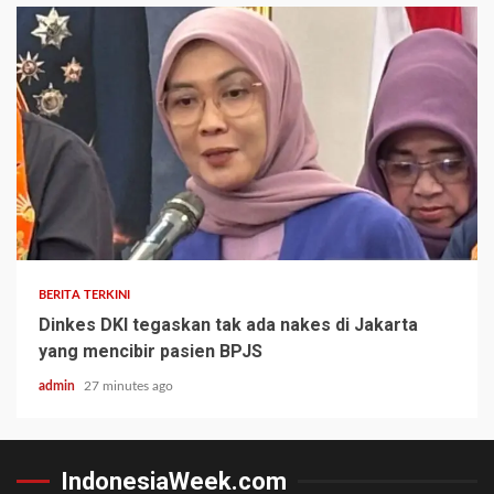
BERITA TERKINI
Dinkes DKI tegaskan tak ada nakes di Jakarta
yang mencibir pasien BPJS
admin
27 minutes ago
IndonesiaWeek.com