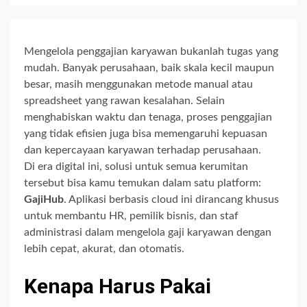
Mengelola penggajian karyawan bukanlah tugas yang
mudah. Banyak perusahaan, baik skala kecil maupun
besar, masih menggunakan metode manual atau
spreadsheet yang rawan kesalahan. Selain
menghabiskan waktu dan tenaga, proses penggajian
yang tidak efisien juga bisa memengaruhi kepuasan
dan kepercayaan karyawan terhadap perusahaan.
Di era digital ini, solusi untuk semua kerumitan
tersebut bisa kamu temukan dalam satu platform:
GajiHub
. Aplikasi berbasis cloud ini dirancang khusus
untuk membantu HR, pemilik bisnis, dan staf
administrasi dalam mengelola gaji karyawan dengan
lebih cepat, akurat, dan otomatis.
Kenapa Harus Pakai