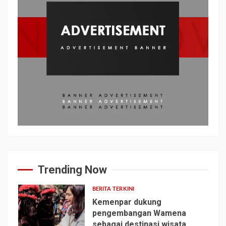
Trending Now
BERITA TERKINI
Kemenpar dukung
pengembangan Wamena
sebagai destinasi wisata