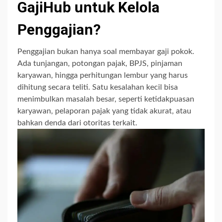
GajiHub untuk Kelola
Penggajian?
Penggajian bukan hanya soal membayar gaji pokok.
Ada tunjangan, potongan pajak, BPJS, pinjaman
karyawan, hingga perhitungan lembur yang harus
dihitung secara teliti. Satu kesalahan kecil bisa
menimbulkan masalah besar, seperti ketidakpuasan
karyawan, pelaporan pajak yang tidak akurat, atau
bahkan denda dari otoritas terkait.