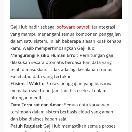
GajiHub hadir sebagai
software payroll
terintegrasi
yang mampu menangani semua komponen penggajian
dalam satu sistem. Inilah beberapa alasan kuat kenapa
kamu wajib mempertimbangkan GajiHub:
Mengurangi Risiko Human Error:
Perhitungan gaji
dilakukan secara otomatis berdasarkan data yang
telah dimasukkan. Tidak ada lagi kesalahan rumus
Excel atau data yang tertukar.
Efisiensi Waktu:
Proses penggajian yang biasanya
memakan waktu berjam-jam bisa selesai dalam
hitungan menit.
Data Terpusat dan Aman:
Semua data karyawan
tersimpan dalam sistem berbasis cloud yang aman
dan bisa diakses kapan saja.
Patuh Regulasi:
GajiHub memastikan semua proses