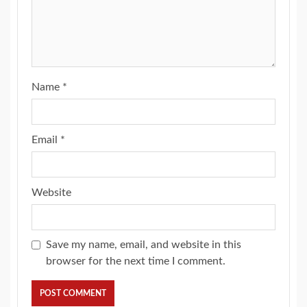
Name
*
Email
*
Website
Save my name, email, and website in this
browser for the next time I comment.