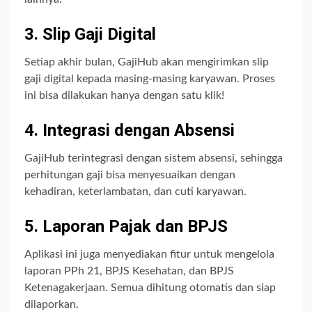
3. Slip Gaji Digital
Setiap akhir bulan, GajiHub akan mengirimkan slip
gaji digital kepada masing-masing karyawan. Proses
ini bisa dilakukan hanya dengan satu klik!
4. Integrasi dengan Absensi
GajiHub terintegrasi dengan sistem absensi, sehingga
perhitungan gaji bisa menyesuaikan dengan
kehadiran, keterlambatan, dan cuti karyawan.
5. Laporan Pajak dan BPJS
Aplikasi ini juga menyediakan fitur untuk mengelola
laporan PPh 21, BPJS Kesehatan, dan BPJS
Ketenagakerjaan. Semua dihitung otomatis dan siap
dilaporkan.