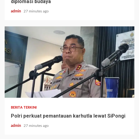
diplomasi budaya
admin
27 minutes ago
BERITA TERKINI
Polri perkuat pemantauan karhutla lewat SiPongi
admin
27 minutes ago