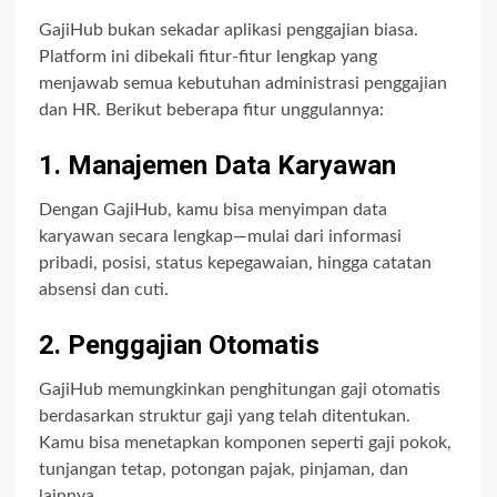
GajiHub bukan sekadar aplikasi penggajian biasa.
Platform ini dibekali fitur-fitur lengkap yang
menjawab semua kebutuhan administrasi penggajian
dan HR. Berikut beberapa fitur unggulannya:
1. Manajemen Data Karyawan
Dengan GajiHub, kamu bisa menyimpan data
karyawan secara lengkap—mulai dari informasi
pribadi, posisi, status kepegawaian, hingga catatan
absensi dan cuti.
2. Penggajian Otomatis
GajiHub memungkinkan penghitungan gaji otomatis
berdasarkan struktur gaji yang telah ditentukan.
Kamu bisa menetapkan komponen seperti gaji pokok,
tunjangan tetap, potongan pajak, pinjaman, dan
lainnya.