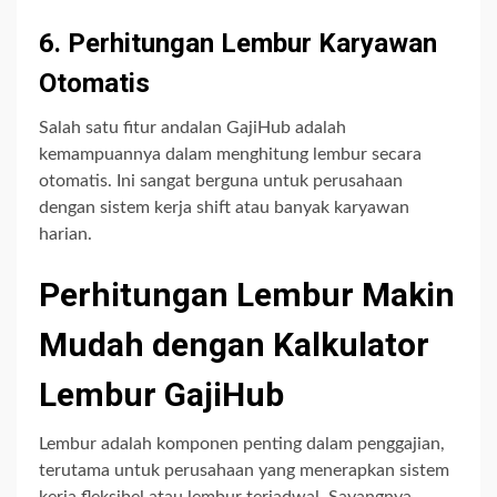
6. Perhitungan Lembur Karyawan
Otomatis
Salah satu fitur andalan GajiHub adalah
kemampuannya dalam menghitung lembur secara
otomatis. Ini sangat berguna untuk perusahaan
dengan sistem kerja shift atau banyak karyawan
harian.
Perhitungan Lembur Makin
Mudah dengan Kalkulator
Lembur GajiHub
Lembur adalah komponen penting dalam penggajian,
terutama untuk perusahaan yang menerapkan sistem
kerja fleksibel atau lembur terjadwal. Sayangnya,