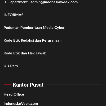
IT Department :
admin@indonesiaweek.com
INFORMASI
Pedoman Pemberitaan Media Cyber
Kode Etik Redaksi dan Perusahaan
Kode Etik dan Hak Jawab
UU Pers
Kantor Pusat
Head Office
IndonesiaWeek.com