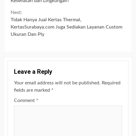
Reading
Kesehatan dan Lingkungan?
Next:
Tidak Hanya Jual Kertas Thermal,
KertasSurabaya.com Juga Sediakan Layanan Custom
Ukuran Dan Ply
Leave a Reply
Your email address will not be published.
Required
fields are marked
*
Comment
*