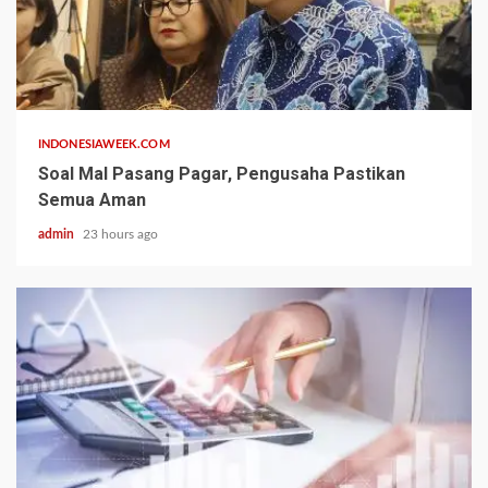
INDONESIAWEEK.COM
Soal Mal Pasang Pagar, Pengusaha Pastikan
Semua Aman
admin
23 hours ago