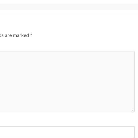
lds are marked
*