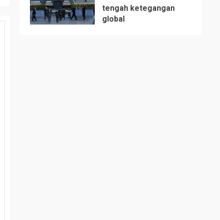
tengah ketegangan
5
global