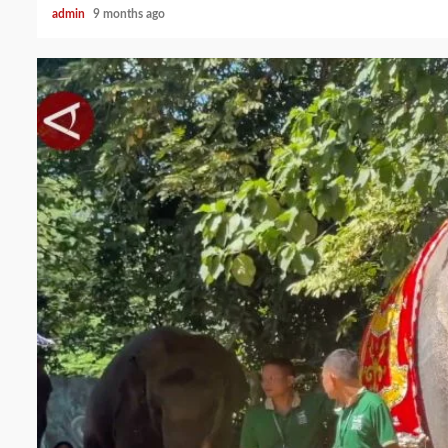
admin
9 months ago