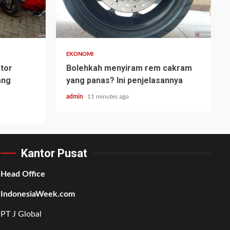
EKONOMI
otor
Bolehkah menyiram rem cakram
ang
yang panas? Ini penjelasannya
admin
11 minutes ago
Kantor Pusat
Head Office
IndonesiaWeek.com
PT J Global