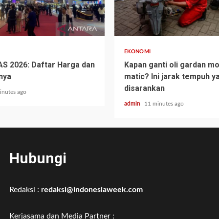
EKONOMI
IAS 2026: Daftar Harga dan
Kapan ganti oli gardan m
nya
matic? Ini jarak tempuh y
disarankan
inutes ago
admin
11 minutes ago
Hubungi
Redaksi :
redaksi@indonesiaweek.com
Kerjasama dan Media Partner :