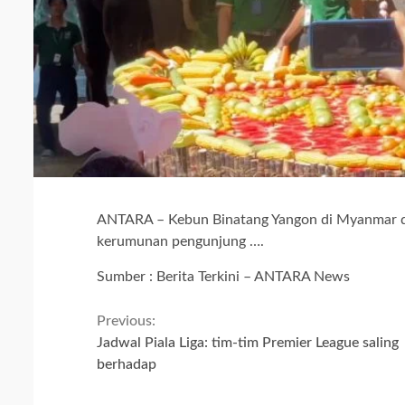
ANTARA – Kebun Binatang Yangon di Myanmar di
kerumunan pengunjung ….
Sumber : Berita Terkini – ANTARA News
Continue
Previous:
Jadwal Piala Liga: tim-tim Premier League saling
Reading
berhadap