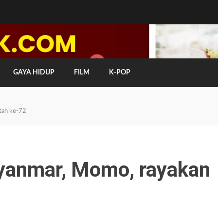
GAYA HIDUP
FILM
K-POP
tah ke-72
yanmar, Momo, rayakan